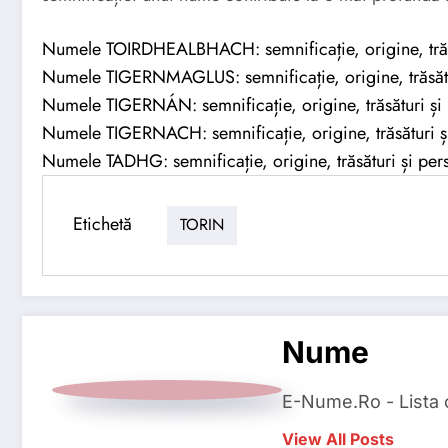
Numele TOIRDHEALBHACH: semnificație, origine, trăsă
Numele TIGERNMAGLUS: semnificație, origine, trăsătur
Numele TIGERNÁN: semnificație, origine, trăsături și 
Numele TIGERNACH: semnificație, origine, trăsături și
Numele TADHG: semnificație, origine, trăsături și pers
Etichetă
TORIN
Nume
E-Nume.Ro - Lista
View All Posts