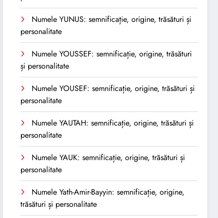
Numele YUNUS: semnificație, origine, trăsături și
personalitate
Numele YOUSSEF: semnificație, origine, trăsături
și personalitate
Numele YOUSEF: semnificație, origine, trăsături și
personalitate
Numele YAUTAH: semnificație, origine, trăsături și
personalitate
Numele YAUK: semnificație, origine, trăsături și
personalitate
Numele Yath-Amir-Bayyin: semnificație, origine,
trăsături și personalitate