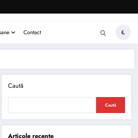
sane
Contact
Caută
Caută
Articole recente