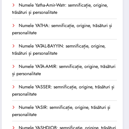
Numele Yatha-Amir-Watr: semnificație, origine,
trăsături și personalitate
Numele YATHA: semnificație, origine, trăsături și
personalitate
Numele YATAL-BAYYIN: semnificație, origine,
trăsături și personalitate
Numele YATA-AMIR: semnificație, origine, trăsături
și personalitate
Numele YASSER: semnificație, origine, trăsături și
personalitate
Numele YASIR: semnificație, origine, trăsături și
personalitate
Numele YASHDJOB: semnificație, origine, trăsături