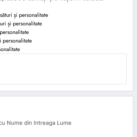
turi și personalitate
i și personalitate
personalitate
 personalitate
onalitate
 cu Nume din Intreaga Lume