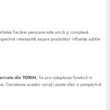
nalitatea fiecărei persoane este unică și complexă.
spectivă interesantă asupra posibilelor influențe subtile
erivate din TORIN
, fie prin adaptarea fonetică în
ixe. Cercetarea acestor variații poate oferi o perspectivă