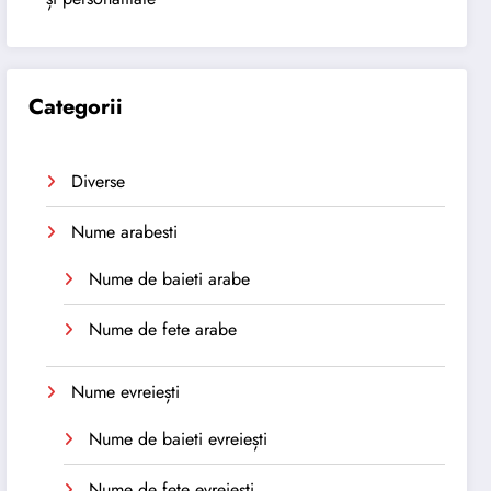
Categorii
Diverse
Nume arabesti
Nume de baieti arabe
Nume de fete arabe
Nume evreiești
Nume de baieti evreiești
Nume de fete evreiești