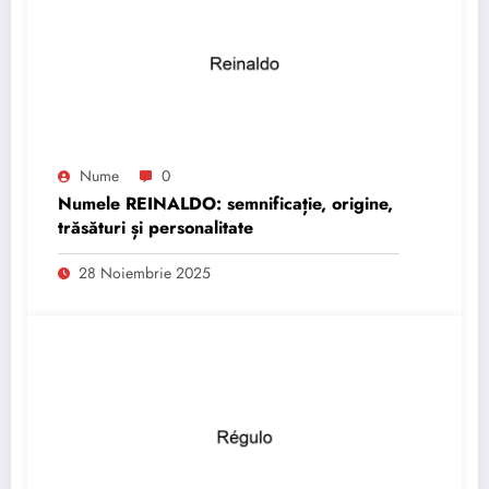
Nume
0
Numele REINALDO: semnificație, origine,
trăsături și personalitate
28 Noiembrie 2025