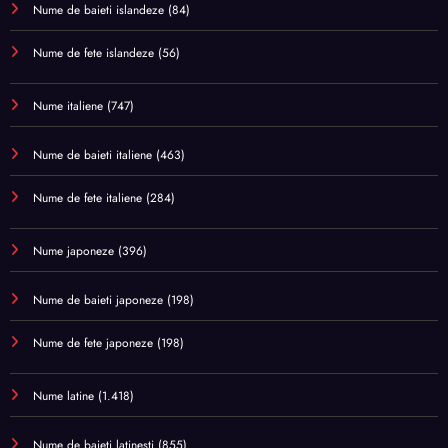
Nume de baieti islandeze
(84)
Nume de fete islandeze
(56)
Nume italiene
(747)
Nume de baieti italiene
(463)
Nume de fete italiene
(284)
Nume japoneze
(396)
Nume de baieti japoneze
(198)
Nume de fete japoneze
(198)
Nume latine
(1.418)
Nume de baieti latinesti
(855)