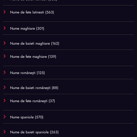
Nume de fete latinesti
(563)
Nume maghiare
(301)
Nume de baieti maghiare
(162)
Nume de fete maghiare
(139)
Nume românești
(125)
Nume de baieti românești
(88)
Nume de fete românești
(37)
Nume spaniole
(570)
Nume de baieti spaniole
(263)