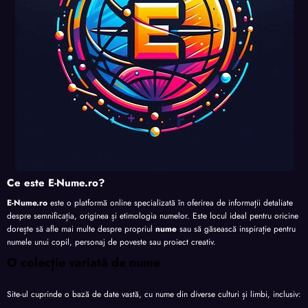
Ce este E-Nume.ro?
E-Nume.ro
este o platformă online specializată în oferirea de informații detaliate
despre semnificația, originea și etimologia numelor. Este locul ideal pentru oricine
dorește să afle mai multe despre propriul
nume
sau să găsească inspirație pentru
numele unui copil, personaj de poveste sau proiect creativ.
O colecție variată de nume
Site-ul cuprinde o bază de date vastă, cu nume din diverse culturi și limbi, inclusiv: