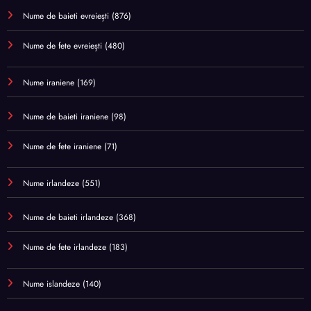
Nume de baieti evreiești
(876)
Nume de fete evreiești
(480)
Nume iraniene
(169)
Nume de baieti iraniene
(98)
Nume de fete iraniene
(71)
Nume irlandeze
(551)
Nume de baieti irlandeze
(368)
Nume de fete irlandeze
(183)
Nume islandeze
(140)