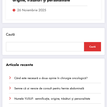
origine, trăsături și personalitate
26 Noiembrie 2025
Caută
Caută
Articole recente
Când este necesară a doua opinie în chirurgie oncologică?
Semne că ai nevoie de consult pentru hernie abdominală
Numele YUSUF: semnificație, origine, trăsături și personalitate