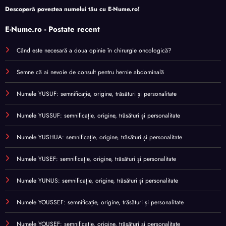
Descoperă povestea numelui tău cu
E-Nume.ro
!
E-Nume.ro - Postate recent
Când este necesară a doua opinie în chirurgie oncologică?
Semne că ai nevoie de consult pentru hernie abdominală
Numele YUSUF: semnificație, origine, trăsături și personalitate
Numele YUSSUF: semnificație, origine, trăsături și personalitate
Numele YUSHUA: semnificație, origine, trăsături și personalitate
Numele YUSEF: semnificație, origine, trăsături și personalitate
Numele YUNUS: semnificație, origine, trăsături și personalitate
Numele YOUSSEF: semnificație, origine, trăsături și personalitate
Numele YOUSEF: semnificație, origine, trăsături și personalitate