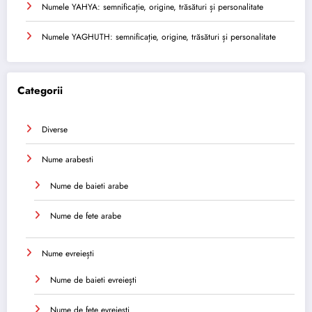
Numele YAHYA: semnificație, origine, trăsături și personalitate
Numele YAGHUTH: semnificație, origine, trăsături și personalitate
Categorii
Diverse
Nume arabesti
Nume de baieti arabe
Nume de fete arabe
Nume evreiești
Nume de baieti evreiești
Nume de fete evreiești