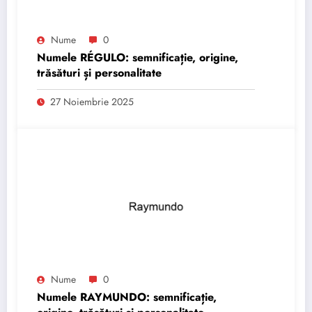
Nume
0
Numele RÉGULO: semnificație, origine,
trăsături și personalitate
27 Noiembrie 2025
Nume
0
Numele RAYMUNDO: semnificație,