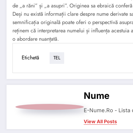
de „a răni” și „a asupri”. Originea sa ebraică conferă
Deși nu există informații clare despre nume derivate s
semnificația originală poate oferi o perspectivă asupra
reținem că interpretarea numelui și influența acestuia 
o abordare nuanțată.
Etichetă
TEL
Nume
E-Nume.Ro - Lista
View All Posts