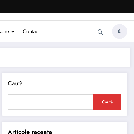
sane
Contact
Caută
Caută
Articole recente