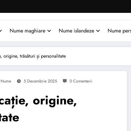
Nume maghiare
Nume islandeze
Nume per
 origine, trăsături și personalitate
Nume
5 Decembrie 2025
0 Comentarii
ație, origine,
tate