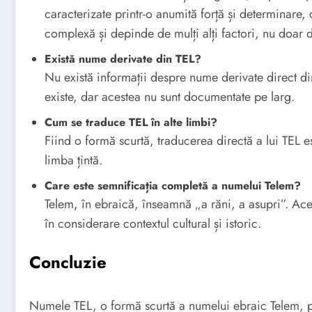
caracterizate printr-o anumită forță și determinare, c
complexă și depinde de mulți alți factori, nu doar
Există nume derivate din TEL?
Nu există informații despre nume derivate direct di
existe, dar acestea nu sunt documentate pe larg.
Cum se traduce TEL în alte limbi?
Fiind o formă scurtă, traducerea directă a lui TEL e
limba țintă.
Care este semnificația completă a numelui Telem?
Telem, în ebraică, înseamnă „a răni, a asupri”. Ace
în considerare contextul cultural și istoric.
Concluzie
Numele TEL, o formă scurtă a numelui ebraic Telem, pr