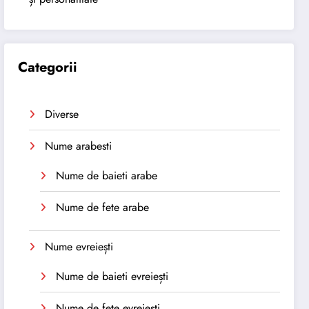
Categorii
Diverse
Nume arabesti
Nume de baieti arabe
Nume de fete arabe
Nume evreiești
Nume de baieti evreiești
Nume de fete evreiești