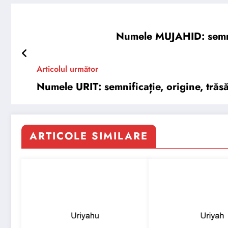
Numele MUJAHID: semnifi
Articolul următor
Numele URIT: semnificație, origine, trăsă
ARTICOLE SIMILARE