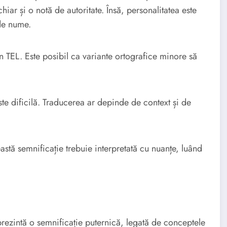
hiar și o notă de autoritate. Însă, personalitatea este
 de nume.
n TEL. Este posibil ca variante ortografice minore să
ste dificilă. Traducerea ar depinde de context și de
astă semnificație trebuie interpretată cu nuanțe, luând
ezintă o semnificație puternică, legată de conceptele