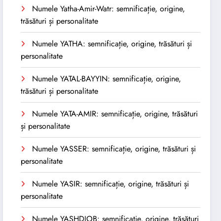
Numele Yatha-Amir-Watr: semnificație, origine,
trăsături și personalitate
Numele YATHA: semnificație, origine, trăsături și
personalitate
Numele YATAL-BAYYIN: semnificație, origine,
trăsături și personalitate
Numele YATA-AMIR: semnificație, origine, trăsături
și personalitate
Numele YASSER: semnificație, origine, trăsături și
personalitate
Numele YASIR: semnificație, origine, trăsături și
personalitate
Numele YASHDJOB: semnificație, origine, trăsături