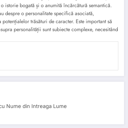
 o istorie bogată și o anumită încărcătură semantică.
au despre o personalitate specifică asociată,
 potențialelor trăsături de caracter. Este important să
asupra personalității sunt subiecte complexe, necesitând
 cu Nume din Intreaga Lume