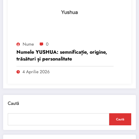
Nume
0
Numele YUSHUA: semnificație, origine,
trăsături și personalitate
4 Aprilie 2026
Caută
Caută