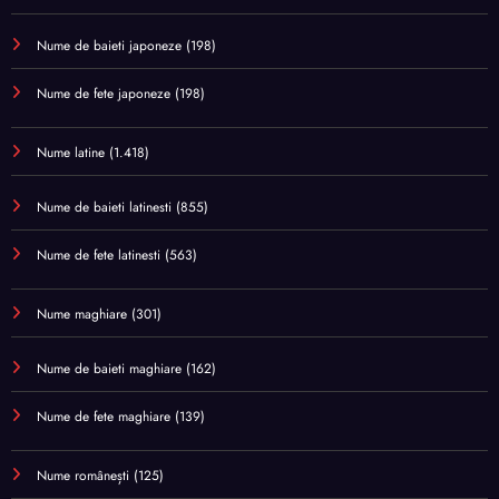
Nume de baieti japoneze
(198)
Nume de fete japoneze
(198)
Nume latine
(1.418)
Nume de baieti latinesti
(855)
Nume de fete latinesti
(563)
Nume maghiare
(301)
Nume de baieti maghiare
(162)
Nume de fete maghiare
(139)
Nume românești
(125)