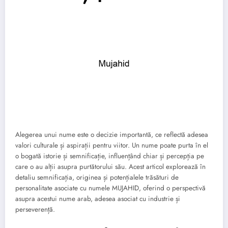
Alegerea unui nume este o decizie importantă, ce reflectă adesea
valori culturale și aspirații pentru viitor. Un nume poate purta în el
o bogată istorie și semnificație, influențând chiar și percepția pe
care o au alții asupra purtătorului său. Acest articol explorează în
detaliu semnificația, originea și potențialele trăsături de
personalitate asociate cu numele MUJAHID, oferind o perspectivă
asupra acestui nume arab, adesea asociat cu industrie și
perseverență.