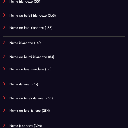
Nume irlandeze
(551)
Nume de baieti irlandeze
(368)
Nume de fete irlandeze
(183)
Nume islandeze
(140)
Nume de baieti islandeze
(84)
Nume de fete islandeze
(56)
Nume italiene
(747)
Nume de baieti italiene
(463)
Nume de fete italiene
(284)
Nume japoneze
(396)