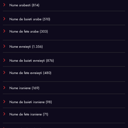
Nume arabesti
(814)
Nume de baieti arabe
(510)
Nume de fete arabe
(303)
Nume evreiești
(1.356)
Nume de baieti evreiești
(876)
Nume de fete evreiești
(480)
Nume iraniene
(169)
Nume de baieti iraniene
(98)
Nume de fete iraniene
(71)