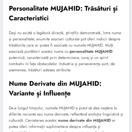
Personalitate MUJAHID: Trăsături și
Caracteristici
Deși nu există o legătură directă, științific demonstrată, între nume
și personalitate, anumite asocieri culturale pot oferi indicii despre
trăsăturile care ar putea fi asociate cu numele MUJAHID. Mulți
asociază purtătorii acestui nume cu
personalitate MUJAHID
puternică, caracterizată prin determinare, curaj și un spirit
combativ în fața obstacolelor. Industria și perseverența sunt, de
asemenea, trăsături adesea atribuite.
Nume Derivate din MUJAHID:
Variante și Influențe
De-a lungul timpului, numele MUJAHID a putut să dea naștere la
diferite variante sau nume derivate, reflectând evoluția lingvistică și
culturală. Cercetarea acestor
nume derivate din MUJAHID
ar
putea oferi informații suplimentare despre influența și