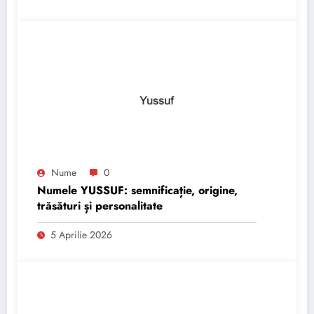
Nume
0
Numele YUSSUF: semnificație, origine,
trăsături și personalitate
5 Aprilie 2026