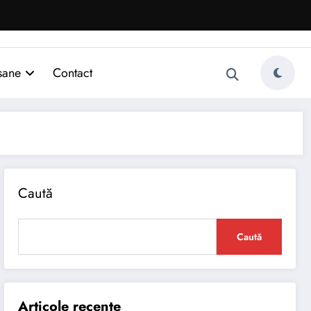
sane
Contact
Caută
Caută
Articole recente