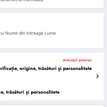
 cu Nume din Intreaga Lume
Articolul anterior
cație, origine, trăsături și personalitate
 trăsături și personalitate