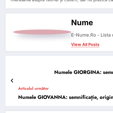
Nume
E-Nume.Ro - Lista
View All Posts
Numele GIORGINA: semnifi
Articolul următor
Numele GIOVANNA: semnificație, origine,