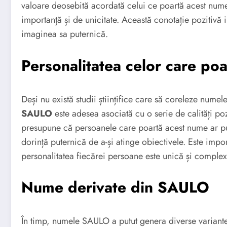
valoare deosebită acordată celui ce poartă acest nume
importanță și de unicitate. Această conotație pozitivă 
imaginea sa puternică.
Personalitatea celor care p
Deși nu există studii științifice care să coreleze numel
SAULO
este adesea asociată cu o serie de calități poz
presupune că persoanele care poartă acest nume ar put
dorință puternică de a-și atinge obiectivele. Este impo
personalitatea fiecărei persoane este unică și complex
Nume derivate din SAULO
În timp, numele SAULO a putut genera diverse variante