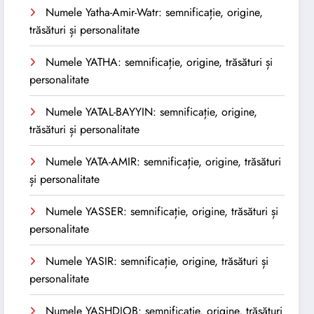
Numele Yatha-Amir-Watr: semnificație, origine,
trăsături și personalitate
Numele YATHA: semnificație, origine, trăsături și
personalitate
Numele YATAL-BAYYIN: semnificație, origine,
trăsături și personalitate
Numele YATA-AMIR: semnificație, origine, trăsături
și personalitate
Numele YASSER: semnificație, origine, trăsături și
personalitate
Numele YASIR: semnificație, origine, trăsături și
personalitate
Numele YASHDJOB: semnificație, origine, trăsături