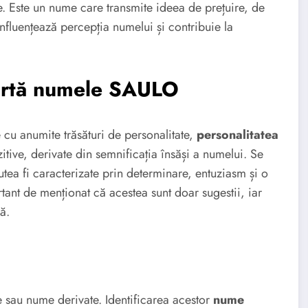
. Este un nume care transmite ideea de prețuire, de
influențează percepția numelui și contribuie la
oartă numele SAULO
e cu anumite trăsături de personalitate,
personalitatea
itive, derivate din semnificația însăși a numelui. Se
ea fi caracterizate prin determinare, entuziasm și o
rtant de menționat că acestea sunt doar sugestii, iar
ă.
 sau nume derivate. Identificarea acestor
nume