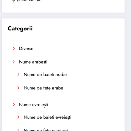
Categorii
Diverse
Nume arabesti
Nume de baieti arabe
Nume de fete arabe
Nume evreiești
Nume de baieti evreiești
Nume de fete evreiești