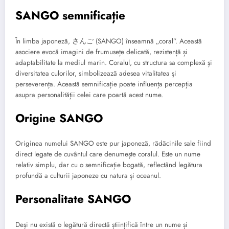
SANGO semnificație
În limba japoneză, さんご (SANGO) înseamnă „coral”. Această
asociere evocă imagini de frumusețe delicată, rezistență și
adaptabilitate la mediul marin. Coralul, cu structura sa complexă și
diversitatea culorilor, simbolizează adesea vitalitatea și
perseverența. Această semnificație poate influența percepția
asupra personalității celei care poartă acest nume.
Origine SANGO
Originea numelui SANGO este pur japoneză, rădăcinile sale fiind
direct legate de cuvântul care denumește coralul. Este un nume
relativ simplu, dar cu o semnificație bogată, reflectând legătura
profundă a culturii japoneze cu natura și oceanul.
Personalitate SANGO
Deși nu există o legătură directă științifică între un nume și