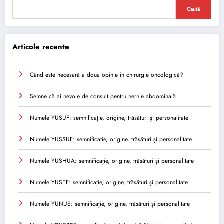
Caută
Articole recente
Când este necesară a doua opinie în chirurgie oncologică?
Semne că ai nevoie de consult pentru hernie abdominală
Numele YUSUF: semnificație, origine, trăsături și personalitate
Numele YUSSUF: semnificație, origine, trăsături și personalitate
Numele YUSHUA: semnificație, origine, trăsături și personalitate
Numele YUSEF: semnificație, origine, trăsături și personalitate
Numele YUNUS: semnificație, origine, trăsături și personalitate