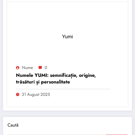
Nume
0
Numele YUMI: semnificație, origine,
trăsături și personalitate
31 August 2025
Caută