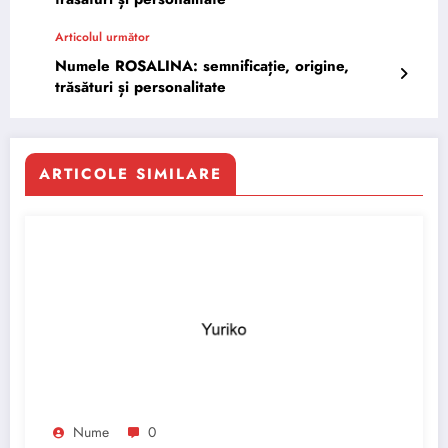
Articolul următor
Numele ROSALINA: semnificație, origine,
trăsături și personalitate
ARTICOLE SIMILARE
Nume
0