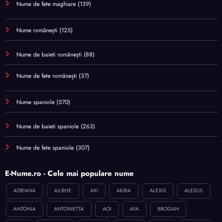
Nume de fete maghiare
(139)
Nume românești
(125)
Nume de baieti românești
(88)
Nume de fete românești
(37)
Nume spaniole
(570)
Nume de baieti spaniole
(263)
Nume de fete spaniole
(307)
E-Nume.ro - Cele mai populare nume
ADRIANA
AILBHE
AKI
AKIRA
ALEXIS
ALEXUS
ANTONIA
ANTONIETTA
AOI
AYA
BROGAN