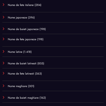
Nume de fete italiene
(284)
Nume japoneze
(396)
Nume de baieti japoneze
(198)
Nume de fete japoneze
(198)
Nume latine
(1.418)
Nume de baieti latinesti
(855)
Nume de fete latinesti
(563)
Nume maghiare
(301)
Nume de baieti maghiare
(162)