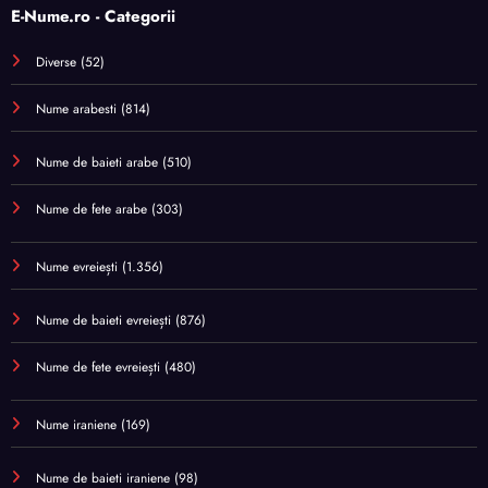
E-Nume.ro - Categorii
Diverse
(52)
Nume arabesti
(814)
Nume de baieti arabe
(510)
Nume de fete arabe
(303)
Nume evreiești
(1.356)
Nume de baieti evreiești
(876)
Nume de fete evreiești
(480)
Nume iraniene
(169)
Nume de baieti iraniene
(98)