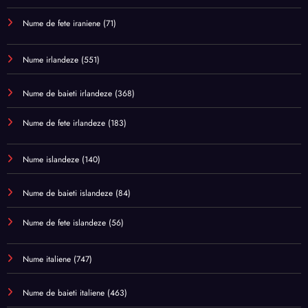
Nume de fete iraniene
(71)
Nume irlandeze
(551)
Nume de baieti irlandeze
(368)
Nume de fete irlandeze
(183)
Nume islandeze
(140)
Nume de baieti islandeze
(84)
Nume de fete islandeze
(56)
Nume italiene
(747)
Nume de baieti italiene
(463)