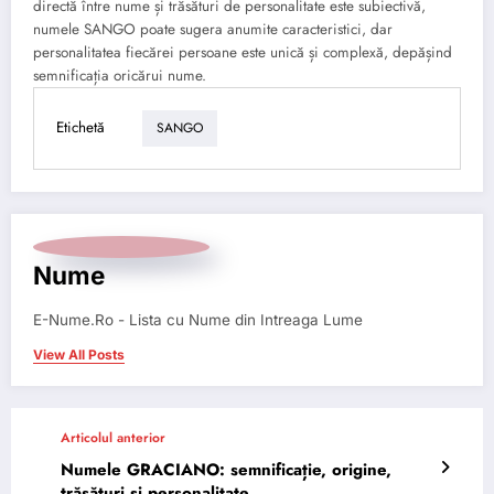
directă între nume și trăsături de personalitate este subiectivă,
numele SANGO poate sugera anumite caracteristici, dar
personalitatea fiecărei persoane este unică și complexă, depășind
semnificația oricărui nume.
Etichetă
SANGO
Nume
E-Nume.Ro - Lista cu Nume din Intreaga Lume
View All Posts
Articolul anterior
Numele GRACIANO: semnificație, origine,
trăsături și personalitate