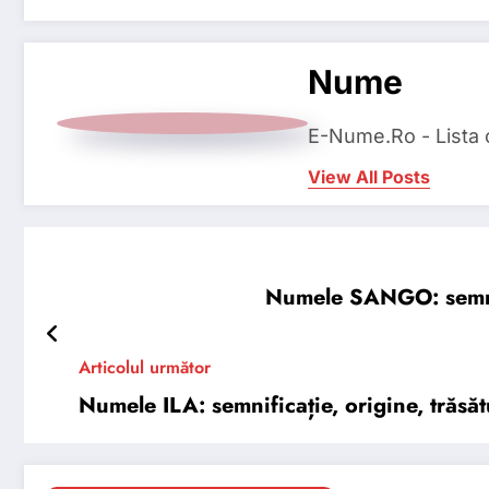
Nume
E-Nume.Ro - Lista
View All Posts
Numele SANGO: semnifi
Articolul următor
Numele ILA: semnificație, origine, trăsătu