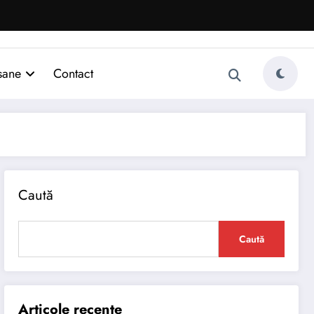
sane
Contact
Caută
Caută
Articole recente