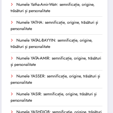
Numele Yatha-Amir-Watr: semnificație, origine,
trăsături și personalitate
Numele YATHA: semnificație, origine, trăsături și
personalitate
Numele YATAL-BAYYIN: semnificație, origine,
trăsături și personalitate
Numele YATA-AMIR: semnificație, origine, trăsături
și personalitate
Numele YASSER: semnificație, origine, trăsături și
personalitate
Numele YASIR: semnificație, origine, trăsături și
personalitate
Numele YASHDJOB: semnificație, origine, trăsături