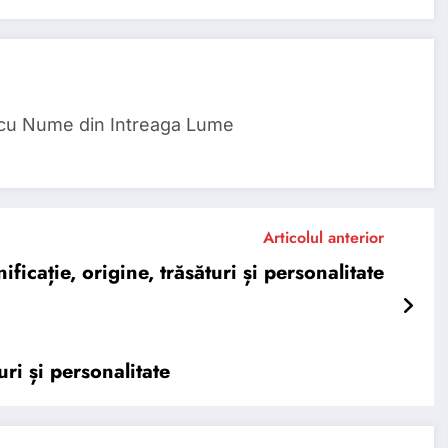
 cu Nume din Intreaga Lume
Articolul anterior
cație, origine, trăsături și personalitate
ri și personalitate