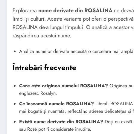
Explorarea
nume derivate din ROSALINA
ne dezvăl
limbi și culturi. Aceste variante pot oferi o perspectivă
ROSALINA de-a lungul timpului. O analiză a acestor va
răspândirea acestui nume.
Analiza numelor derivate necesită o cercetare mai amplă
Întrebări frecvente
Care este originea numelui ROSALINA?
Originea num
englezesc Rosalyn.
Ce înseamnă numele ROSALINA?
Literal, ROSALINA î
mai bogată și nuanțată, reflectând adesea delicatețea și 
Există nume derivate din ROSALINA?
Deși nu există 
sau Rose pot fi considerate înrudite.