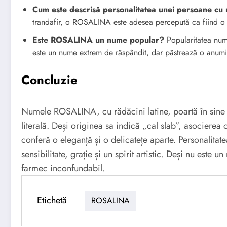
Cum este descrisă personalitatea unei persoane 
trandafir, o ROSALINA este adesea percepută ca fiind o per
Este ROSALINA un nume popular?
Popularitatea num
este un nume extrem de răspândit, dar păstrează o anumită
Concluzie
Numele ROSALINA, cu rădăcini latine, poartă în sine
literală. Deși originea sa indică „cal slab”, asocierea cu
conferă o eleganță și o delicatețe aparte. Personalita
sensibilitate, grație și un spirit artistic. Deși nu e
farmec inconfundabil.
Etichetă
ROSALINA