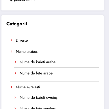
Categorii
Diverse
Nume arabesti
Nume de baieti arabe
Nume de fete arabe
Nume evreiești
Nume de baieti evreiești
Nume de fete evreiești