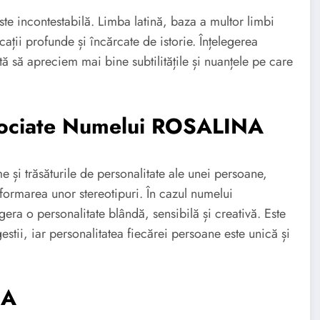
te incontestabilă. Limba latină, baza a multor limbi
ții profunde și încărcate de istorie. Înțelegerea
ută să apreciem mai bine subtilitățile și nuanțele pe care
Asociate Numelui ROSALINA
me și trăsăturile de personalitate ale unei persoane,
 formarea unor stereotipuri. În cazul numelui
ra o personalitate blândă, sensibilă și creativă. Este
stii, iar personalitatea fiecărei persoane este unică și
NA