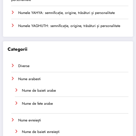
Numele YAHYA: semnificație, origine, trăsături și personalitate
Numele YAGHUTH: semnificație, origine, trăsături și personalitate
Categorii
Diverse
Nume arabesti
Nume de baieti arabe
Nume de fete arabe
Nume evreiești
Nume de baieti evreiești