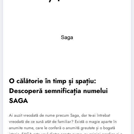
O călătorie în timp și spațiu:
Descoperă semnificația numelui
SAGA
Ai auzit vreodată de nume precum Saga, dar te-ai întrebat
vreodată de ce sună atât de familiar? Există o magie aparte în
anumite nume, care le conferă o anumită greutate și o bogată