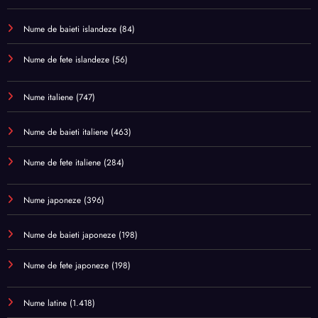
Nume de baieti islandeze
(84)
Nume de fete islandeze
(56)
Nume italiene
(747)
Nume de baieti italiene
(463)
Nume de fete italiene
(284)
Nume japoneze
(396)
Nume de baieti japoneze
(198)
Nume de fete japoneze
(198)
Nume latine
(1.418)