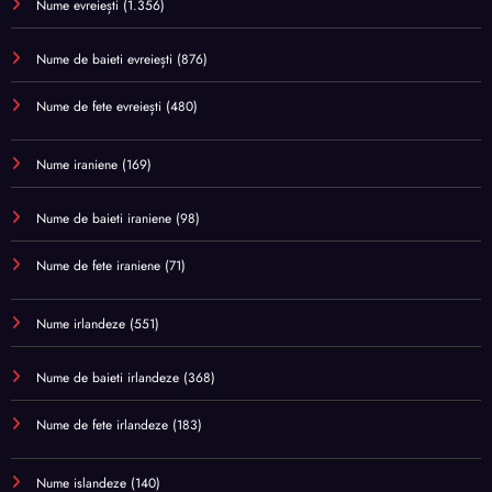
Nume evreiești
(1.356)
Nume de baieti evreiești
(876)
Nume de fete evreiești
(480)
Nume iraniene
(169)
Nume de baieti iraniene
(98)
Nume de fete iraniene
(71)
Nume irlandeze
(551)
Nume de baieti irlandeze
(368)
Nume de fete irlandeze
(183)
Nume islandeze
(140)