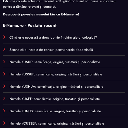
E-Nume.ro
este actualizat frecvent, adăugând constant noi nume și informații
pentru a rămâne relevant și complet.
Descoperă povestea numelui tău cu
E-Nume.ro
!
E-Nume.ro - Postate recent
Când este necesară a doua opinie în chirurgie oncologică?
Semne că ai nevoie de consult pentru hernie abdominală
Numele YUSUF: semnificație, origine, trăsături și personalitate
Numele YUSSUF: semnificație, origine, trăsături și personalitate
Numele YUSHUA: semnificație, origine, trăsături și personalitate
Numele YUSEF: semnificație, origine, trăsături și personalitate
Numele YUNUS: semnificație, origine, trăsături și personalitate
Numele YOUSSEF: semnificație, origine, trăsături și personalitate