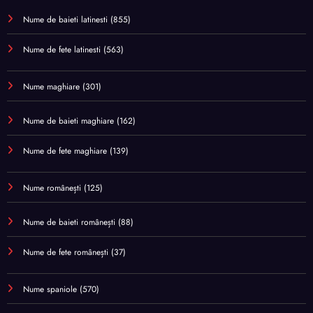
Nume de baieti latinesti
(855)
Nume de fete latinesti
(563)
Nume maghiare
(301)
Nume de baieti maghiare
(162)
Nume de fete maghiare
(139)
Nume românești
(125)
Nume de baieti românești
(88)
Nume de fete românești
(37)
Nume spaniole
(570)