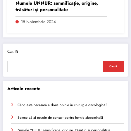
Numele UNNUR: semnificație, origine,
trăsături și personalitate
15 Noiembrie 2024
Caută
Caută
Articole recente
Când este necesară a doua opinie în chirurgie oncologică?
Semne că ai nevoie de consult pentru hernie abdominală
Numele YUSUF: semnificație, origine, trăsături și personalitate