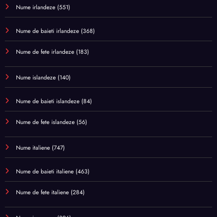
Nume irlandeze
(551)
Nume de baieti irlandeze
(368)
Nume de fete irlandeze
(183)
Nume islandeze
(140)
Nume de baieti islandeze
(84)
Nume de fete islandeze
(56)
Nume italiene
(747)
Nume de baieti italiene
(463)
Nume de fete italiene
(284)