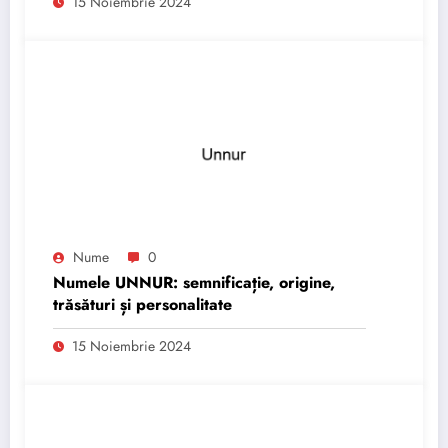
15 Noiembrie 2024
Nume
0
Numele UNNUR: semnificație, origine,
trăsături și personalitate
15 Noiembrie 2024