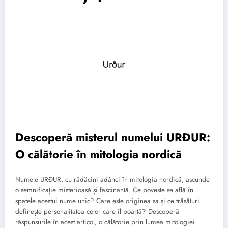
Descoperă misterul numelui URÐUR:
O călătorie în mitologia nordică
Numele URÐUR, cu rădăcini adânci în mitologia nordică, ascunde
o semnificație misterioasă și fascinantă. Ce poveste se află în
spatele acestui nume unic? Care este originea sa și ce trăsături
definește personalitatea celor care îl poartă? Descoperă
răspunsurile în acest articol, o călătorie prin lumea mitologiei