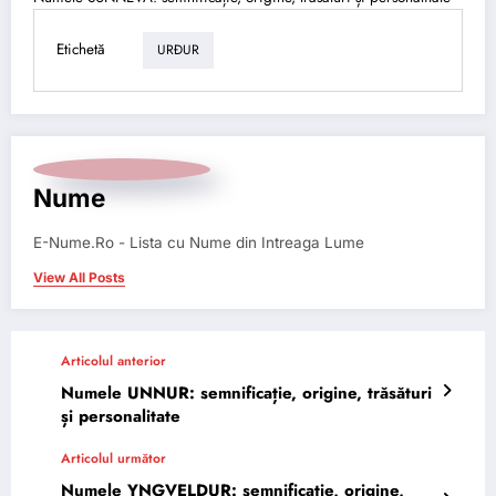
Etichetă
URÐUR
Nume
E-Nume.Ro - Lista cu Nume din Intreaga Lume
View All Posts
Articolul anterior
Numele UNNUR: semnificație, origine, trăsături
și personalitate
Articolul următor
Numele YNGVELDUR: semnificație, origine,