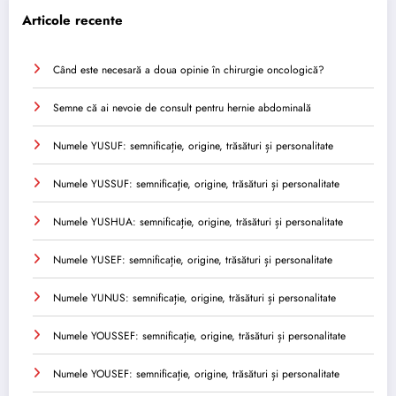
Articole recente
Când este necesară a doua opinie în chirurgie oncologică?
Semne că ai nevoie de consult pentru hernie abdominală
Numele YUSUF: semnificație, origine, trăsături și personalitate
Numele YUSSUF: semnificație, origine, trăsături și personalitate
Numele YUSHUA: semnificație, origine, trăsături și personalitate
Numele YUSEF: semnificație, origine, trăsături și personalitate
Numele YUNUS: semnificație, origine, trăsături și personalitate
Numele YOUSSEF: semnificație, origine, trăsături și personalitate
Numele YOUSEF: semnificație, origine, trăsături și personalitate