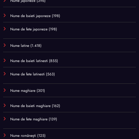
Nume japoneze
(396)
Nume de baieti japoneze
(198)
Nume de fete japoneze
(198)
Nume latine
(1.418)
Nume de baieti latinesti
(855)
Nume de fete latinesti
(563)
Nume maghiare
(301)
Nume de baieti maghiare
(162)
Nume de fete maghiare
(139)
Nume românești
(125)