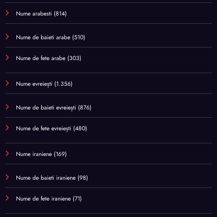
Nume arabesti
(814)
Nume de baieti arabe
(510)
Nume de fete arabe
(303)
Nume evreiești
(1.356)
Nume de baieti evreiești
(876)
Nume de fete evreiești
(480)
Nume iraniene
(169)
Nume de baieti iraniene
(98)
Nume de fete iraniene
(71)