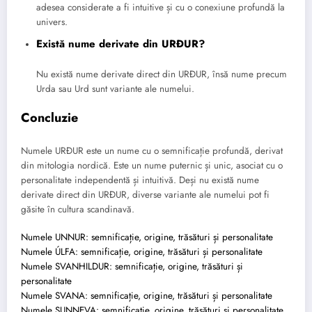
adesea considerate a fi intuitive și cu o conexiune profundă la
univers.
Există nume derivate din URÐUR?
Nu există nume derivate direct din URÐUR, însă nume precum
Urda sau Urd sunt variante ale numelui.
Concluzie
Numele URÐUR este un nume cu o semnificație profundă, derivat
din mitologia nordică. Este un nume puternic și unic, asociat cu o
personalitate independentă și intuitivă. Deși nu există nume
derivate direct din URÐUR, diverse variante ale numelui pot fi
găsite în cultura scandinavă.
Numele UNNUR: semnificație, origine, trăsături și personalitate
Numele ÚLFA: semnificație, origine, trăsături și personalitate
Numele SVANHILDUR: semnificație, origine, trăsături și
personalitate
Numele SVANA: semnificație, origine, trăsături și personalitate
Numele SUNNEVA: semnificație, origine, trăsături și personalitate