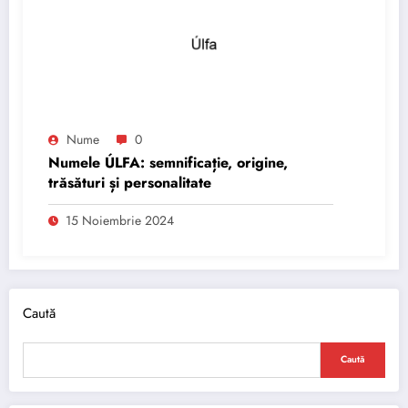
Nume
0
Numele ÚLFA: semnificație, origine,
trăsături și personalitate
15 Noiembrie 2024
Caută
Caută