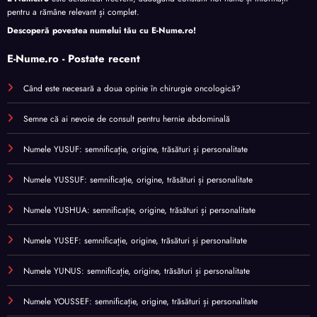
pentru a rămâne relevant și complet.
Descoperă povestea numelui tău cu
E-Nume.ro
!
E-Nume.ro - Postate recent
Când este necesară a doua opinie în chirurgie oncologică?
Semne că ai nevoie de consult pentru hernie abdominală
Numele YUSUF: semnificație, origine, trăsături și personalitate
Numele YUSSUF: semnificație, origine, trăsături și personalitate
Numele YUSHUA: semnificație, origine, trăsături și personalitate
Numele YUSEF: semnificație, origine, trăsături și personalitate
Numele YUNUS: semnificație, origine, trăsături și personalitate
Numele YOUSSEF: semnificație, origine, trăsături și personalitate