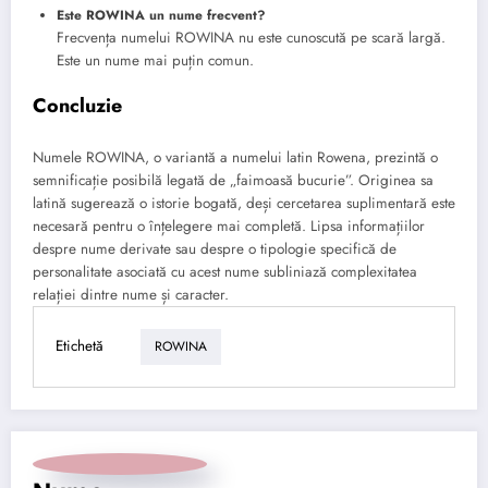
Este ROWINA un nume frecvent?
Frecvența numelui ROWINA nu este cunoscută pe scară largă.
Este un nume mai puțin comun.
Concluzie
Numele ROWINA, o variantă a numelui latin Rowena, prezintă o
semnificație posibilă legată de „faimoasă bucurie”. Originea sa
latină sugerează o istorie bogată, deși cercetarea suplimentară este
necesară pentru o înțelegere mai completă. Lipsa informațiilor
despre nume derivate sau despre o tipologie specifică de
personalitate asociată cu acest nume subliniază complexitatea
relației dintre nume și caracter.
Etichetă
ROWINA