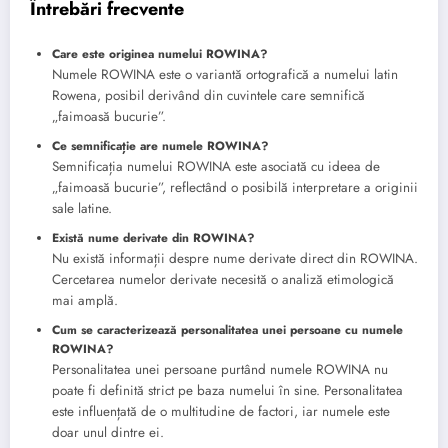
Întrebări frecvente
Care este originea numelui ROWINA?
Numele ROWINA este o variantă ortografică a numelui latin
Rowena, posibil derivând din cuvintele care semnifică
„faimoasă bucurie”.
Ce semnificație are numele ROWINA?
Semnificația numelui ROWINA este asociată cu ideea de
„faimoasă bucurie”, reflectând o posibilă interpretare a originii
sale latine.
Există nume derivate din ROWINA?
Nu există informații despre nume derivate direct din ROWINA.
Cercetarea numelor derivate necesită o analiză etimologică
mai amplă.
Cum se caracterizează personalitatea unei persoane cu numele
ROWINA?
Personalitatea unei persoane purtând numele ROWINA nu
poate fi definită strict pe baza numelui în sine. Personalitatea
este influențată de o multitudine de factori, iar numele este
doar unul dintre ei.