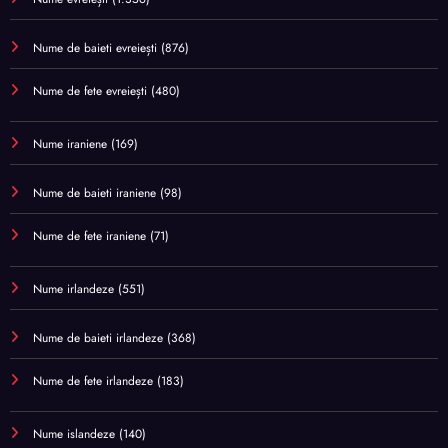
Nume de baieti evreiești
(876)
Nume de fete evreiești
(480)
Nume iraniene
(169)
Nume de baieti iraniene
(98)
Nume de fete iraniene
(71)
Nume irlandeze
(551)
Nume de baieti irlandeze
(368)
Nume de fete irlandeze
(183)
Nume islandeze
(140)