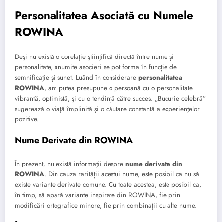
Personalitatea Asociată cu Numele
ROWINA
Deși nu există o corelație științifică directă între nume și
personalitate, anumite asocieri se pot forma în funcție de
semnificație și sunet. Luând în considerare
personalitatea
ROWINA
, am putea presupune o persoană cu o personalitate
vibrantă, optimistă, și cu o tendință către succes. „Bucurie celebră”
sugerează o viață împlinită și o căutare constantă a experiențelor
pozitive.
Nume Derivate din ROWINA
În prezent, nu există informații despre
nume derivate din
ROWINA
. Din cauza rarității acestui nume, este posibil ca nu să
existe variante derivate comune. Cu toate acestea, este posibil ca,
în timp, să apară variante inspirate din ROWINA, fie prin
modificări ortografice minore, fie prin combinații cu alte nume.