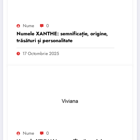
Nume
0
Numele XANTHE: semnificație, origine,
trăsături și personalitate
17 Octombrie 2025
Nume
0