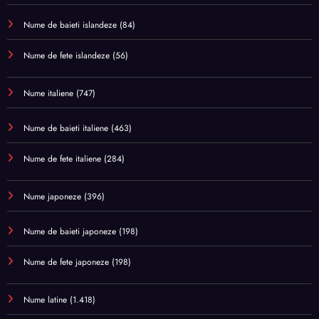
Nume de baieti islandeze
(84)
Nume de fete islandeze
(56)
Nume italiene
(747)
Nume de baieti italiene
(463)
Nume de fete italiene
(284)
Nume japoneze
(396)
Nume de baieti japoneze
(198)
Nume de fete japoneze
(198)
Nume latine
(1.418)