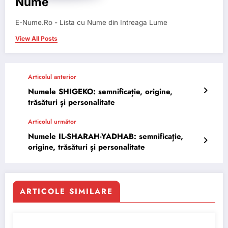
Nume
E-Nume.Ro - Lista cu Nume din Intreaga Lume
View All Posts
Articolul anterior
Numele SHIGEKO: semnificație, origine,
trăsături și personalitate
Articolul următor
Numele IL-SHARAH-YADHAB: semnificație,
origine, trăsături și personalitate
ARTICOLE SIMILARE