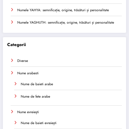
Numele YAHYA: semnificație, origine, trăsături și personalitate
Numele YAGHUTH: semnificație, origine, trăsături și personalitate
Categorii
Diverse
Nume arabesti
Nume de baieti arabe
Nume de fete arabe
Nume evreiești
Nume de baieti evreiești