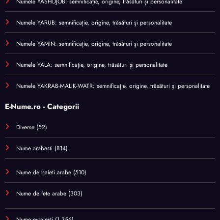
Numele YASHDJOB: semnificație, origine, trăsături și personalitate
Numele YARUB: semnificație, origine, trăsături și personalitate
Numele YAMIN: semnificație, origine, trăsături și personalitate
Numele YALA: semnificație, origine, trăsături și personalitate
Numele YAKRAB-MALIK-WATR: semnificație, origine, trăsături și personalitate
E-Nume.ro - Categorii
Diverse
(52)
Nume arabesti
(814)
Nume de baieti arabe
(510)
Nume de fete arabe
(303)
Nume evreiești
(1.356)