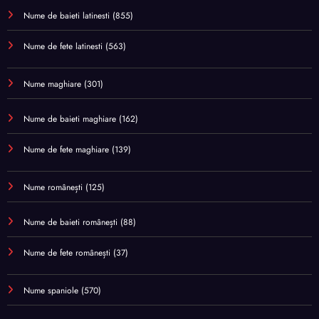
Nume de baieti latinesti
(855)
Nume de fete latinesti
(563)
Nume maghiare
(301)
Nume de baieti maghiare
(162)
Nume de fete maghiare
(139)
Nume românești
(125)
Nume de baieti românești
(88)
Nume de fete românești
(37)
Nume spaniole
(570)