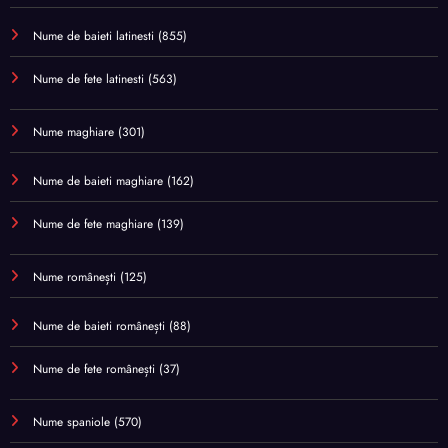
Nume de baieti latinesti
(855)
Nume de fete latinesti
(563)
Nume maghiare
(301)
Nume de baieti maghiare
(162)
Nume de fete maghiare
(139)
Nume românești
(125)
Nume de baieti românești
(88)
Nume de fete românești
(37)
Nume spaniole
(570)