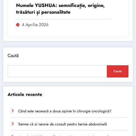
Numele YUSHUA: semnificație, origine,
trăsături și personalitate
4 Aprilie 2026
Caută
Caută
Articole recente
Când este necesară a doua opinie în chirurgie oncologică?
Semne că ai nevoie de consult pentru hernie abdominală