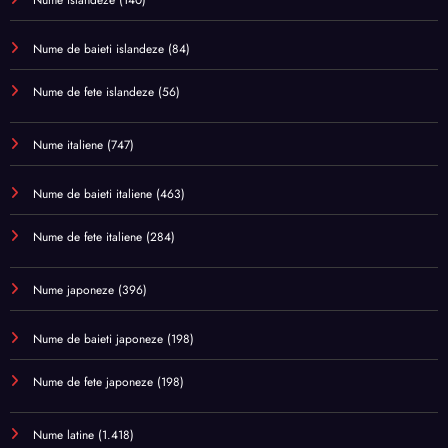
Nume de baieti islandeze
(84)
Nume de fete islandeze
(56)
Nume italiene
(747)
Nume de baieti italiene
(463)
Nume de fete italiene
(284)
Nume japoneze
(396)
Nume de baieti japoneze
(198)
Nume de fete japoneze
(198)
Nume latine
(1.418)