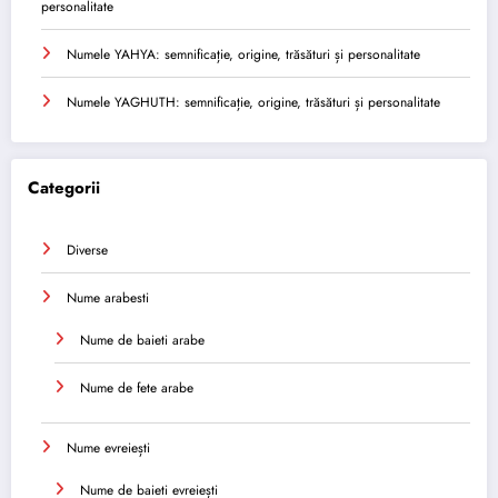
personalitate
Numele YAHYA: semnificație, origine, trăsături și personalitate
Numele YAGHUTH: semnificație, origine, trăsături și personalitate
Categorii
Diverse
Nume arabesti
Nume de baieti arabe
Nume de fete arabe
Nume evreiești
Nume de baieti evreiești