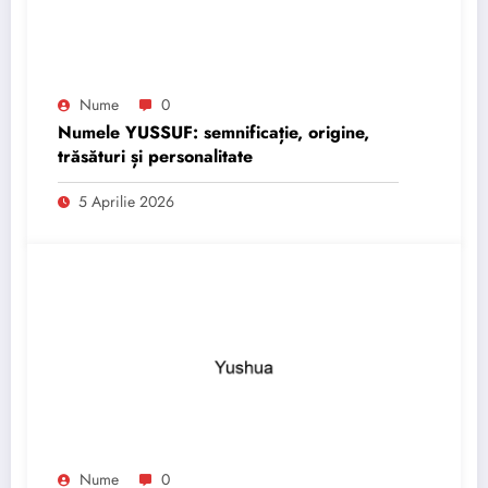
Nume
0
Numele YUSSUF: semnificație, origine,
trăsături și personalitate
5 Aprilie 2026
Nume
0