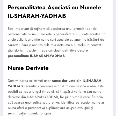
Personalitatea Asociată cu Numele
IL-SHARAH-YADHAB
Este important să reținem că asocierea unui anumit tipar de
personalitate cu un nume este o generalizare. Cu toate acestea, în
unele culturi, anumite nume sunt asociate cu anumite trăsături de
caracter. Fără o analiză culturală detaliată a numelui în contextul
său istoric, nu putem trage concluzii definitive despre
personalitate IL-SHARAH-YADHAB
.
Nume Derivate
Determinarea existenței unor
nume derivate din IL-SHARAH-
YADHAB
necesită o cercetare extinsă în onomastica arabă. Este
posibil ca, de-a lungul timpului, să fi apărut variante sau nume
derivate din IL-SHARAH-YADHAB, fie prin simplificare, fie prin
adăugarea unor sufixe sau prefixe. Identificarea acestor nume ar
putea oferi o perspectivă suplimentară asupra evoluției și
semnificației numelui original.