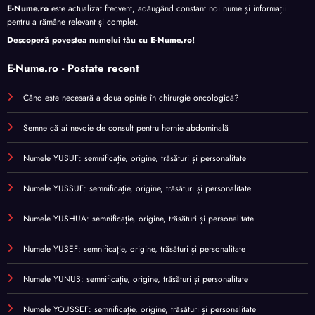
E-Nume.ro
este actualizat frecvent, adăugând constant noi nume și informații
pentru a rămâne relevant și complet.
Descoperă povestea numelui tău cu
E-Nume.ro
!
E-Nume.ro - Postate recent
Când este necesară a doua opinie în chirurgie oncologică?
Semne că ai nevoie de consult pentru hernie abdominală
Numele YUSUF: semnificație, origine, trăsături și personalitate
Numele YUSSUF: semnificație, origine, trăsături și personalitate
Numele YUSHUA: semnificație, origine, trăsături și personalitate
Numele YUSEF: semnificație, origine, trăsături și personalitate
Numele YUNUS: semnificație, origine, trăsături și personalitate
Numele YOUSSEF: semnificație, origine, trăsături și personalitate