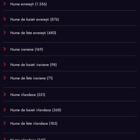
Nume evreiești
(1.356)
Nume de baieti evreiești
(876)
Nume de fete evreiești
(480)
Nume iraniene
(169)
Nume de baieti iraniene
(98)
Nume de fete iraniene
(71)
Nume irlandeze
(551)
Nume de baieti irlandeze
(368)
Nume de fete irlandeze
(183)
Nume islandeze
(140)