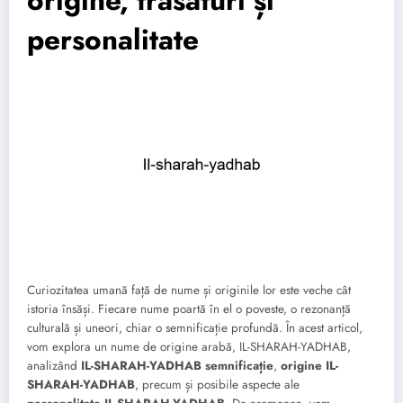
personalitate
Curiozitatea umană față de nume și originile lor este veche cât
istoria însăși. Fiecare nume poartă în el o poveste, o rezonanță
culturală și uneori, chiar o semnificație profundă. În acest articol,
vom explora un nume de origine arabă, IL-SHARAH-YADHAB,
analizând
IL-SHARAH-YADHAB semnificație
,
origine IL-
SHARAH-YADHAB
, precum și posibile aspecte ale