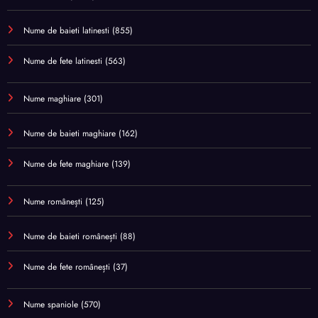
Nume de baieti latinesti
(855)
Nume de fete latinesti
(563)
Nume maghiare
(301)
Nume de baieti maghiare
(162)
Nume de fete maghiare
(139)
Nume românești
(125)
Nume de baieti românești
(88)
Nume de fete românești
(37)
Nume spaniole
(570)