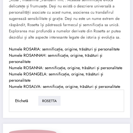
delicatețe și frumusețe. Deși nu există o descriere universală a
personalității asociate cu acest nume, asocierea cu trandafirul
sugerează sensibilitate și grație. Deși nu este un nume extrem de
răspândit, Rosetta își păstrează farmecul și semnificația sa unică.
Explorarea mai profundă a numelor derivate din Rosetta ar putea
dezvălui și alte aspecte interesante legate de istoria și evoluția sa.
Numele ROSARIA: semnificație, origine, trăsături și personalitate
Numele ROSANNAH: semnificație, origine, trăsături și
personalitate
Numele ROSANNA: semnificație, origine, trăsături și personalitate
Numele ROSANGELA: semnificație, origine, trăsături și
personalitate
Numele ROSALVA: semnificație, origine, trăsături și personalitate
Etichetă
ROSETTA