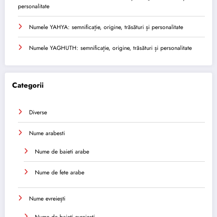
personalitate
Numele YAHYA: semnificație, origine, trăsături și personalitate
Numele YAGHUTH: semnificație, origine, trăsături și personalitate
Categorii
Diverse
Nume arabesti
Nume de baieti arabe
Nume de fete arabe
Nume evreiești
Nume de baieti evreiești