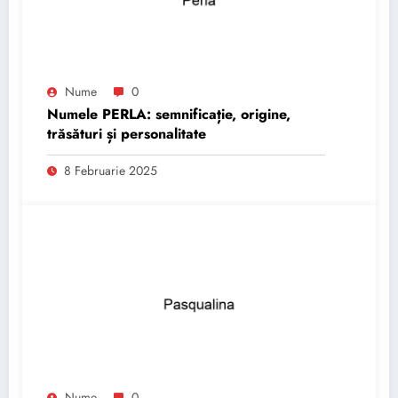
Nume
0
Numele PERLA: semnificație, origine,
trăsături și personalitate
8 Februarie 2025
Nume
0