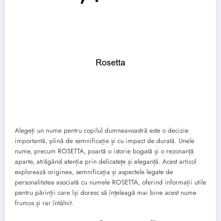
Alegeți un nume pentru copilul dumneavoastră este o decizie
importantă, plină de semnificație și cu impact de durată. Unele
nume, precum ROSETTA, poartă o istorie bogată și o rezonanță
aparte, atrăgând atenția prin delicatețe și eleganță. Acest articol
explorează originea, semnificația și aspectele legate de
personalitatea asociată cu numele ROSETTA, oferind informații utile
pentru părinții care își doresc să înțeleagă mai bine acest nume
frumos și rar întâlnit.