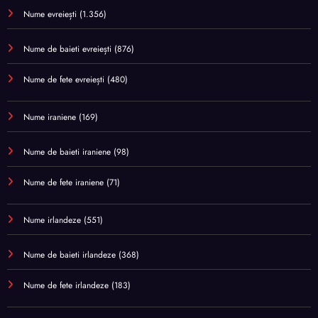
Nume evreiești
(1.356)
Nume de baieti evreiești
(876)
Nume de fete evreiești
(480)
Nume iraniene
(169)
Nume de baieti iraniene
(98)
Nume de fete iraniene
(71)
Nume irlandeze
(551)
Nume de baieti irlandeze
(368)
Nume de fete irlandeze
(183)