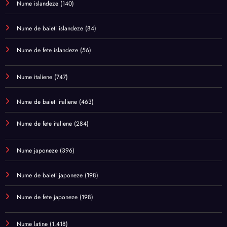
Nume islandeze
(140)
Nume de baieti islandeze
(84)
Nume de fete islandeze
(56)
Nume italiene
(747)
Nume de baieti italiene
(463)
Nume de fete italiene
(284)
Nume japoneze
(396)
Nume de baieti japoneze
(198)
Nume de fete japoneze
(198)
Nume latine
(1.418)