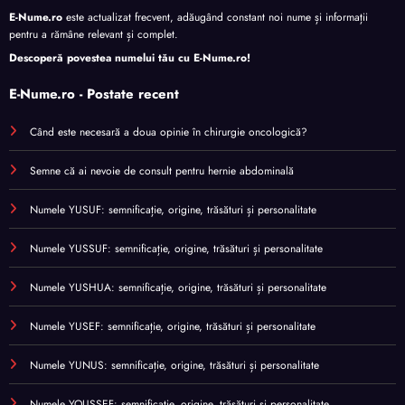
E-Nume.ro
este actualizat frecvent, adăugând constant noi nume și informații
pentru a rămâne relevant și complet.
Descoperă povestea numelui tău cu
E-Nume.ro
!
E-Nume.ro - Postate recent
Când este necesară a doua opinie în chirurgie oncologică?
Semne că ai nevoie de consult pentru hernie abdominală
Numele YUSUF: semnificație, origine, trăsături și personalitate
Numele YUSSUF: semnificație, origine, trăsături și personalitate
Numele YUSHUA: semnificație, origine, trăsături și personalitate
Numele YUSEF: semnificație, origine, trăsături și personalitate
Numele YUNUS: semnificație, origine, trăsături și personalitate
Numele YOUSSEF: semnificație, origine, trăsături și personalitate