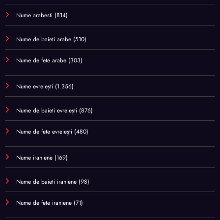
Nume arabesti
(814)
Nume de baieti arabe
(510)
Nume de fete arabe
(303)
Nume evreiești
(1.356)
Nume de baieti evreiești
(876)
Nume de fete evreiești
(480)
Nume iraniene
(169)
Nume de baieti iraniene
(98)
Nume de fete iraniene
(71)