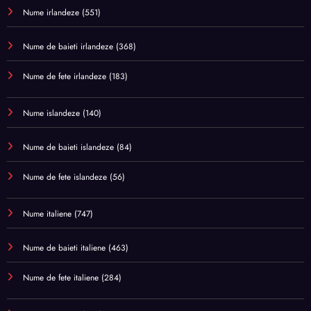
Nume irlandeze
(551)
Nume de baieti irlandeze
(368)
Nume de fete irlandeze
(183)
Nume islandeze
(140)
Nume de baieti islandeze
(84)
Nume de fete islandeze
(56)
Nume italiene
(747)
Nume de baieti italiene
(463)
Nume de fete italiene
(284)