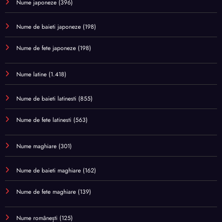
Nume japoneze
(396)
Nume de baieti japoneze
(198)
Nume de fete japoneze
(198)
Nume latine
(1.418)
Nume de baieti latinesti
(855)
Nume de fete latinesti
(563)
Nume maghiare
(301)
Nume de baieti maghiare
(162)
Nume de fete maghiare
(139)
Nume românești
(125)