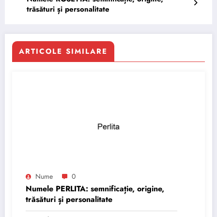
trăsături și personalitate
ARTICOLE SIMILARE
Nume
0
Numele PERLITA: semnificație, origine,
trăsături și personalitate