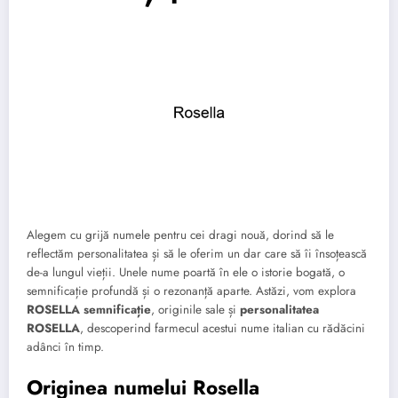
Alegem cu grijă numele pentru cei dragi nouă, dorind să le
reflectăm personalitatea și să le oferim un dar care să îi însoțească
de-a lungul vieții. Unele nume poartă în ele o istorie bogată, o
semnificație profundă și o rezonanță aparte. Astăzi, vom explora
ROSELLA semnificație
, originile sale și
personalitatea
ROSELLA
, descoperind farmecul acestui nume italian cu rădăcini
adânci în timp.
Originea numelui Rosella