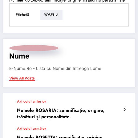
Numele ROSALVA: semnificație, origine, trăsături și personalitate
Etichetă
ROSELLA
Nume
E-Nume.Ro - Lista cu Nume din Intreaga Lume
View All Posts
Articolul anterior
Numele ROSARIA: semnificație, origine,
trăsături și personalitate
Articolul următor
Numele ROSETTA: semnificație, origine,