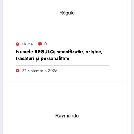
Nume
0
Numele RÉGULO: semnificație, origine,
trăsături și personalitate
27 Noiembrie 2025