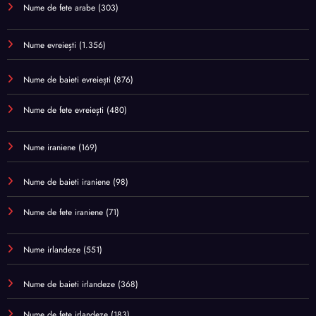
Nume de fete arabe
(303)
Nume evreiești
(1.356)
Nume de baieti evreiești
(876)
Nume de fete evreiești
(480)
Nume iraniene
(169)
Nume de baieti iraniene
(98)
Nume de fete iraniene
(71)
Nume irlandeze
(551)
Nume de baieti irlandeze
(368)
Nume de fete irlandeze
(183)