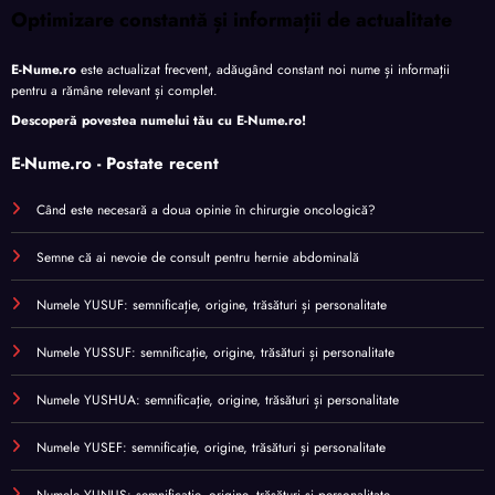
Optimizare constantă și informații de actualitate
E-Nume.ro
este actualizat frecvent, adăugând constant noi nume și informații
pentru a rămâne relevant și complet.
Descoperă povestea numelui tău cu
E-Nume.ro
!
E-Nume.ro - Postate recent
Când este necesară a doua opinie în chirurgie oncologică?
Semne că ai nevoie de consult pentru hernie abdominală
Numele YUSUF: semnificație, origine, trăsături și personalitate
Numele YUSSUF: semnificație, origine, trăsături și personalitate
Numele YUSHUA: semnificație, origine, trăsături și personalitate
Numele YUSEF: semnificație, origine, trăsături și personalitate