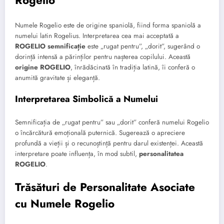
Rogelio
Numele Rogelio este de origine spaniolă, fiind forma spaniolă a
numelui latin Rogelius. Interpretarea cea mai acceptată a
ROGELIO semnificație
este „rugat pentru”, „dorit”, sugerând o
dorință intensă a părinților pentru nașterea copilului. Această
origine ROGELIO
, înrădăcinată în tradiția latină, îi conferă o
anumită gravitate și eleganță.
Interpretarea Simbolică a Numelui
Semnificația de „rugat pentru” sau „dorit” conferă numelui Rogelio
o încărcătură emoțională puternică. Sugerează o apreciere
profundă a vieții și o recunoștință pentru darul existenței. Această
interpretare poate influența, în mod subtil,
personalitatea
ROGELIO
.
Trăsături de Personalitate Asociate
cu Numele Rogelio