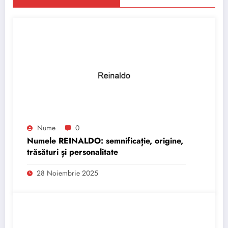
Nume
0
Numele REINALDO: semnificație, origine,
trăsături și personalitate
28 Noiembrie 2025