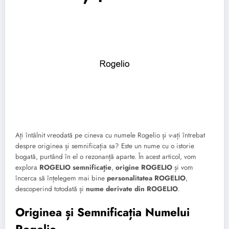
Ați întâlnit vreodată pe cineva cu numele Rogelio și v-ați întrebat
despre originea și semnificația sa? Este un nume cu o istorie
bogată, purtând în el o rezonanță aparte. În acest articol, vom
explora
ROGELIO semnificație
,
origine ROGELIO
și vom
încerca să înțelegem mai bine
personalitatea ROGELIO
,
descoperind totodată și
nume derivate din ROGELIO
.
Originea și Semnificația Numelui