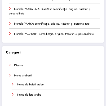
Numele YAKRAB-MALIK-WATR: semnificație, origine, trăsături și
personalitate
Numele YAHYA: semnificație, origine, trăsături și personalitate
Numele YAGHUTH: semnificație, origine, trăsături și personalitate
Categorii
Diverse
Nume arabesti
Nume de baieti arabe
Nume de fete arabe