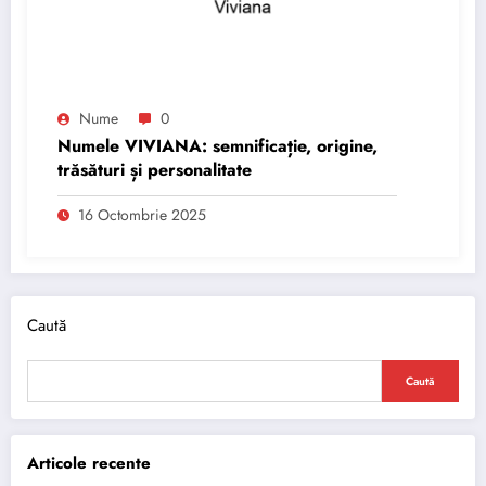
Nume
0
Numele VIVIANA: semnificație, origine,
trăsături și personalitate
16 Octombrie 2025
Caută
Caută
Articole recente