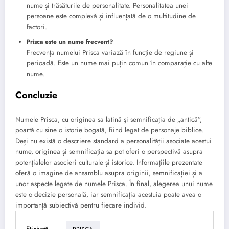
nume și trăsăturile de personalitate. Personalitatea unei
persoane este complexă și influențată de o multitudine de
factori.
Prisca este un nume frecvent?
Frecvența numelui Prisca variază în funcție de regiune și
perioadă. Este un nume mai puțin comun în comparație cu alte
nume.
Concluzie
Numele Prisca, cu originea sa latină și semnificația de „antică”,
poartă cu sine o istorie bogată, fiind legat de personaje biblice.
Deși nu există o descriere standard a personalității asociate acestui
nume, originea și semnificația sa pot oferi o perspectivă asupra
potențialelor asocieri culturale și istorice. Informațiile prezentate
oferă o imagine de ansamblu asupra originii, semnificației și a
unor aspecte legate de numele Prisca. În final, alegerea unui nume
este o decizie personală, iar semnificația acestuia poate avea o
importanță subiectivă pentru fiecare individ.