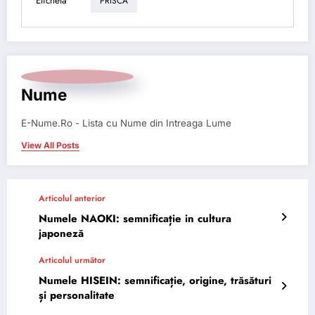
Etichetă
PRISCA
Nume
E-Nume.Ro - Lista cu Nume din Intreaga Lume
View All Posts
Articolul anterior
Numele NAOKI: semnificație in cultura
japoneză
Articolul următor
Numele HISEIN: semnificație, origine, trăsături
și personalitate