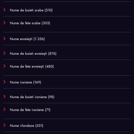
Nume de baieti arabe
(510)
Nume de fete arabe
(303)
Nume evreiești
(1.356)
Nume de baieti evreiești
(876)
Nume de fete evreiești
(480)
Nume iraniene
(169)
Nume de baieti iraniene
(98)
Nume de fete iraniene
(71)
Nume irlandeze
(551)