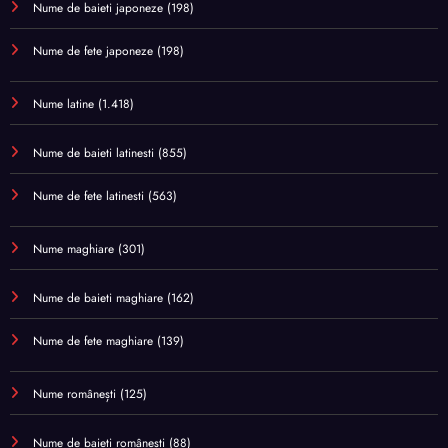
Nume de baieti japoneze
(198)
Nume de fete japoneze
(198)
Nume latine
(1.418)
Nume de baieti latinesti
(855)
Nume de fete latinesti
(563)
Nume maghiare
(301)
Nume de baieti maghiare
(162)
Nume de fete maghiare
(139)
Nume românești
(125)
Nume de baieti românești
(88)