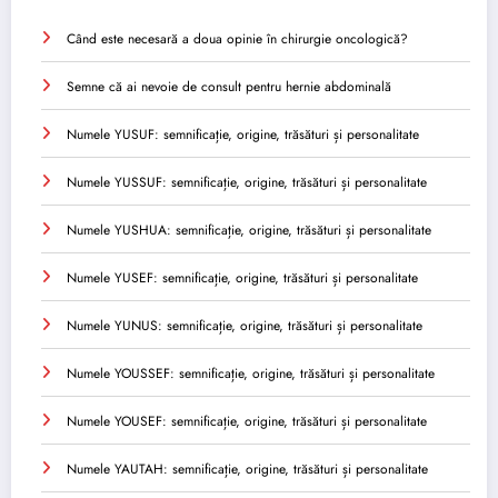
Când este necesară a doua opinie în chirurgie oncologică?
Semne că ai nevoie de consult pentru hernie abdominală
Numele YUSUF: semnificație, origine, trăsături și personalitate
Numele YUSSUF: semnificație, origine, trăsături și personalitate
Numele YUSHUA: semnificație, origine, trăsături și personalitate
Numele YUSEF: semnificație, origine, trăsături și personalitate
Numele YUNUS: semnificație, origine, trăsături și personalitate
Numele YOUSSEF: semnificație, origine, trăsături și personalitate
Numele YOUSEF: semnificație, origine, trăsături și personalitate
Numele YAUTAH: semnificație, origine, trăsături și personalitate