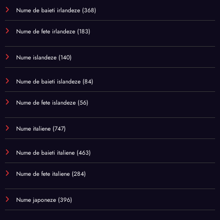
Nume de baieti irlandeze
(368)
Nume de fete irlandeze
(183)
Nume islandeze
(140)
Nume de baieti islandeze
(84)
Nume de fete islandeze
(56)
Nume italiene
(747)
Nume de baieti italiene
(463)
Nume de fete italiene
(284)
Nume japoneze
(396)