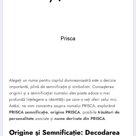
Alegeți un nume pentru copilul dumneavoastră este o decizie
importantă, plină de semnificație și simbolism. Cunoașterea
originii și a semnificației numelui ales poate aduce o mai
profundă înțelegere a identității pe care o veți oferi celui mic.
Astăzi, ne vom concentra asupra numelui PRISCA, explorând
PRISCA semnificație
,
origine PRISCA
, posibile
trăsături de
personalitate
asociate și
nume derivate din PRISCA
.
Origine și Semnificație: Decodarea