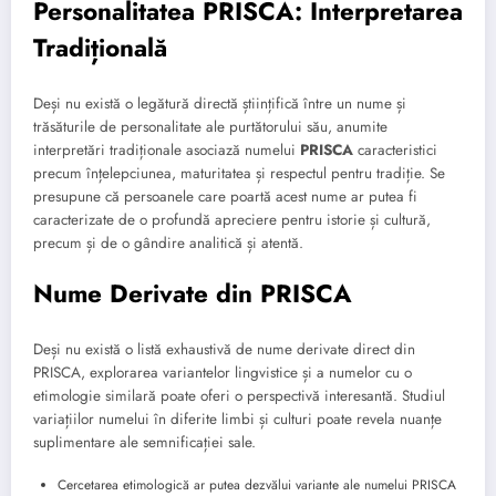
Personalitatea PRISCA: Interpretarea
Tradițională
Deși nu există o legătură directă științifică între un nume și
trăsăturile de personalitate ale purtătorului său, anumite
interpretări tradiționale asociază numelui
PRISCA
caracteristici
precum înțelepciunea, maturitatea și respectul pentru tradiție. Se
presupune că persoanele care poartă acest nume ar putea fi
caracterizate de o profundă apreciere pentru istorie și cultură,
precum și de o gândire analitică și atentă.
Nume Derivate din PRISCA
Deși nu există o listă exhaustivă de nume derivate direct din
PRISCA, explorarea variantelor lingvistice și a numelor cu o
etimologie similară poate oferi o perspectivă interesantă. Studiul
variațiilor numelui în diferite limbi și culturi poate revela nuanțe
suplimentare ale semnificației sale.
Cercetarea etimologică ar putea dezvălui variante ale numelui PRISCA