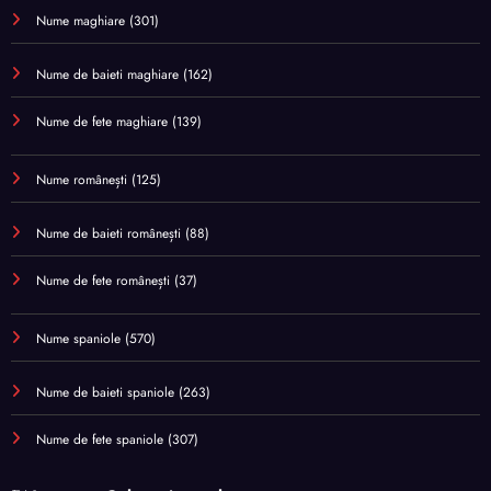
Nume maghiare
(301)
Nume de baieti maghiare
(162)
Nume de fete maghiare
(139)
Nume românești
(125)
Nume de baieti românești
(88)
Nume de fete românești
(37)
Nume spaniole
(570)
Nume de baieti spaniole
(263)
Nume de fete spaniole
(307)