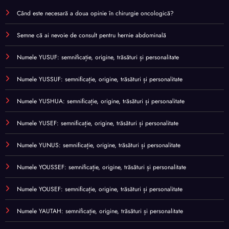
Când este necesară a doua opinie în chirurgie oncologică?
Semne că ai nevoie de consult pentru hernie abdominală
Numele YUSUF: semnificație, origine, trăsături și personalitate
Numele YUSSUF: semnificație, origine, trăsături și personalitate
Numele YUSHUA: semnificație, origine, trăsături și personalitate
Numele YUSEF: semnificație, origine, trăsături și personalitate
Numele YUNUS: semnificație, origine, trăsături și personalitate
Numele YOUSSEF: semnificație, origine, trăsături și personalitate
Numele YOUSEF: semnificație, origine, trăsături și personalitate
Numele YAUTAH: semnificație, origine, trăsături și personalitate