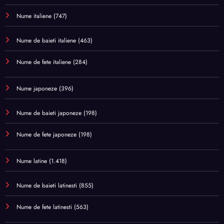
Nume italiene
(747)
Nume de baieti italiene
(463)
Nume de fete italiene
(284)
Nume japoneze
(396)
Nume de baieti japoneze
(198)
Nume de fete japoneze
(198)
Nume latine
(1.418)
Nume de baieti latinesti
(855)
Nume de fete latinesti
(563)