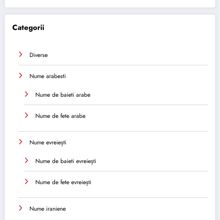
Categorii
Diverse
Nume arabesti
Nume de baieti arabe
Nume de fete arabe
Nume evreiești
Nume de baieti evreiești
Nume de fete evreiești
Nume iraniene