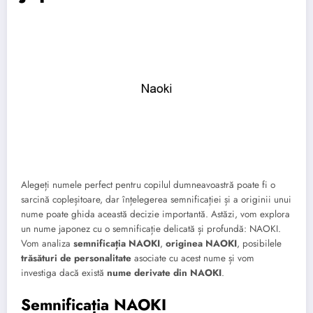
Alegeți numele perfect pentru copilul dumneavoastră poate fi o
sarcină copleșitoare, dar înțelegerea semnificației și a originii unui
nume poate ghida această decizie importantă. Astăzi, vom explora
un nume japonez cu o semnificație delicată și profundă: NAOKI.
Vom analiza
semnificația NAOKI
,
originea NAOKI
, posibilele
trăsături de personalitate
asociate cu acest nume și vom
investiga dacă există
nume derivate din NAOKI
.
Semnificația NAOKI