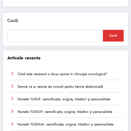
Caută
Caută
Articole recente
Când este necesară a doua opinie în chirurgie oncologică?
Semne că ai nevoie de consult pentru hernie abdominală
Numele YUSUF: semnificație, origine, trăsături și personalitate
Numele YUSSUF: semnificație, origine, trăsături și personalitate
Numele YUSHUA: semnificație, origine, trăsături și personalitate