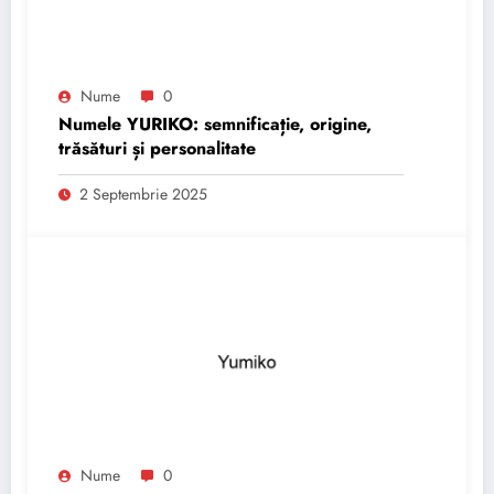
Nume
0
Numele YURIKO: semnificație, origine,
trăsături și personalitate
2 Septembrie 2025
Nume
0