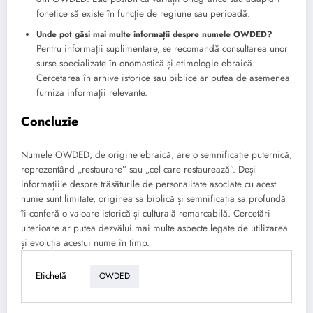
fonetice să existe în funcție de regiune sau perioadă.
Unde pot găsi mai multe informații despre numele OWDED?
Pentru informații suplimentare, se recomandă consultarea unor
surse specializate în onomastică și etimologie ebraică.
Cercetarea în arhive istorice sau biblice ar putea de asemenea
furniza informații relevante.
Concluzie
Numele OWDED, de origine ebraică, are o semnificație puternică,
reprezentând „restaurare” sau „cel care restaurează”. Deși
informațiile despre trăsăturile de personalitate asociate cu acest
nume sunt limitate, originea sa biblică și semnificația sa profundă
îi conferă o valoare istorică și culturală remarcabilă. Cercetări
ulterioare ar putea dezvălui mai multe aspecte legate de utilizarea
și evoluția acestui nume în timp.
Etichetă
OWDED