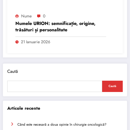
Nume
0
Numele URION: semnificație, origine,
trăsături și personalitate
21 Ianuarie 2026
Caută
Caută
Articole recente
Când este necesară a doua opinie în chirurgie oncologică?