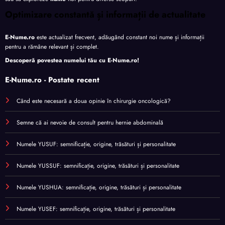
Optimizare constantă și informații de actualitate
E-Nume.ro
este actualizat frecvent, adăugând constant noi nume și informații
pentru a rămâne relevant și complet.
Descoperă povestea numelui tău cu
E-Nume.ro
!
E-Nume.ro - Postate recent
Când este necesară a doua opinie în chirurgie oncologică?
Semne că ai nevoie de consult pentru hernie abdominală
Numele YUSUF: semnificație, origine, trăsături și personalitate
Numele YUSSUF: semnificație, origine, trăsături și personalitate
Numele YUSHUA: semnificație, origine, trăsături și personalitate
Numele YUSEF: semnificație, origine, trăsături și personalitate