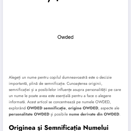
Alegeți un nume pentru copilul dumneavoastră este o decizie
importantă, plină de semnificație. Cunoașterea originii,
semnificației și a posibilelor influențe asupra personalității pe care
un nume le poate avea este esențială pentru a face o alegere
informată. Acest articol se concentrează pe numele OWDED,
explorând
OWDED semnificație
,
origine OWDED
, aspecte ale
personalitate OWDED
și posibile
nume derivate din OWDED
.
Originea și Semnificația Numelui