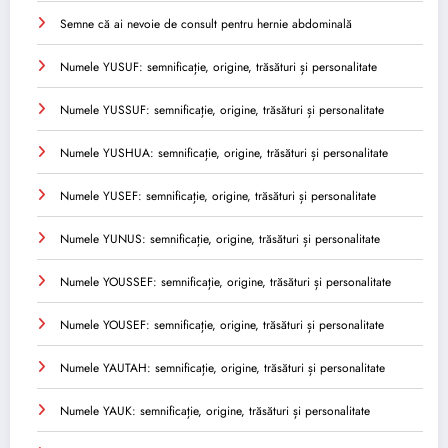
Semne că ai nevoie de consult pentru hernie abdominală
Numele YUSUF: semnificație, origine, trăsături și personalitate
Numele YUSSUF: semnificație, origine, trăsături și personalitate
Numele YUSHUA: semnificație, origine, trăsături și personalitate
Numele YUSEF: semnificație, origine, trăsături și personalitate
Numele YUNUS: semnificație, origine, trăsături și personalitate
Numele YOUSSEF: semnificație, origine, trăsături și personalitate
Numele YOUSEF: semnificație, origine, trăsături și personalitate
Numele YAUTAH: semnificație, origine, trăsături și personalitate
Numele YAUK: semnificație, origine, trăsături și personalitate