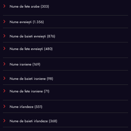
Nume de fete arabe
(303)
Nume evreiești
(1.356)
Nume de baieti evreiești
(876)
Nume de fete evreiești
(480)
Nume iraniene
(169)
Nume de baieti iraniene
(98)
Nume de fete iraniene
(71)
Nume irlandeze
(551)
Nume de baieti irlandeze
(368)