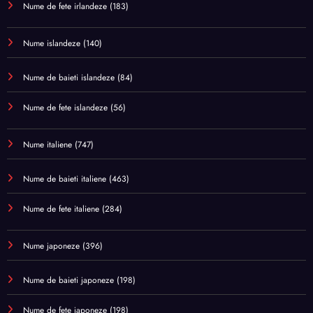
Nume de fete irlandeze
(183)
Nume islandeze
(140)
Nume de baieti islandeze
(84)
Nume de fete islandeze
(56)
Nume italiene
(747)
Nume de baieti italiene
(463)
Nume de fete italiene
(284)
Nume japoneze
(396)
Nume de baieti japoneze
(198)
Nume de fete japoneze
(198)