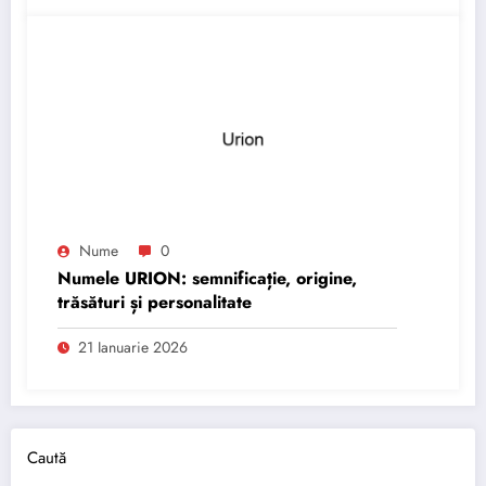
Nume
0
Numele URION: semnificație, origine,
trăsături și personalitate
21 Ianuarie 2026
Caută