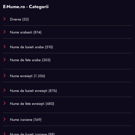
E-Nume.ro - Categorii
Diverse
(52)
Nume arabesti
(814)
Nume de baieti arabe
(510)
Nume de fete arabe
(303)
Nume evreiești
(1.356)
Nume de baieti evreiești
(876)
Nume de fete evreiești
(480)
Nume iraniene
(169)
Nume de baieti iraniene
(98)