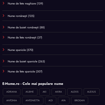
Nume de fete maghiare
(139)
Nume românești
(125)
Nume de baieti românești
(88)
Nume de fete românești
(37)
Nume spaniole
(570)
Nume de baieti spaniole
(263)
Nume de fete spaniole
(307)
E-Nume.ro - Cele mai populare nume
ADRIANA
AILBHE
AKI
AKIRA
ALEXIS
ALEXUS
ANTONIA
ANTONIETTA
AOI
AYA
BROGAN