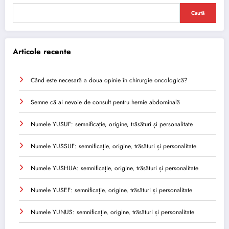
Caută
Articole recente
Când este necesară a doua opinie în chirurgie oncologică?
Semne că ai nevoie de consult pentru hernie abdominală
Numele YUSUF: semnificație, origine, trăsături și personalitate
Numele YUSSUF: semnificație, origine, trăsături și personalitate
Numele YUSHUA: semnificație, origine, trăsături și personalitate
Numele YUSEF: semnificație, origine, trăsături și personalitate
Numele YUNUS: semnificație, origine, trăsături și personalitate