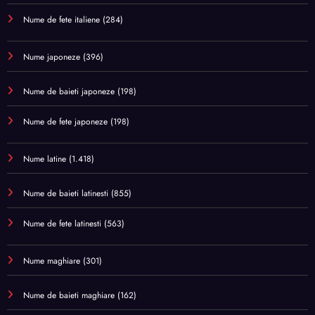
Nume de fete italiene
(284)
Nume japoneze
(396)
Nume de baieti japoneze
(198)
Nume de fete japoneze
(198)
Nume latine
(1.418)
Nume de baieti latinesti
(855)
Nume de fete latinesti
(563)
Nume maghiare
(301)
Nume de baieti maghiare
(162)