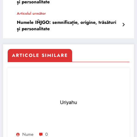
și personalitate
Articolul următor
Numele IÑJGO: semnificație, origine, trăsături
și personalitate
ARTICOLE SIMILARE
Nume
0