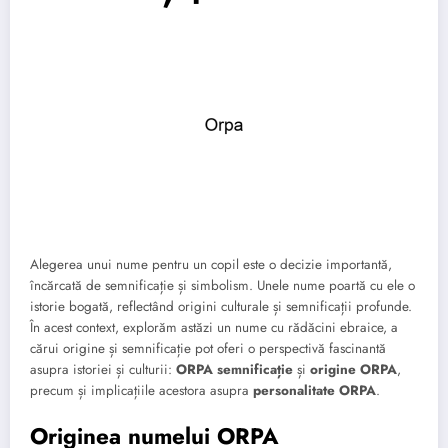
Alegerea unui nume pentru un copil este o decizie importantă,
încărcată de semnificație și simbolism. Unele nume poartă cu ele o
istorie bogată, reflectând origini culturale și semnificații profunde.
În acest context, explorăm astăzi un nume cu rădăcini ebraice, a
cărui origine și semnificație pot oferi o perspectivă fascinantă
asupra istoriei și culturii:
ORPA semnificație
și
origine ORPA
,
precum și implicațiile acestora asupra
personalitate ORPA
.
Originea numelui ORPA