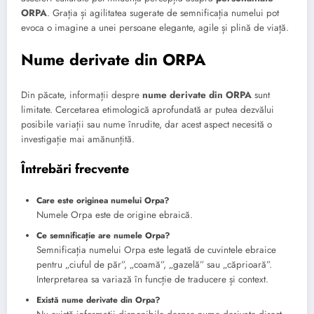
ORPA
. Grația și agilitatea sugerate de semnificația numelui pot
evoca o imagine a unei persoane elegante, agile și plină de viață.
Nume derivate din ORPA
Din păcate, informații despre
nume derivate din ORPA
sunt
limitate. Cercetarea etimologică aprofundată ar putea dezvălui
posibile variații sau nume înrudite, dar acest aspect necesită o
investigație mai amănunțită.
Întrebări frecvente
Care este originea numelui Orpa?
Numele Orpa este de origine ebraică.
Ce semnificație are numele Orpa?
Semnificația numelui Orpa este legată de cuvintele ebraice
pentru „ciuful de păr”, „coamă”, „gazelă” sau „căprioară”.
Interpretarea sa variază în funcție de traducere și context.
Există nume derivate din Orpa?