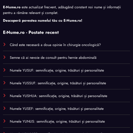
E-Nume.ro
este actualizat frecvent, adăugând constant noi nume și informații
pentru a rămâne relevant și complet.
Descoperă povestea numelui tău cu
E-Nume.ro
!
E-Nume.ro - Postate recent
Când este necesară a doua opinie în chirurgie oncologică?
Semne că ai nevoie de consult pentru hernie abdominală
Numele YUSUF: semnificație, origine, trăsături și personalitate
Numele YUSSUF: semnificație, origine, trăsături și personalitate
Numele YUSHUA: semnificație, origine, trăsături și personalitate
Numele YUSEF: semnificație, origine, trăsături și personalitate
Numele YUNUS: semnificație, origine, trăsături și personalitate