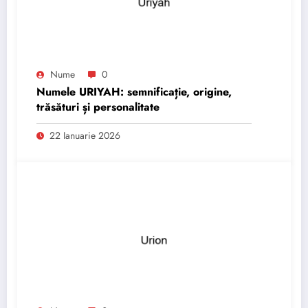
Nume
0
Numele URIYAH: semnificație, origine,
trăsături și personalitate
22 Ianuarie 2026