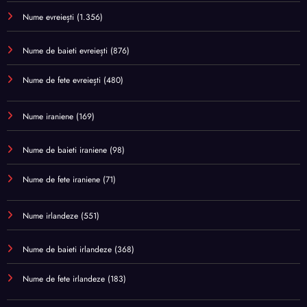
Nume evreiești
(1.356)
Nume de baieti evreiești
(876)
Nume de fete evreiești
(480)
Nume iraniene
(169)
Nume de baieti iraniene
(98)
Nume de fete iraniene
(71)
Nume irlandeze
(551)
Nume de baieti irlandeze
(368)
Nume de fete irlandeze
(183)