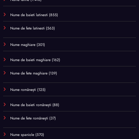
Nume de baieti latinesti
(855)
Nume de fete latinesti
(563)
Nume maghiare
(301)
Nume de baieti maghiare
(162)
Nume de fete maghiare
(139)
Nume românești
(125)
Nume de baieti românești
(88)
Nume de fete românești
(37)
Nume spaniole
(570)