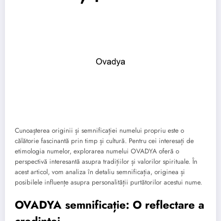
Cunoașterea originii și semnificației numelui propriu este o
călătorie fascinantă prin timp și cultură. Pentru cei interesați de
etimologia numelor, explorarea numelui OVADYA oferă o
perspectivă interesantă asupra tradițiilor și valorilor spirituale. În
acest articol, vom analiza în detaliu semnificația, originea și
posibilele influențe asupra personalității purtătorilor acestui nume.
OVADYA semnificație: O reflectare a