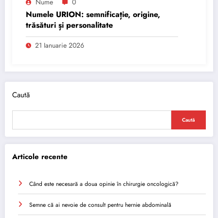
Nume
0
Numele URION: semnificație, origine,
trăsături și personalitate
21 Ianuarie 2026
Caută
Caută
Articole recente
Când este necesară a doua opinie în chirurgie oncologică?
Semne că ai nevoie de consult pentru hernie abdominală