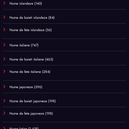
Nume islandeze
(140)
Nume de baieti islandeze
(84)
Nume de fete islandeze
(56)
Nume italiene
(747)
Nume de baieti italiene
(463)
Nume de fete italiene
(284)
Nume japoneze
(396)
Nume de baieti japoneze
(198)
Nume de fete japoneze
(198)
Nume latine
(1.418)