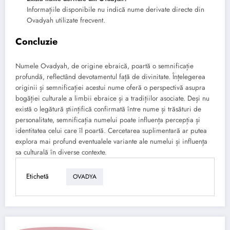
Informațiile disponibile nu indică nume derivate directe din
Ovadyah utilizate frecvent.
Concluzie
Numele Ovadyah, de origine ebraică, poartă o semnificație
profundă, reflectând devotamentul față de divinitate. Înțelegerea
originii și semnificației acestui nume oferă o perspectivă asupra
bogăției culturale a limbii ebraice și a tradițiilor asociate. Deși nu
există o legătură științifică confirmată între nume și trăsături de
personalitate, semnificația numelui poate influența percepția și
identitatea celui care îl poartă. Cercetarea suplimentară ar putea
explora mai profund eventualele variante ale numelui și influența
sa culturală în diverse contexte.
Etichetă
OVADYA