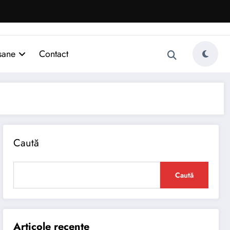
sane
Contact
Caută
Caută
Articole recente