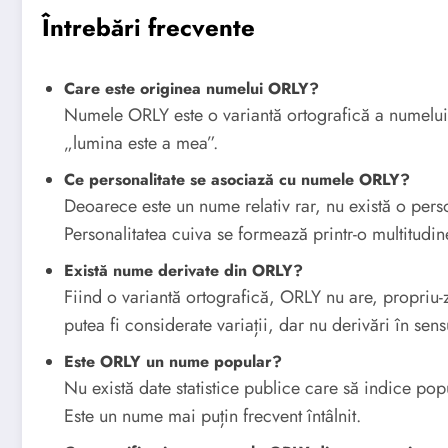
Întrebări frecvente
Care este originea numelui ORLY?
Numele ORLY este o variantă ortografică a numelui
„lumina este a mea”.
Ce personalitate se asociază cu numele ORLY?
Deoarece este un nume relativ rar, nu există o pers
Personalitatea cuiva se formează printr-o multitudi
Există nume derivate din ORLY?
Fiind o variantă ortografică, ORLY nu are, propriu-z
putea fi considerate variații, dar nu derivări în sens
Este ORLY un nume popular?
Nu există date statistice publice care să indice po
Este un nume mai puțin frecvent întâlnit.