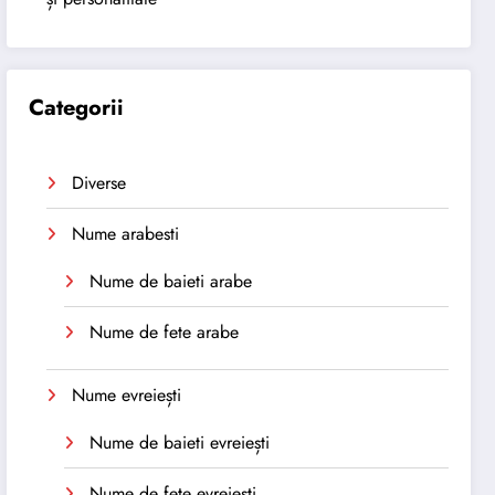
Categorii
Diverse
Nume arabesti
Nume de baieti arabe
Nume de fete arabe
Nume evreiești
Nume de baieti evreiești
Nume de fete evreiești