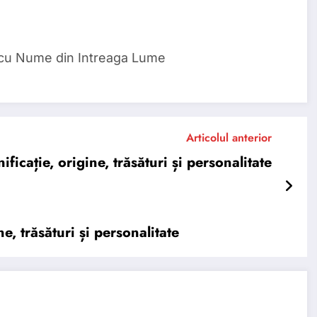
 cu Nume din Intreaga Lume
Articolul anterior
cație, origine, trăsături și personalitate
 trăsături și personalitate