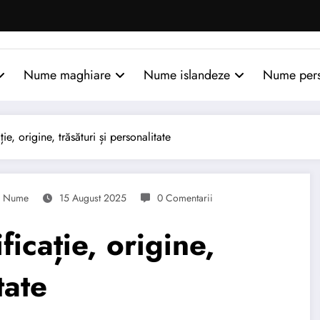
Nume maghiare
Nume islandeze
Nume per
, origine, trăsături și personalitate
Nume
15 August 2025
0 Comentarii
cație, origine,
tate