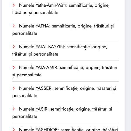
Numele Yatha-Amir-Watr: semnificație, origine,
trăsături și personalitate
Numele YATHA: semnificație, origine, trăsături și
personalitate
Numele YATAL-BAYYIN: semnificație, origine,
trăsături și personalitate
Numele YATA-AMIR: semnificație, origine, trăsături
și personalitate
Numele YASSER: semnificație, origine, trăsături și
personalitate
Numele YASIR: semnificație, origine, trăsături și
personalitate
Numele YASHDJOB: semnificație, origine, trăsături