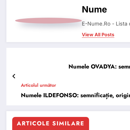
Nume
E-Nume.Ro - Lista
View All Posts
Numele OVADYA: semnifi
Articolul următor
Numele ILDEFONSO: semnificație, origine,
ARTICOLE SIMILARE