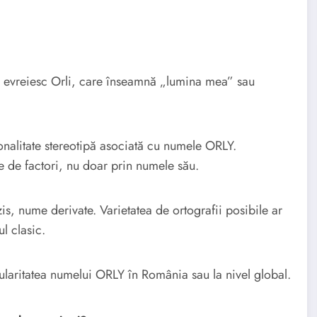
 evreiesc Orli, care înseamnă „lumina mea” sau
onalitate stereotipă asociată cu numele ORLY.
ne de factori, nu doar prin numele său.
is, nume derivate. Varietatea de ortografii posibile ar
ul clasic.
pularitatea numelui ORLY în România sau la nivel global.