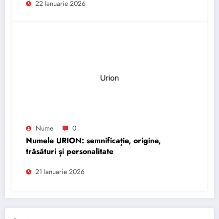
22 Ianuarie 2026
Nume
0
Numele URION: semnificație, origine,
trăsături și personalitate
21 Ianuarie 2026