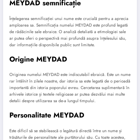
MEYDAD semnificație
Înțelegerea semnificației unui nume este crucială pentru a aprecia
amploarea sa. Semnificația numelui MEYDAD este profund legată
de rădăcinile sale ebraice. O analiză detaliată a etimologiei sale
ar putea oferi o perspectivă mai profundă asupra înțelesului său,
dar informațiile disponibile public sunt limitate.
Origine MEYDAD
Originea numelui MEYDAD este indiscutabil ebraică. Este un nume
rar întâlnit în zilele noastre, dar istoria sa este legată de o perioadă
importantă din istoria poporului evreu. Cercetarea suplimentară în
arhivele istorice și textele religioase ar putea dezvălui mai multe
detalii despre utilizarea sa de-a lungul timpului.
Personalitate MEYDAD
Este dificil să se stabilească o legătură directă între un nume și
trăsăturile de personalitate ale purtătorului său. Cu toate acestea,