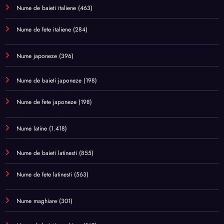
Nume de baieti italiene
(463)
Nume de fete italiene
(284)
Nume japoneze
(396)
Nume de baieti japoneze
(198)
Nume de fete japoneze
(198)
Nume latine
(1.418)
Nume de baieti latinesti
(855)
Nume de fete latinesti
(563)
Nume maghiare
(301)