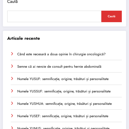
Caută
Caută
Articole recente
Când este necesară a doua opinie în chirurgie oncologică?
Semne că ai nevoie de consult pentru hernie abdominală
Numele YUSUF: semnificație, origine, trăsături și personalitate
Numele YUSSUF: semnificație, origine, trăsături și personalitate
Numele YUSHUA: semnificație, origine, trăsături și personalitate
Numele YUSEF: semnificație, origine, trăsături și personalitate
Numele YUNUS: semnificație, origine, trăsături și personalitate