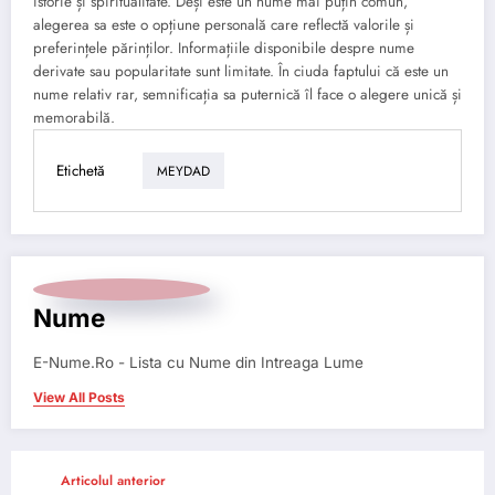
istorie și spiritualitate. Deși este un nume mai puțin comun,
alegerea sa este o opțiune personală care reflectă valorile și
preferințele părinților. Informațiile disponibile despre nume
derivate sau popularitate sunt limitate. În ciuda faptului că este un
nume relativ rar, semnificația sa puternică îl face o alegere unică și
memorabilă.
Etichetă
MEYDAD
Nume
E-Nume.Ro - Lista cu Nume din Intreaga Lume
View All Posts
Articolul anterior