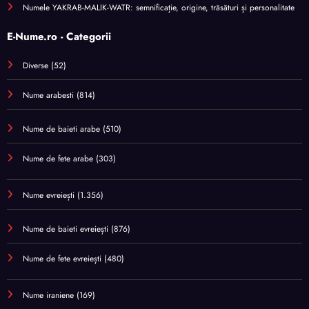
Numele YAKRAB-MALIK-WATR: semnificație, origine, trăsături și personalitate
E-Nume.ro - Categorii
Diverse
(52)
Nume arabesti
(814)
Nume de baieti arabe
(510)
Nume de fete arabe
(303)
Nume evreiești
(1.356)
Nume de baieti evreiești
(876)
Nume de fete evreiești
(480)
Nume iraniene
(169)