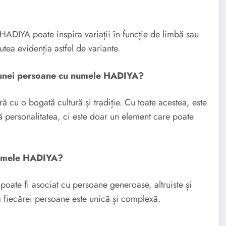
HADIYA poate inspira variații în funcție de limbă sau
ea evidenția astfel de variante.
a unei persoane cu numele HADIYA?
cu o bogată cultură și tradiție. Cu toate acestea, este
 personalitatea, ci este doar un element care poate
 numele HADIYA?
poate fi asociat cu persoane generoase, altruiste și
ea fiecărei persoane este unică și complexă.