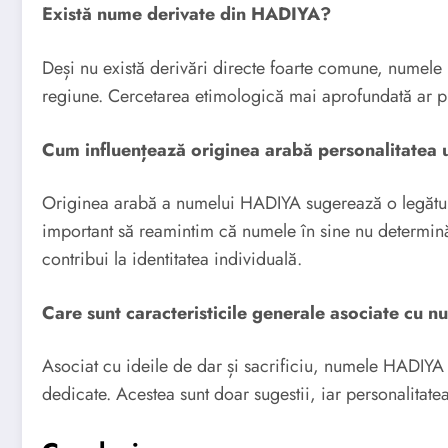
Există nume derivate din HADIYA?
Deși nu există derivări directe foarte comune, numele 
regiune. Cercetarea etimologică mai aprofundată ar put
Cum influențează originea arabă personalitate
Originea arabă a numelui HADIYA sugerează o legătură 
important să reamintim că numele în sine nu determină
contribui la identitatea individuală.
Care sunt caracteristicile generale asociate cu
Asociat cu ideile de dar și sacrificiu, numele HADIYA 
dedicate. Acestea sunt doar sugestii, iar personalitat