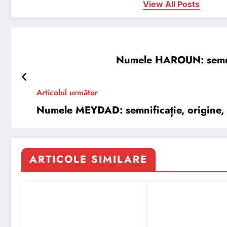
View All Posts
Numele HAROUN: semnific
Articolul următor
Numele MEYDAD: semnificație, origine, tr
ARTICOLE SIMILARE