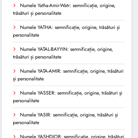
Numele Yatha-Amir-Watr: semnificație, origine,
trăsături și personalitate
Numele YATHA: semnificație, origine, trăsături și
personalitate
Numele YATAL-BAYYIN: semnificație, origine,
trăsături și personalitate
Numele YATA-AMIR: semnificație, origine, trăsături
și personalitate
Numele YASSER: semnificație, origine, trăsături și
personalitate
Numele YASIR: semnificație, origine, trăsături și
personalitate
Numele YASHDJOB: semnificație, origine, trăsături