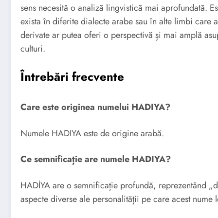
sens necesită o analiză lingvistică mai aprofundată. E
exista în diferite dialecte arabe sau în alte limbi car
derivate ar putea oferi o perspectivă și mai amplă asup
culturi.
Întrebări frecvente
Care este originea numelui HADIYA?
Numele HADIYA este de origine arabă.
Ce semnificație are numele HADIYA?
HADİYA are o semnificație profundă, reprezentând „dar
aspecte diverse ale personalității pe care acest nume 