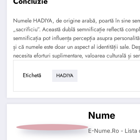
Concluzie
Numele HADIYA, de origine arabă, poartă în sine semni
„sacrificiu”. Această dublă semnificație reflectă compl
semnificația pot influența percepția asupra personalităț
și că numele este doar un aspect al identității sale. 
necesita eforturi suplimentare, valoarea culturală și s
Etichetă
HADIYA
Nume
E-Nume.Ro - Lista