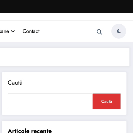
sane
Contact
Caută
Caută
Articole recente