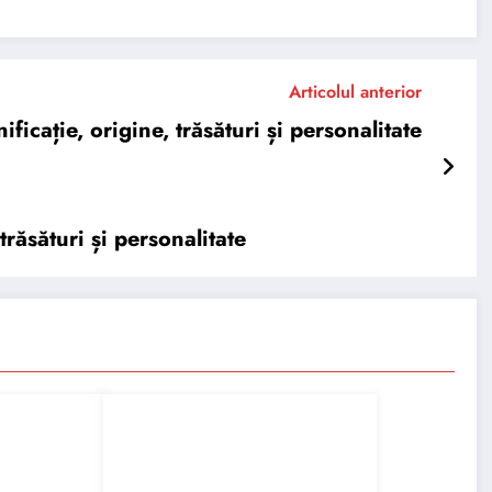
Articolul anterior
ație, origine, trăsături și personalitate
ăsături și personalitate