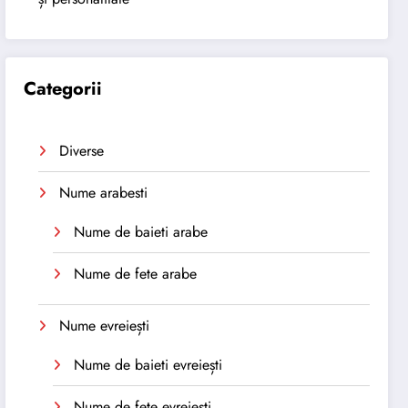
Categorii
Diverse
Nume arabesti
Nume de baieti arabe
Nume de fete arabe
Nume evreiești
Nume de baieti evreiești
Nume de fete evreiești