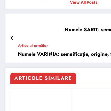
View All Posts
Numele SARIT: semnif
Articolul următor
Numele VARINIA: semnificație, origine, t
ARTICOLE SIMILARE