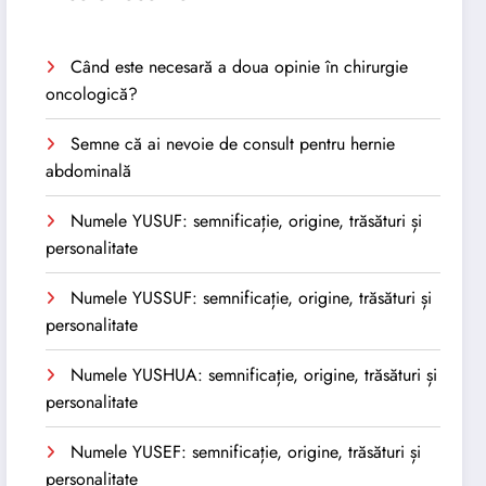
Când este necesară a doua opinie în chirurgie
oncologică?
Semne că ai nevoie de consult pentru hernie
abdominală
Numele YUSUF: semnificație, origine, trăsături și
personalitate
Numele YUSSUF: semnificație, origine, trăsături și
personalitate
Numele YUSHUA: semnificație, origine, trăsături și
personalitate
Numele YUSEF: semnificație, origine, trăsături și
personalitate