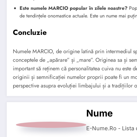
Este numele MARCIO popular în zilele noastre?
Popu
de tendințele onomastice actuale. Este un nume mai puțin
Concluzie
Numele MARCIO, de origine latină prin intermediul spa
conceptele de „apărare” și „mare”. Originea sa și semn
important să reținem că personalitatea cuiva nu este 
originii și semnificației numelor proprii poate fi un mo
perspective asupra evoluției limbajului și a tradițiilor
Nume
E-Nume.Ro - Lista