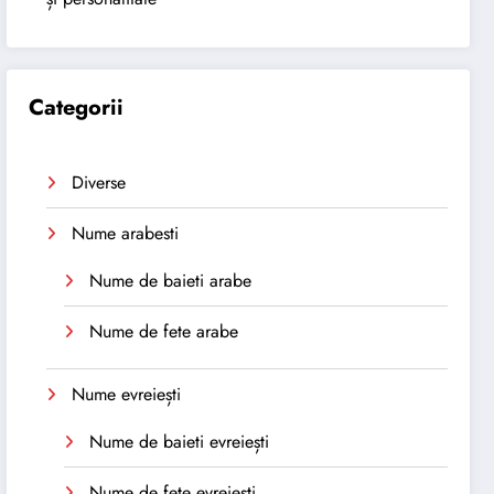
Categorii
Diverse
Nume arabesti
Nume de baieti arabe
Nume de fete arabe
Nume evreiești
Nume de baieti evreiești
Nume de fete evreiești