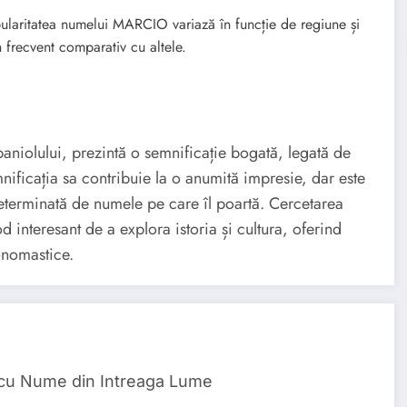
laritatea numelui MARCIO variază în funcție de regiune și
 frecvent comparativ cu altele.
niolului, prezintă o semnificație bogată, legată de
ificația sa contribuie la o anumită impresie, dar este
determinată de numele pe care îl poartă. Cercetarea
d interesant de a explora istoria și cultura, oferind
 onomastice.
 cu Nume din Intreaga Lume