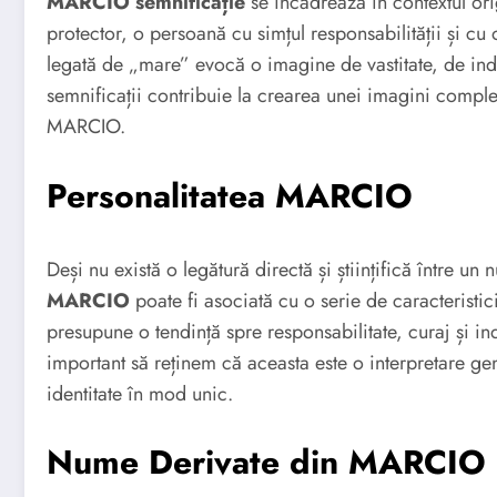
MARCIO semnificație
se încadrează în contextul orig
protector, o persoană cu simțul responsabilității și cu 
legată de „mare” evocă o imagine de vastitate, de in
semnificații contribuie la crearea unei imagini comple
MARCIO.
Personalitatea MARCIO
Deși nu există o legătură directă și științifică între un 
MARCIO
poate fi asociată cu o serie de caracteristic
presupune o tendință spre responsabilitate, curaj și i
important să reținem că aceasta este o interpretare gen
identitate în mod unic.
Nume Derivate din MARCIO