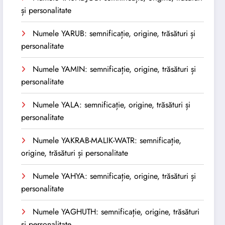
și personalitate
Numele YARUB: semnificație, origine, trăsături și
personalitate
Numele YAMIN: semnificație, origine, trăsături și
personalitate
Numele YALA: semnificație, origine, trăsături și
personalitate
Numele YAKRAB-MALIK-WATR: semnificație,
origine, trăsături și personalitate
Numele YAHYA: semnificație, origine, trăsături și
personalitate
Numele YAGHUTH: semnificație, origine, trăsături
și personalitate