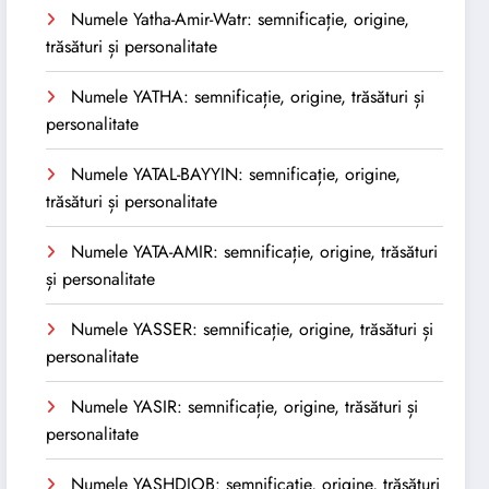
Numele Yatha-Amir-Watr: semnificație, origine,
trăsături și personalitate
Numele YATHA: semnificație, origine, trăsături și
personalitate
Numele YATAL-BAYYIN: semnificație, origine,
trăsături și personalitate
Numele YATA-AMIR: semnificație, origine, trăsături
și personalitate
Numele YASSER: semnificație, origine, trăsături și
personalitate
Numele YASIR: semnificație, origine, trăsături și
personalitate
Numele YASHDJOB: semnificație, origine, trăsături