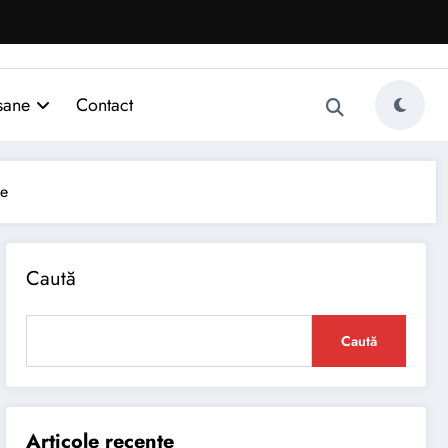
sane
Contact
te
Caută
Caută
Articole recente