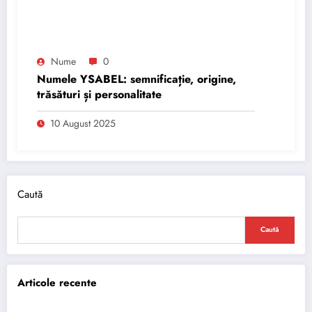
Nume
0
Numele YSABEL: semnificație, origine,
trăsături și personalitate
10 August 2025
Caută
Caută
Articole recente