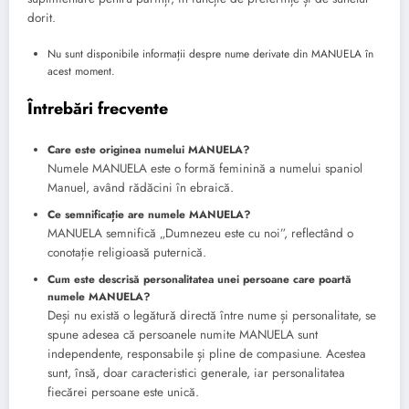
dorit.
Nu sunt disponibile informații despre nume derivate din MANUELA în
acest moment.
Întrebări frecvente
Care este originea numelui MANUELA?
Numele MANUELA este o formă feminină a numelui spaniol
Manuel, având rădăcini în ebraică.
Ce semnificație are numele MANUELA?
MANUELA semnifică „Dumnezeu este cu noi”, reflectând o
conotație religioasă puternică.
Cum este descrisă personalitatea unei persoane care poartă
numele MANUELA?
Deși nu există o legătură directă între nume și personalitate, se
spune adesea că persoanele numite MANUELA sunt
independente, responsabile și pline de compasiune. Acestea
sunt, însă, doar caracteristici generale, iar personalitatea
fiecărei persoane este unică.