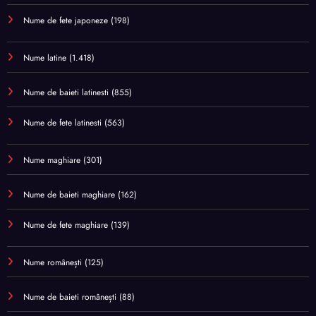
Nume de fete japoneze
(198)
Nume latine
(1.418)
Nume de baieti latinesti
(855)
Nume de fete latinesti
(563)
Nume maghiare
(301)
Nume de baieti maghiare
(162)
Nume de fete maghiare
(139)
Nume românești
(125)
Nume de baieti românești
(88)