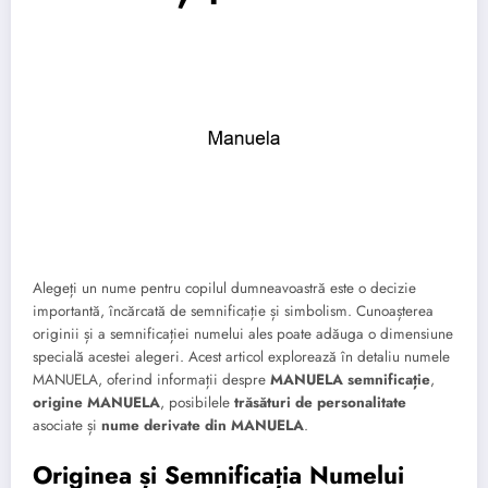
Alegeți un nume pentru copilul dumneavoastră este o decizie
importantă, încărcată de semnificație și simbolism. Cunoașterea
originii și a semnificației numelui ales poate adăuga o dimensiune
specială acestei alegeri. Acest articol explorează în detaliu numele
MANUELA, oferind informații despre
MANUELA semnificație
,
origine MANUELA
, posibilele
trăsături de personalitate
asociate și
nume derivate din MANUELA
.
Originea și Semnificația Numelui