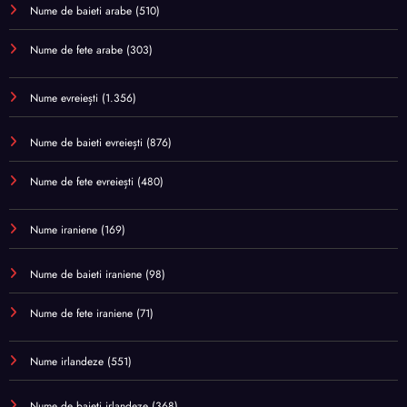
Nume de baieti arabe
(510)
Nume de fete arabe
(303)
Nume evreiești
(1.356)
Nume de baieti evreiești
(876)
Nume de fete evreiești
(480)
Nume iraniene
(169)
Nume de baieti iraniene
(98)
Nume de fete iraniene
(71)
Nume irlandeze
(551)
Nume de baieti irlandeze
(368)