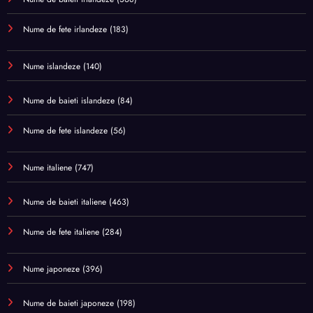
Nume de fete irlandeze
(183)
Nume islandeze
(140)
Nume de baieti islandeze
(84)
Nume de fete islandeze
(56)
Nume italiene
(747)
Nume de baieti italiene
(463)
Nume de fete italiene
(284)
Nume japoneze
(396)
Nume de baieti japoneze
(198)