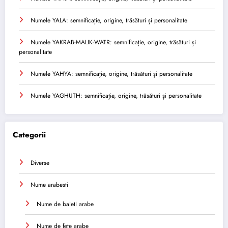
Numele YALA: semnificație, origine, trăsături și personalitate
Numele YAKRAB-MALIK-WATR: semnificație, origine, trăsături și
personalitate
Numele YAHYA: semnificație, origine, trăsături și personalitate
Numele YAGHUTH: semnificație, origine, trăsături și personalitate
Categorii
Diverse
Nume arabesti
Nume de baieti arabe
Nume de fete arabe