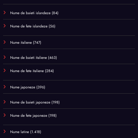
Nume de baieti islandeze
(84)
Nume de fete islandeze
(56)
Nume italiene
(747)
Nume de baieti italiene
(463)
Nume de fete italiene
(284)
Nume japoneze
(396)
Nume de baieti japoneze
(198)
Nume de fete japoneze
(198)
Nume latine
(1.418)