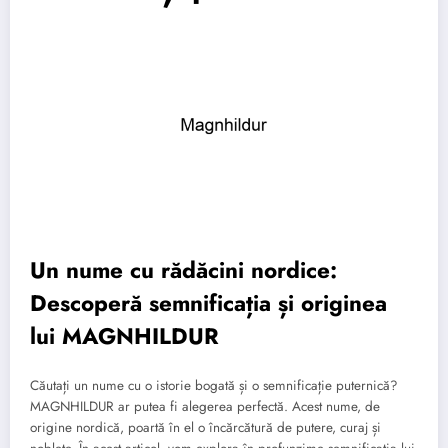
Un nume cu rădăcini nordice:
Descoperă semnificația și originea
lui MAGNHILDUR
Căutați un nume cu o istorie bogată și o semnificație puternică?
MAGNHILDUR ar putea fi alegerea perfectă. Acest nume, de
origine nordică, poartă în el o încărcătură de putere, curaj și