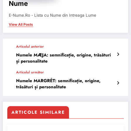
Nume
E-Nume.Ro - Lista cu Nume din Intreaga Lume
View All Posts
Articolul anterior
Numele MÆJA: semnificație, origine, trăsături
și personalitate
Articolul următor
Numele MARGRÉT: semnificație, origine,
trăsături și personalitate
ARTICOLE SIMILARE