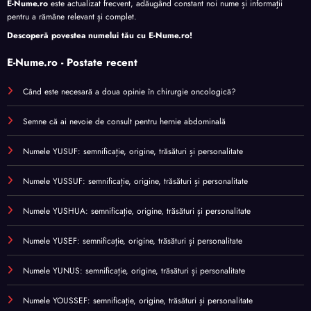
E-Nume.ro
este actualizat frecvent, adăugând constant noi nume și informații
pentru a rămâne relevant și complet.
Descoperă povestea numelui tău cu
E-Nume.ro
!
E-Nume.ro - Postate recent
Când este necesară a doua opinie în chirurgie oncologică?
Semne că ai nevoie de consult pentru hernie abdominală
Numele YUSUF: semnificație, origine, trăsături și personalitate
Numele YUSSUF: semnificație, origine, trăsături și personalitate
Numele YUSHUA: semnificație, origine, trăsături și personalitate
Numele YUSEF: semnificație, origine, trăsături și personalitate
Numele YUNUS: semnificație, origine, trăsături și personalitate
Numele YOUSSEF: semnificație, origine, trăsături și personalitate