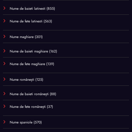
Nume de baieti latinesti
(855)
Nume de fete latinesti
(563)
Nume maghiare
(301)
Nume de baieti maghiare
(162)
Nume de fete maghiare
(139)
Nume românești
(125)
Nume de baieti românești
(88)
Nume de fete românești
(37)
Nume spaniole
(570)