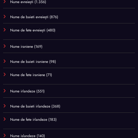
Nume evreiești
(1.356)
Nume de baieti evreiești
(876)
Nume de fete evreiești
(480)
Nume iraniene
(169)
Nume de baieti iraniene
(98)
Nume de fete iraniene
(71)
Nume irlandeze
(551)
Nume de baieti irlandeze
(368)
Nume de fete irlandeze
(183)
Nume islandeze
(140)