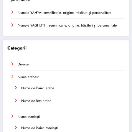
Numele YAHYA: semnificație, origine, trăsături și personalitate
Numele YAGHUTH: semnificație, origine, trăsături și personalitate
Categorii
Diverse
Nume arabesti
Nume de baieti arabe
Nume de fete arabe
Nume evreiești
Nume de baieti evreiești