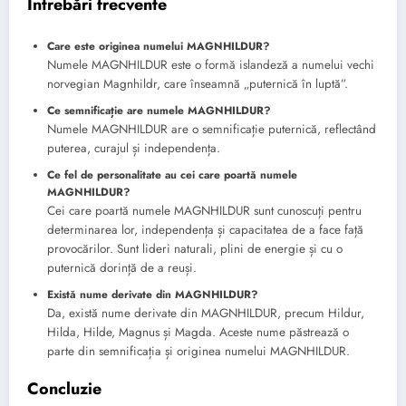
Întrebări frecvente
Care este originea numelui MAGNHILDUR?
Numele MAGNHILDUR este o formă islandeză a numelui vechi
norvegian Magnhildr, care înseamnă „puternică în luptă”.
Ce semnificație are numele MAGNHILDUR?
Numele MAGNHILDUR are o semnificație puternică, reflectând
puterea, curajul și independența.
Ce fel de personalitate au cei care poartă numele
MAGNHILDUR?
Cei care poartă numele MAGNHILDUR sunt cunoscuți pentru
determinarea lor, independența și capacitatea de a face față
provocărilor. Sunt lideri naturali, plini de energie și cu o
puternică dorință de a reuși.
Există nume derivate din MAGNHILDUR?
Da, există nume derivate din MAGNHILDUR, precum Hildur,
Hilda, Hilde, Magnus și Magda. Aceste nume păstrează o
parte din semnificația și originea numelui MAGNHILDUR.
Concluzie