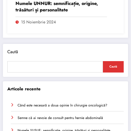
Numele UNNUR: semnificație, origine,
trăsături și personalitate
15 Noiembrie 2024
Caută
Caută
Articole recente
Când este necesară a doua opinie în chirurgie oncologică?
Semne că ai nevoie de consult pentru hernie abdominală
Numele YUSUF: semnificație, origine, trăsături și personalitate