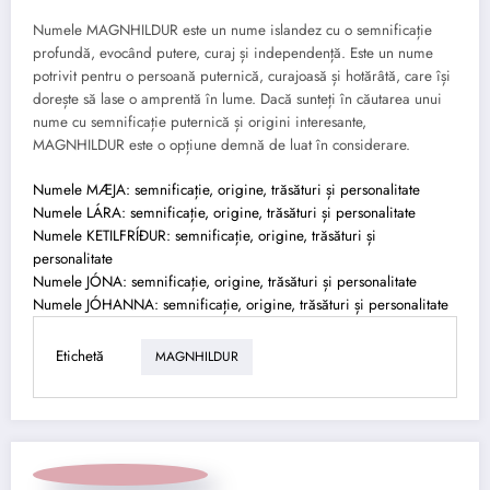
Numele MAGNHILDUR este un nume islandez cu o semnificație
profundă, evocând putere, curaj și independență. Este un nume
potrivit pentru o persoană puternică, curajoasă și hotărâtă, care își
dorește să lase o amprentă în lume. Dacă sunteți în căutarea unui
nume cu semnificație puternică și origini interesante,
MAGNHILDUR este o opțiune demnă de luat în considerare.
Numele MÆJA: semnificație, origine, trăsături și personalitate
Numele LÁRA: semnificație, origine, trăsături și personalitate
Numele KETILFRÍÐUR: semnificație, origine, trăsături și
personalitate
Numele JÓNA: semnificație, origine, trăsături și personalitate
Numele JÓHANNA: semnificație, origine, trăsături și personalitate
Etichetă
MAGNHILDUR