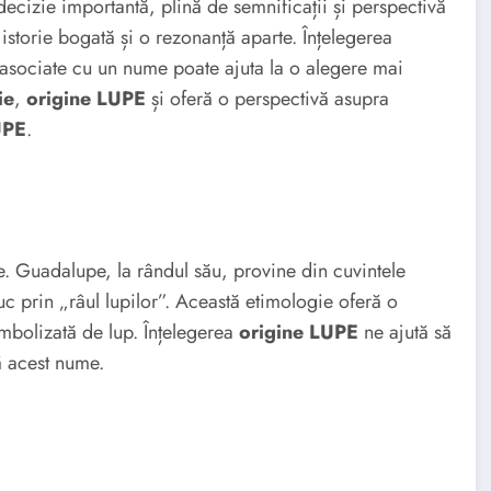
ecizie importantă, plină de semnificații și perspectivă
storie bogată și o rezonanță aparte. Înțelegerea
te asociate cu un nume poate ajuta la o alegere mai
ie
,
origine LUPE
și oferă o perspectivă asupra
UPE
.
. Guadalupe, la rândul său, provine din cuvintele
c prin „râul lupilor”. Această etimologie oferă o
imbolizată de lup. Înțelegerea
origine LUPE
ne ajută să
ă acest nume.