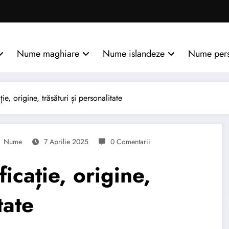
Nume maghiare
Nume islandeze
Nume per
, origine, trăsături și personalitate
Nume
7 Aprilie 2025
0 Comentarii
cație, origine,
tate