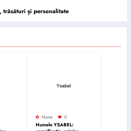
trăsături și personalitate
Nume
0
Numele YSABEL: