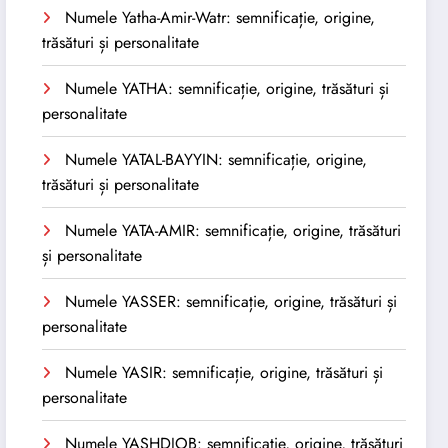
Numele Yatha-Amir-Watr: semnificație, origine,
trăsături și personalitate
Numele YATHA: semnificație, origine, trăsături și
personalitate
Numele YATAL-BAYYIN: semnificație, origine,
trăsături și personalitate
Numele YATA-AMIR: semnificație, origine, trăsături
și personalitate
Numele YASSER: semnificație, origine, trăsături și
personalitate
Numele YASIR: semnificație, origine, trăsături și
personalitate
Numele YASHDJOB: semnificație, origine, trăsături