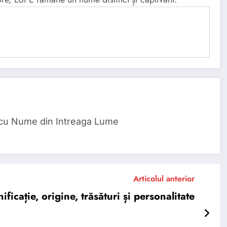
 cu Nume din Intreaga Lume
Articolul anterior
cație, origine, trăsături și personalitate