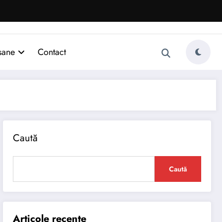
sane
Contact
Caută
Caută
Articole recente