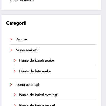
Categorii
Diverse
Nume arabesti
Nume de baieti arabe
Nume de fete arabe
Nume evreiești
Nume de baieti evreiești
Nume de fete evreiești