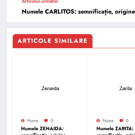
Articolul următor
Numele CARLITOS: semnificație, origine, 
ARTICOLE SIMILARE
Nume
0
Nume
0
Numele ZENAIDA:
Numele ZARITA: