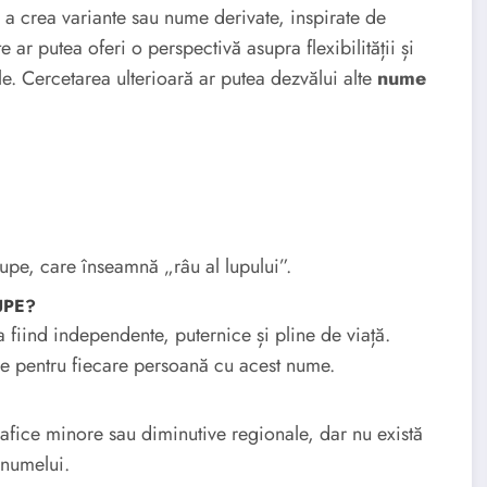
e a crea variante sau nume derivate, inspirate de
 ar putea oferi o perspectivă asupra flexibilității și
ale. Cercetarea ulterioară ar putea dezvălui alte
nume
pe, care înseamnă „râu al lupului”.
LUPE?
fiind independente, puternice și pline de viață.
ive pentru fiecare persoană cu acest nume.
rafice minore sau diminutive regionale, dar nu există
 numelui.