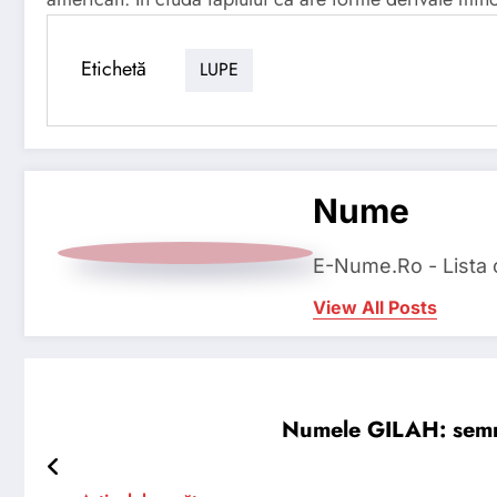
Etichetă
LUPE
Nume
E-Nume.Ro - Lista
View All Posts
Numele GILAH: semnifi