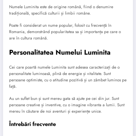
Numele Luminita este de origine română, fiind o denumire
tradițională, specifică culturii și limbii române.
Poate fi considerat un nume popular, folosit cu frecvență în
Romania, demonstrând popularitatea sa și importanța pe care o
are în cultura română.
Personalitatea Numelui Luminita
Cei care poartă numele Luminita sunt adesea caracterizați de o
personalitate luminoasă, plină de energie și vitalitate. Sunt
persoane optimiste, cu o atitudine pozitivă și un zâmbet luminos pe
față.
Au un suflet bun și sunt mereu gata să ajute pe cei din jur. Sunt
persoane creative și inventive, cu o imagine vibranta a lumii. Sunt
mereu în căutare de noi aventuri și experiențe unice.
Întrebări frecvente