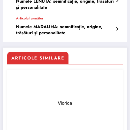
Numele LENUTA: semnificație, origine, trăsături
și personalitate
Articolul următor
Numele MADALINA: semnificație, origine,
trăsături și personalitate
ARTICOLE SIMILARE