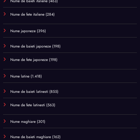
Nume de baieti italiene
(463)
Nume de fete italiene
(284)
Nume japoneze
(396)
Nume de baieti japoneze
(198)
Nume de fete japoneze
(198)
Nume latine
(1.418)
Nume de baieti latinesti
(855)
Nume de fete latinesti
(563)
Nume maghiare
(301)
Nume de baieti maghiare
(162)