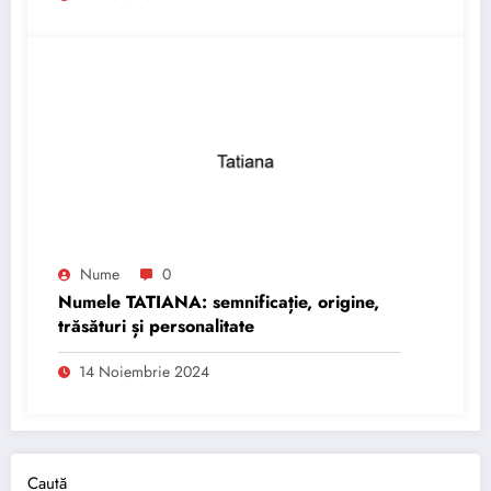
Nume
0
Numele TATIANA: semnificație, origine,
trăsături și personalitate
14 Noiembrie 2024
Caută