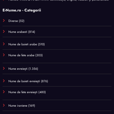
E-Nume.ro - Categorii
Diverse
(52)
Nume arabesti
(814)
Nume de baieti arabe
(510)
Nume de fete arabe
(303)
Nume evreiești
(1.356)
Nume de baieti evreiești
(876)
Nume de fete evreiești
(480)
Nume iraniene
(169)