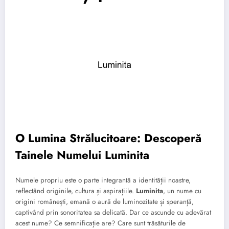
O Lumina Strălucitoare: Descoperă
Tainele Numelui Luminita
Numele propriu este o parte integrantă a identității noastre,
reflectând originile, cultura și aspirațiile.
Luminita
, un nume cu
origini românești, emană o aură de luminozitate și speranță,
captivând prin sonoritatea sa delicată. Dar ce ascunde cu adevărat
acest nume? Ce semnificație are? Care sunt trăsăturile de