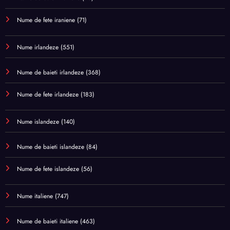
Nume de fete iraniene
(71)
Nume irlandeze
(551)
Nume de baieti irlandeze
(368)
Nume de fete irlandeze
(183)
Nume islandeze
(140)
Nume de baieti islandeze
(84)
Nume de fete islandeze
(56)
Nume italiene
(747)
Nume de baieti italiene
(463)