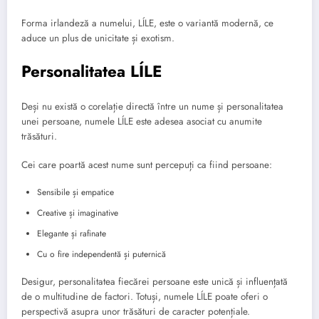
Forma irlandeză a numelui, LÍLE, este o variantă modernă, ce
aduce un plus de unicitate și exotism.
Personalitatea LÍLE
Deși nu există o corelație directă între un nume și personalitatea
unei persoane, numele LÍLE este adesea asociat cu anumite
trăsături.
Cei care poartă acest nume sunt percepuți ca fiind persoane:
Sensibile și empatice
Creative și imaginative
Elegante și rafinate
Cu o fire independentă și puternică
Desigur, personalitatea fiecărei persoane este unică și influențată
de o multitudine de factori. Totuși, numele LÍLE poate oferi o
perspectivă asupra unor trăsături de caracter potențiale.