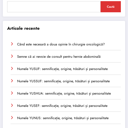
Caută
Articole recente
Când este necesară a doua opinie în chirurgie oncologică?
Semne că ai nevoie de consult pentru hernie abdominală
Numele YUSUF: semnificație, origine, trăsături și personalitate
Numele YUSSUF: semnificație, origine, trăsături și personalitate
Numele YUSHUA: semnificație, origine, trăsături și personalitate
Numele YUSEF: semnificație, origine, trăsături și personalitate
Numele YUNUS: semnificație, origine, trăsături și personalitate