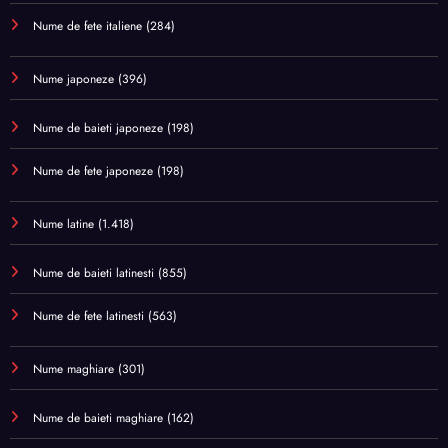
Nume de fete italiene
(284)
Nume japoneze
(396)
Nume de baieti japoneze
(198)
Nume de fete japoneze
(198)
Nume latine
(1.418)
Nume de baieti latinesti
(855)
Nume de fete latinesti
(563)
Nume maghiare
(301)
Nume de baieti maghiare
(162)