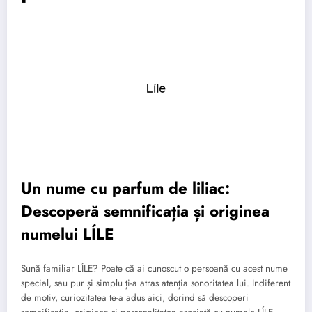
Un nume cu parfum de liliac:
Descoperă semnificația și originea
numelui LÍLE
Sună familiar LÍLE? Poate că ai cunoscut o persoană cu acest nume
special, sau pur și simplu ți-a atras atenția sonoritatea lui. Indiferent
de motiv, curiozitatea te-a adus aici, dorind să descoperi