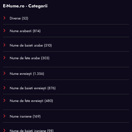
E-Nume.ro - Categorii
Diverse
(52)
Nume arabesti
(814)
Nume de baieti arabe
(510)
Nume de fete arabe
(303)
Nume evreiești
(1.356)
Nume de baieti evreiești
(876)
Nume de fete evreiești
(480)
Nume iraniene
(169)
Nume de baieti iraniene
(98)