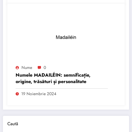
Nume
0
Numele MADAILÉIN: semnificație,
origine, trăsături și personalitate
19 Noiembrie 2024
Caută