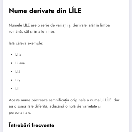
Nume derivate din LÍLE
Numele LÍLE are o serie de variații și derivate, atât în limba
română, cât și în alte limbi.
Iată câteva exemple:
Lilia
Liliana
Lilă
Lily
Lilli
Aceste nume păstrează semnificația originală a numelui LÍLE, dar
au o sonoritate diferită, aducând o notă de varietate și
personalitate.
Întrebări frecvente