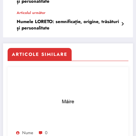
și personalitate
Articolul următor
Numele LORETO: semnificație, origine, trăsături
și personalitate
ARTICOLE SIMILARE
Nume
0