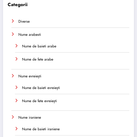
Categorii
Diverse
Nume arabesti
Nume de baieti arabe
Nume de fete arabe
Nume evreiești
Nume de baieti evreiești
Nume de fete evreiești
Nume iraniene
Nume de baieti iraniene