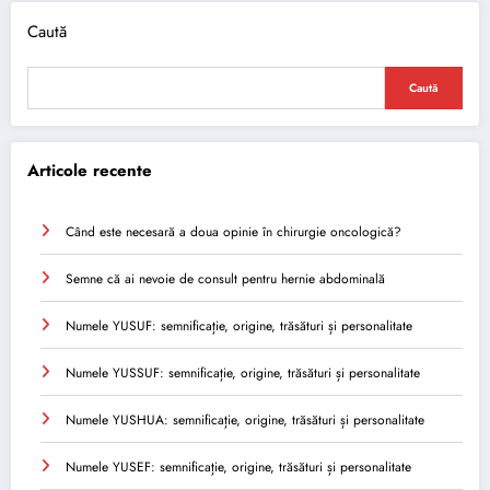
Caută
Caută
Articole recente
Când este necesară a doua opinie în chirurgie oncologică?
Semne că ai nevoie de consult pentru hernie abdominală
Numele YUSUF: semnificație, origine, trăsături și personalitate
Numele YUSSUF: semnificație, origine, trăsături și personalitate
Numele YUSHUA: semnificație, origine, trăsături și personalitate
Numele YUSEF: semnificație, origine, trăsături și personalitate