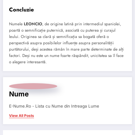
Concluzie
Numele
LEONCIO
, de origine latină prin intermediul spaniolei,
poartă o semnificație puternică, asociată cu puterea și curajul
leului. Originea sa clară și semnificația sa bogată oferă o
perspectivă asupra posibilelor influențe asupra personalității
purtătorului, deși acestea rămân în mare parte determinate de alți
factori. Deși nu este un nume foarte răspândit, unicitatea sa îl face
o alegere interesantă.
Nume
E-Nume.Ro - Lista cu Nume din Intreaga Lume
View All Posts