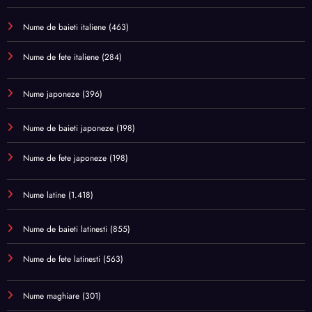
Nume de baieti italiene
(463)
Nume de fete italiene
(284)
Nume japoneze
(396)
Nume de baieti japoneze
(198)
Nume de fete japoneze
(198)
Nume latine
(1.418)
Nume de baieti latinesti
(855)
Nume de fete latinesti
(563)
Nume maghiare
(301)