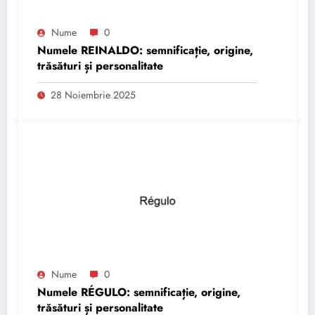
Nume
0
Numele REINALDO: semnificație, origine,
trăsături și personalitate
28 Noiembrie 2025
Nume
0
Numele RÉGULO: semnificație, origine,
trăsături și personalitate