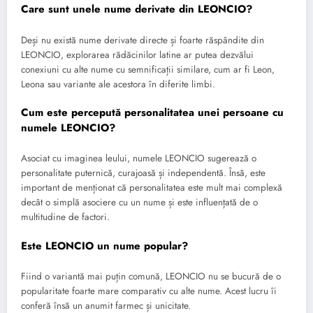
Care sunt unele nume derivate din LEONCIO?
Deși nu există nume derivate directe și foarte răspândite din
LEONCIO, explorarea rădăcinilor latine ar putea dezvălui
conexiuni cu alte nume cu semnificații similare, cum ar fi Leon,
Leona sau variante ale acestora în diferite limbi.
Cum este percepută personalitatea unei persoane cu
numele LEONCIO?
Asociat cu imaginea leului, numele LEONCIO sugerează o
personalitate puternică, curajoasă și independentă. Însă, este
important de menționat că personalitatea este mult mai complexă
decât o simplă asociere cu un nume și este influențată de o
multitudine de factori.
Este LEONCIO un nume popular?
Fiind o variantă mai puțin comună, LEONCIO nu se bucură de o
popularitate foarte mare comparativ cu alte nume. Acest lucru îi
conferă însă un anumit farmec și unicitate.