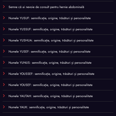
Semne că ai nevoie de consult pentru hernie abdominală
Numele YUSUF: semnificație, origine, trăsături și personalitate
Numele YUSSUF: semnificație, origine, trăsături și personalitate
Numele YUSHUA: semnificație, origine, trăsături și personalitate
Numele YUSEF: semnificație, origine, trăsături și personalitate
Numele YUNUS: semnificație, origine, trăsături și personalitate
Numele YOUSSEF: semnificație, origine, trăsături și personalitate
Numele YOUSEF: semnificație, origine, trăsături și personalitate
Numele YAUTAH: semnificație, origine, trăsături și personalitate
Numele YAUK: semnificație, origine, trăsături și personalitate