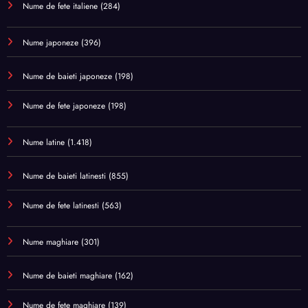
Nume de fete italiene
(284)
Nume japoneze
(396)
Nume de baieti japoneze
(198)
Nume de fete japoneze
(198)
Nume latine
(1.418)
Nume de baieti latinesti
(855)
Nume de fete latinesti
(563)
Nume maghiare
(301)
Nume de baieti maghiare
(162)
Nume de fete maghiare
(139)