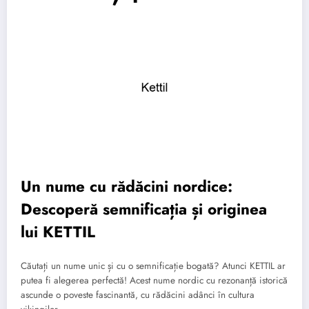
Un nume cu rădăcini nordice:
Descoperă semnificația și originea
lui KETTIL
Căutați un nume unic și cu o semnificație bogată? Atunci KETTIL ar
putea fi alegerea perfectă! Acest nume nordic cu rezonanță istorică
ascunde o poveste fascinantă, cu rădăcini adânci în cultura