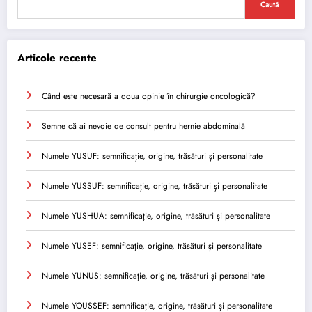
Caută
Articole recente
Când este necesară a doua opinie în chirurgie oncologică?
Semne că ai nevoie de consult pentru hernie abdominală
Numele YUSUF: semnificație, origine, trăsături și personalitate
Numele YUSSUF: semnificație, origine, trăsături și personalitate
Numele YUSHUA: semnificație, origine, trăsături și personalitate
Numele YUSEF: semnificație, origine, trăsături și personalitate
Numele YUNUS: semnificație, origine, trăsături și personalitate
Numele YOUSSEF: semnificație, origine, trăsături și personalitate