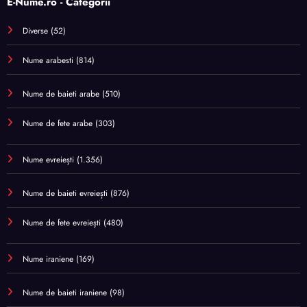
E-Nume.ro - Categorii
Diverse
(52)
Nume arabesti
(814)
Nume de baieti arabe
(510)
Nume de fete arabe
(303)
Nume evreiești
(1.356)
Nume de baieti evreiești
(876)
Nume de fete evreiești
(480)
Nume iraniene
(169)
Nume de baieti iraniene
(98)