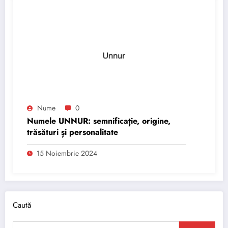
Nume
0
Numele UNNUR: semnificație, origine,
trăsături și personalitate
15 Noiembrie 2024
Caută