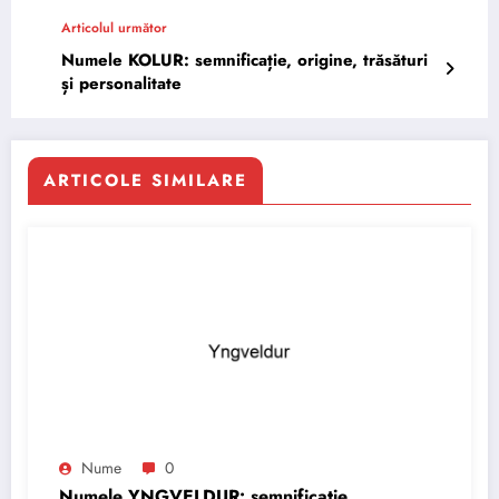
Articolul următor
Numele KOLUR: semnificație, origine, trăsături
și personalitate
ARTICOLE SIMILARE
Nume
0
Numele YNGVELDUR: semnificație,