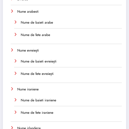
Nume arabesti
Nume de baieti arabe
Nume de fete arabe
Nume evreiești
Nume de baieti evreiești
Nume de fete evreiești
Nume iraniene
Nume de baieti iraniene
Nume de fete iraniene
Nume irlandeze