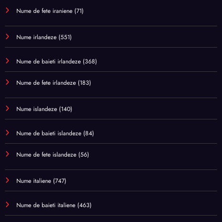
Nume de fete iraniene
(71)
Nume irlandeze
(551)
Nume de baieti irlandeze
(368)
Nume de fete irlandeze
(183)
Nume islandeze
(140)
Nume de baieti islandeze
(84)
Nume de fete islandeze
(56)
Nume italiene
(747)
Nume de baieti italiene
(463)