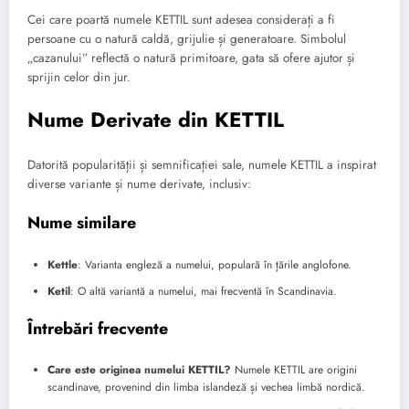
Cei care poartă numele KETTIL sunt adesea considerați a fi
persoane cu o natură caldă, grijulie și generatoare. Simbolul
„cazanului” reflectă o natură primitoare, gata să ofere ajutor și
sprijin celor din jur.
Nume Derivate din KETTIL
Datorită popularității și semnificației sale, numele KETTIL a inspirat
diverse variante și nume derivate, inclusiv:
Nume similare
Kettle
: Varianta engleză a numelui, populară în țările anglofone.
Ketil
: O altă variantă a numelui, mai frecventă în Scandinavia.
Întrebări frecvente
Care este originea numelui KETTIL?
Numele KETTIL are origini
scandinave, provenind din limba islandeză și vechea limbă nordică.