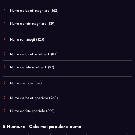
Nume de baieti maghiare
(162)
Nume de fete maghiare
(139)
Nume românești
(125)
Nume de baieti românești
(88)
Nume de fete românești
(37)
Nume spaniole
(570)
Nume de baieti spaniole
(263)
Nume de fete spaniole
(307)
E-Nume.ro - Cele mai populare nume