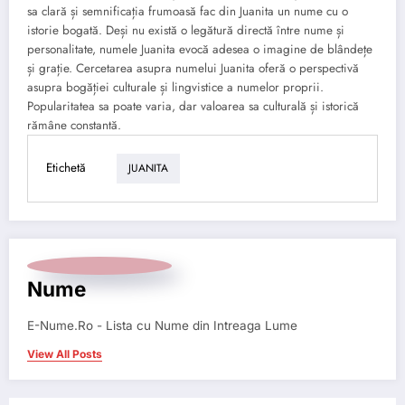
sa clară și semnificația frumoasă fac din Juanita un nume cu o
istorie bogată. Deși nu există o legătură directă între nume și
personalitate, numele Juanita evocă adesea o imagine de blândețe
și grație. Cercetarea asupra numelui Juanita oferă o perspectivă
asupra bogăției culturale și lingvistice a numelor proprii.
Popularitatea sa poate varia, dar valoarea sa culturală și istorică
rămâne constantă.
Etichetă
JUANITA
Nume
E-Nume.Ro - Lista cu Nume din Intreaga Lume
View All Posts