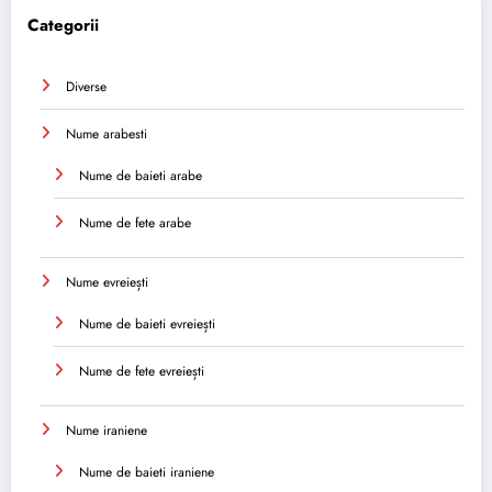
Categorii
Diverse
Nume arabesti
Nume de baieti arabe
Nume de fete arabe
Nume evreiești
Nume de baieti evreiești
Nume de fete evreiești
Nume iraniene
Nume de baieti iraniene