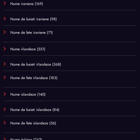
Nume iraniene
(169)
Nume de baieti iraniene
(98)
Nume de fete iraniene
(71)
Nume irlandeze
(551)
Nume de baieti irlandeze
(368)
Nume de fete irlandeze
(183)
Nume islandeze
(140)
Nume de baieti islandeze
(84)
Nume de fete islandeze
(56)
Nume italiene
(747)