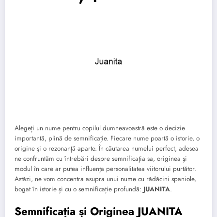
Alegeți un nume pentru copilul dumneavoastră este o decizie
importantă, plină de semnificație. Fiecare nume poartă o istorie, o
origine și o rezonanță aparte. În căutarea numelui perfect, adesea
ne confruntăm cu întrebări despre semnificația sa, originea și
modul în care ar putea influența personalitatea viitorului purtător.
Astăzi, ne vom concentra asupra unui nume cu rădăcini spaniole,
bogat în istorie și cu o semnificație profundă:
JUANITA
.
Semnificația și Originea JUANITA