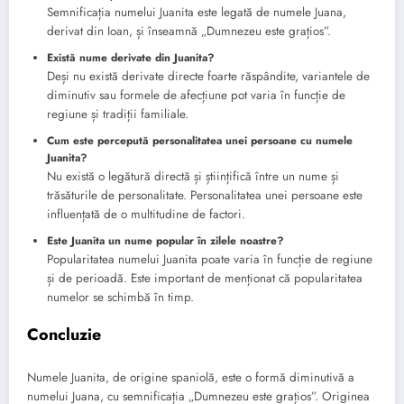
Semnificația numelui Juanita este legată de numele Juana,
derivat din Ioan, și înseamnă „Dumnezeu este grațios”.
Există nume derivate din Juanita?
Deși nu există derivate directe foarte răspândite, variantele de
diminutiv sau formele de afecțiune pot varia în funcție de
regiune și tradiții familiale.
Cum este percepută personalitatea unei persoane cu numele
Juanita?
Nu există o legătură directă și științifică între un nume și
trăsăturile de personalitate. Personalitatea unei persoane este
influențată de o multitudine de factori.
Este Juanita un nume popular în zilele noastre?
Popularitatea numelui Juanita poate varia în funcție de regiune
și de perioadă. Este important de menționat că popularitatea
numelor se schimbă în timp.
Concluzie
Numele Juanita, de origine spaniolă, este o formă diminutivă a
numelui Juana, cu semnificația „Dumnezeu este grațios”. Originea