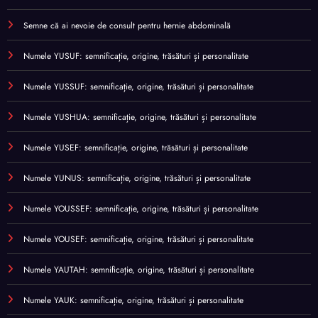
Semne că ai nevoie de consult pentru hernie abdominală
Numele YUSUF: semnificație, origine, trăsături și personalitate
Numele YUSSUF: semnificație, origine, trăsături și personalitate
Numele YUSHUA: semnificație, origine, trăsături și personalitate
Numele YUSEF: semnificație, origine, trăsături și personalitate
Numele YUNUS: semnificație, origine, trăsături și personalitate
Numele YOUSSEF: semnificație, origine, trăsături și personalitate
Numele YOUSEF: semnificație, origine, trăsături și personalitate
Numele YAUTAH: semnificație, origine, trăsături și personalitate
Numele YAUK: semnificație, origine, trăsături și personalitate