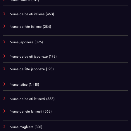
Nume de baieti italiene
(463)
Nume de fete italiene
(284)
Nume japoneze
(396)
Nume de baieti japoneze
(198)
Nume de fete japoneze
(198)
Nume latine
(1.418)
Nume de baieti latinesti
(855)
Nume de fete latinesti
(563)
Nume maghiare
(301)