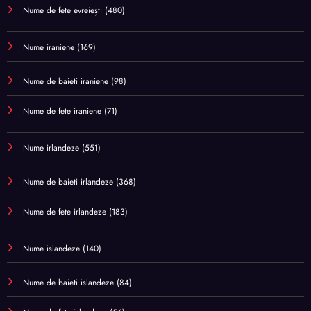
Nume de fete evreiești
(480)
Nume iraniene
(169)
Nume de baieti iraniene
(98)
Nume de fete iraniene
(71)
Nume irlandeze
(551)
Nume de baieti irlandeze
(368)
Nume de fete irlandeze
(183)
Nume islandeze
(140)
Nume de baieti islandeze
(84)