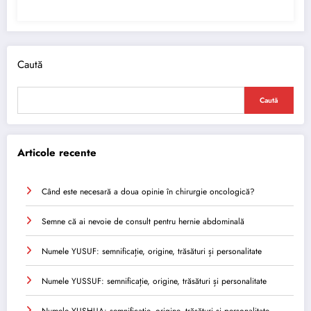
Caută
Caută
Articole recente
Când este necesară a doua opinie în chirurgie oncologică?
Semne că ai nevoie de consult pentru hernie abdominală
Numele YUSUF: semnificație, origine, trăsături și personalitate
Numele YUSSUF: semnificație, origine, trăsături și personalitate
Numele YUSHUA: semnificație, origine, trăsături și personalitate