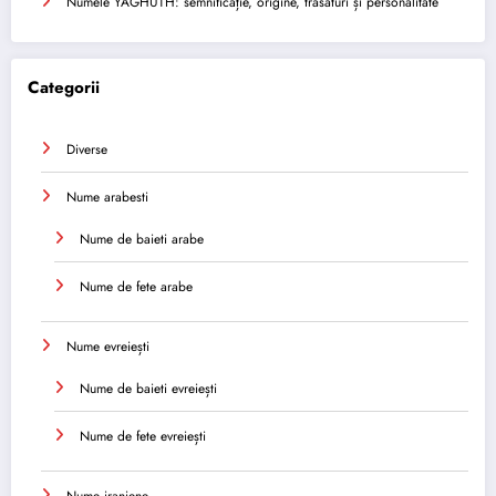
Numele YAGHUTH: semnificație, origine, trăsături și personalitate
Categorii
Diverse
Nume arabesti
Nume de baieti arabe
Nume de fete arabe
Nume evreiești
Nume de baieti evreiești
Nume de fete evreiești
Nume iraniene