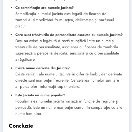
Ce semnificație are numele Jacinta?
Semnificația numelui Jacinta este legată de floarea de
zambrilă, simbolizând frumusețea, delicatețea și parfumul
plăcut.
Care sunt trăsăturile de personalitate asociate cu numele Jacinta?
Deși nu există o legătură directă științifică între un nume și
trăsăturile de personalitate, asocierea cu floarea de zambrilă
sugerează o persoană delicată, sensibilă și cu o personalitate
atrăgătoare.
Există nume derivate din Jacinta?
Există variații ale numelui Jacinta în diferite limbi, dar derivate
directe sunt mai puțin frecvente. Cercetarea numelor similare
ar putea oferi informații suplimentare.
Este Jacinta un nume popular?
Popularitatea numelui Jacinta variază în funcție de regiune și
perioadă. Este un nume mai puțin comun în comparație cu alte
nume feminine.
Concluzie