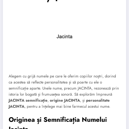
Alegem cu grijă numele pe care le oferim copiilor noștri, dorind
ca acestea să reflecte personalitatea și să poarte cu ele o
semnificație aparte. Unele nume, precum JACINTA, rezonează prin
istoria lor bogată și frumusețea sonoră. Să explorăm împreună
JACINTA semnificație
,
origine JACINTA
, și
personalitate
JACINTA
, pentru a înțelege mai bine farmecul acestui nume.
Originea și Semnificația Numelui