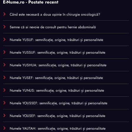
E-Nume.ro - Postate recent
Când este necesară a doua opinie în chirurgie oncologică?
Semne că ai nevoie de consult pentru hernie abdominală
Numele YUSUF: semnificație, origine, trăsături și personalitate
Numele YUSSUF: semnificație, origine, trăsături și personalitate
Numele YUSHUA: semnificație, origine, trăsături și personalitate
Numele YUSEF: semnificație, origine, trăsături și personalitate
Numele YUNUS: semnificație, origine, trăsături și personalitate
Numele YOUSSEF: semnificație, origine, trăsături și personalitate
Numele YOUSEF: semnificație, origine, trăsături și personalitate
Numele YAUTAH: semnificație, origine, trăsături și personalitate