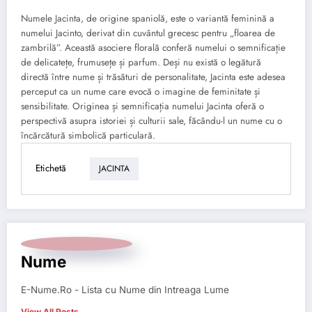
Numele Jacinta, de origine spaniolă, este o variantă feminină a
numelui Jacinto, derivat din cuvântul grecesc pentru „floarea de
zambrilă”. Această asociere florală conferă numelui o semnificație
de delicatețe, frumusețe și parfum. Deși nu există o legătură
directă între nume și trăsături de personalitate, Jacinta este adesea
perceput ca un nume care evocă o imagine de feminitate și
sensibilitate. Originea și semnificația numelui Jacinta oferă o
perspectivă asupra istoriei și culturii sale, făcându-l un nume cu o
încărcătură simbolică particulară.
Etichetă
JACINTA
Nume
E-Nume.Ro - Lista cu Nume din Intreaga Lume
View All Posts