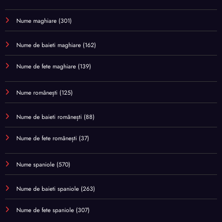
Nume maghiare
(301)
Nume de baieti maghiare
(162)
Nume de fete maghiare
(139)
Nume românești
(125)
Nume de baieti românești
(88)
Nume de fete românești
(37)
Nume spaniole
(570)
Nume de baieti spaniole
(263)
Nume de fete spaniole
(307)