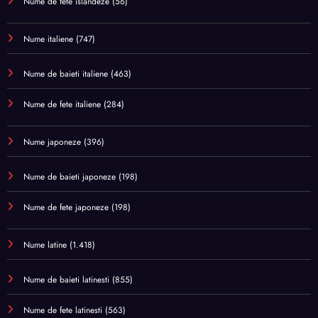
Nume de fete islandeze
(56)
Nume italiene
(747)
Nume de baieti italiene
(463)
Nume de fete italiene
(284)
Nume japoneze
(396)
Nume de baieti japoneze
(198)
Nume de fete japoneze
(198)
Nume latine
(1.418)
Nume de baieti latinesti
(855)
Nume de fete latinesti
(563)