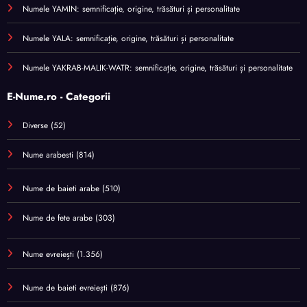
Numele YAMIN: semnificație, origine, trăsături și personalitate
Numele YALA: semnificație, origine, trăsături și personalitate
Numele YAKRAB-MALIK-WATR: semnificație, origine, trăsături și personalitate
E-Nume.ro - Categorii
Diverse
(52)
Nume arabesti
(814)
Nume de baieti arabe
(510)
Nume de fete arabe
(303)
Nume evreiești
(1.356)
Nume de baieti evreiești
(876)