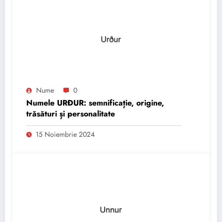
Nume
0
Numele URÐUR: semnificație, origine,
trăsături și personalitate
15 Noiembrie 2024