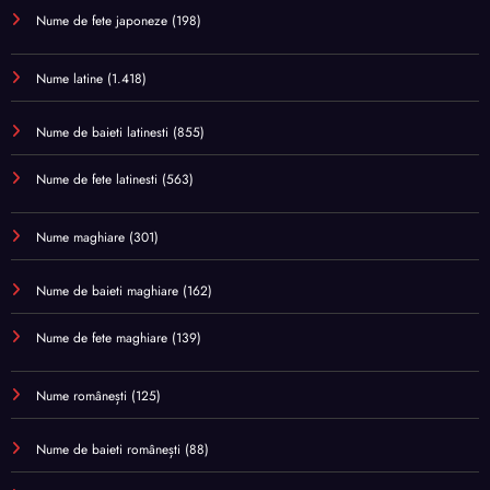
Nume de fete japoneze
(198)
Nume latine
(1.418)
Nume de baieti latinesti
(855)
Nume de fete latinesti
(563)
Nume maghiare
(301)
Nume de baieti maghiare
(162)
Nume de fete maghiare
(139)
Nume românești
(125)
Nume de baieti românești
(88)