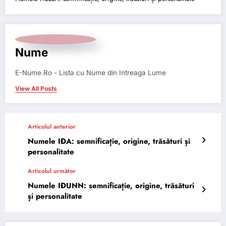
Nume
E-Nume.Ro - Lista cu Nume din Intreaga Lume
View All Posts
Articolul anterior
Numele IÐA: semnificație, origine, trăsături și
personalitate
Articolul următor
Numele IÐUNN: semnificație, origine, trăsături
și personalitate