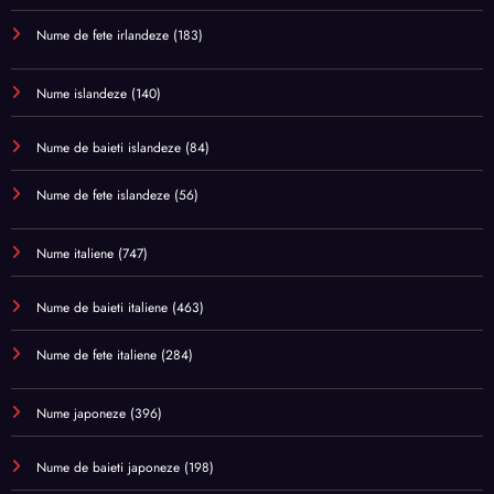
Nume de fete irlandeze
(183)
Nume islandeze
(140)
Nume de baieti islandeze
(84)
Nume de fete islandeze
(56)
Nume italiene
(747)
Nume de baieti italiene
(463)
Nume de fete italiene
(284)
Nume japoneze
(396)
Nume de baieti japoneze
(198)