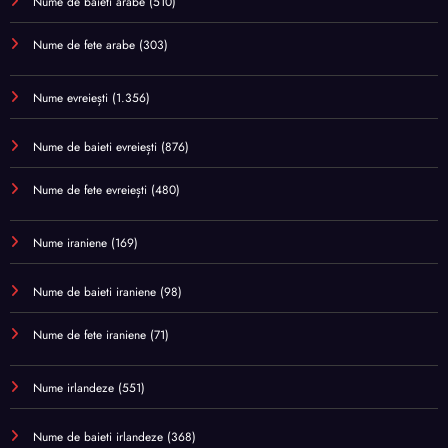
Nume de baieti arabe
(510)
Nume de fete arabe
(303)
Nume evreiești
(1.356)
Nume de baieti evreiești
(876)
Nume de fete evreiești
(480)
Nume iraniene
(169)
Nume de baieti iraniene
(98)
Nume de fete iraniene
(71)
Nume irlandeze
(551)
Nume de baieti irlandeze
(368)