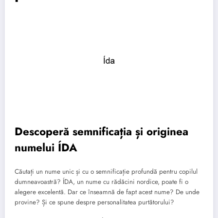
Descoperă semnificația și originea
numelui ÍDA
Căutați un nume unic și cu o semnificație profundă pentru copilul
dumneavoastră? ÍDA, un nume cu rădăcini nordice, poate fi o
alegere excelentă. Dar ce înseamnă de fapt acest nume? De unde
provine? Și ce spune despre personalitatea purtătorului?