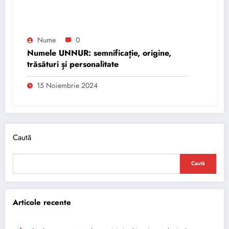
Nume
0
Numele UNNUR: semnificație, origine,
trăsături și personalitate
15 Noiembrie 2024
Caută
Caută
Articole recente