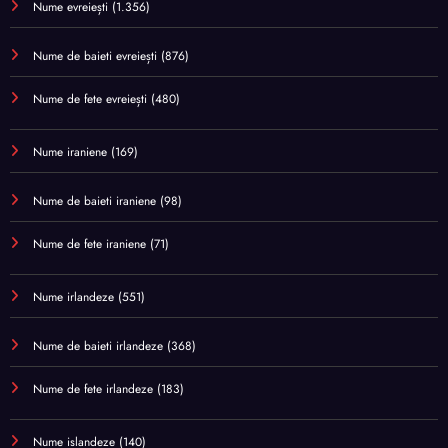
Nume evreiești
(1.356)
Nume de baieti evreiești
(876)
Nume de fete evreiești
(480)
Nume iraniene
(169)
Nume de baieti iraniene
(98)
Nume de fete iraniene
(71)
Nume irlandeze
(551)
Nume de baieti irlandeze
(368)
Nume de fete irlandeze
(183)
Nume islandeze
(140)