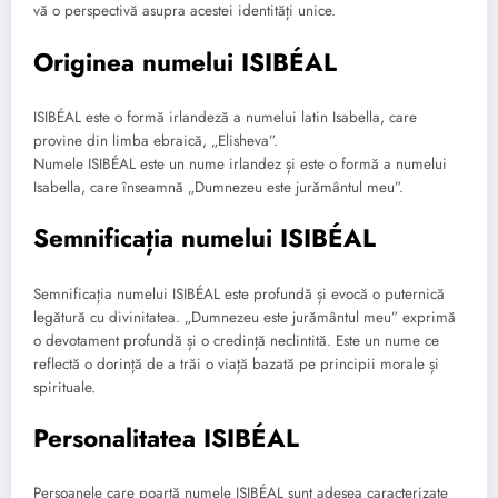
vă o perspectivă asupra acestei identități unice.
Originea numelui ISIBÉAL
ISIBÉAL este o formă irlandeză a numelui latin Isabella, care
provine din limba ebraică, „Elisheva”.
Numele ISIBÉAL este un nume irlandez și este o formă a numelui
Isabella, care înseamnă „Dumnezeu este jurământul meu”.
Semnificația numelui ISIBÉAL
Semnificația numelui ISIBÉAL este profundă și evocă o puternică
legătură cu divinitatea. „Dumnezeu este jurământul meu” exprimă
o devotament profundă și o credință neclintită. Este un nume ce
reflectă o dorință de a trăi o viață bazată pe principii morale și
spirituale.
Personalitatea ISIBÉAL
Persoanele care poartă numele ISIBÉAL sunt adesea caracterizate