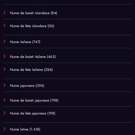
Nume de baieti islandeze
(84)
Nume de fete islandeze
(56)
Nume italiene
(747)
Nume de baieti italiene
(463)
Nume de fete italiene
(284)
Nume japoneze
(396)
Nume de baieti japoneze
(198)
Nume de fete japoneze
(198)
Nume latine
(1.418)