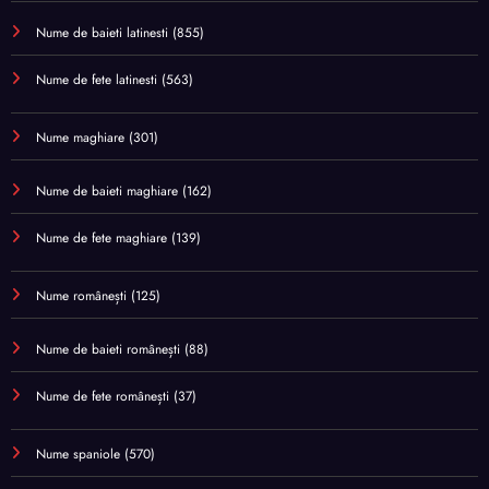
Nume de baieti latinesti
(855)
Nume de fete latinesti
(563)
Nume maghiare
(301)
Nume de baieti maghiare
(162)
Nume de fete maghiare
(139)
Nume românești
(125)
Nume de baieti românești
(88)
Nume de fete românești
(37)
Nume spaniole
(570)