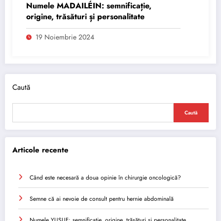
Numele MADAILÉIN: semnificație,
origine, trăsături și personalitate
19 Noiembrie 2024
Caută
Caută
Articole recente
Când este necesară a doua opinie în chirurgie oncologică?
Semne că ai nevoie de consult pentru hernie abdominală
Numele YUSUF: semnificație, origine, trăsături și personalitate