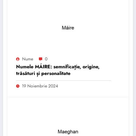
Nume
0
Numele MÁIRE: semnificație, origine,
trăsături și personalitate
19 Noiembrie 2024