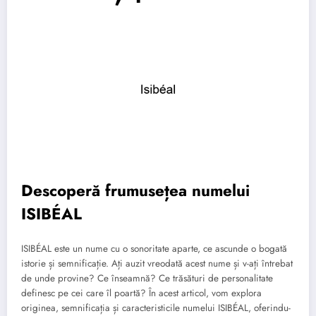
Descoperă frumusețea numelui
ISIBÉAL
ISIBÉAL este un nume cu o sonoritate aparte, ce ascunde o bogată
istorie și semnificație. Ați auzit vreodată acest nume și v-ați întrebat
de unde provine? Ce înseamnă? Ce trăsături de personalitate
definesc pe cei care îl poartă? În acest articol, vom explora
originea, semnificația și caracteristicile numelui ISIBÉAL, oferindu-