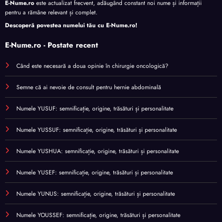
E-Nume.ro
este actualizat frecvent, adăugând constant noi nume și informații
pentru a rămâne relevant și complet.
Descoperă povestea numelui tău cu
E-Nume.ro
!
E-Nume.ro - Postate recent
Când este necesară a doua opinie în chirurgie oncologică?
Semne că ai nevoie de consult pentru hernie abdominală
Numele YUSUF: semnificație, origine, trăsături și personalitate
Numele YUSSUF: semnificație, origine, trăsături și personalitate
Numele YUSHUA: semnificație, origine, trăsături și personalitate
Numele YUSEF: semnificație, origine, trăsături și personalitate
Numele YUNUS: semnificație, origine, trăsături și personalitate
Numele YOUSSEF: semnificație, origine, trăsături și personalitate