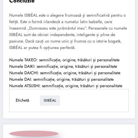
Concluzie
Numele ISIBÉAL este o alegere frumoasă și semnificativă pentru o
fetiță. Este o formă irlandeză a numelui latin Isabella, care
înseamnă „Dumnezeu este jurământul meu”. Persoanele cu numele
ISIBÉAL sunt de obicei independente, inteligente și pline de
pasiune. Dacă cauți un nume unic și frumos cu o istorie bogată,
ISIBÉAL ar putea fi opțiunea perfectă.
Numele TAKEO: semnificație, origine, trăsături și personalitate
Numele DAIKI: semnificație, origine, trăsături și personalitate
Numele DAICHI: semnificație, origine, trăsături și personalitate
Numele DAI: semnificație, origine, trăsături și personalitate
Numele ATSUSHI: semnificație, origine, trăsături și personalitate
Etichetă
ISIBÉAL