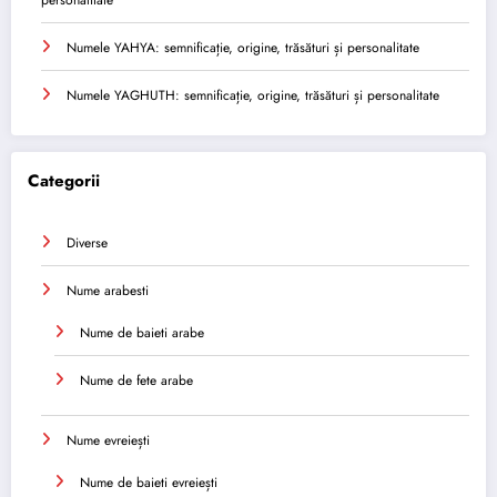
Numele YAHYA: semnificație, origine, trăsături și personalitate
Numele YAGHUTH: semnificație, origine, trăsături și personalitate
Categorii
Diverse
Nume arabesti
Nume de baieti arabe
Nume de fete arabe
Nume evreiești
Nume de baieti evreiești