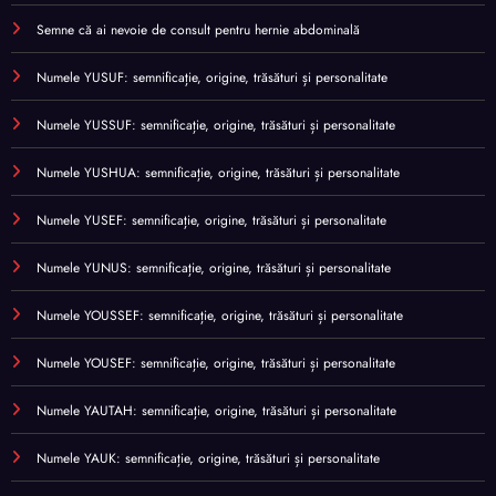
Semne că ai nevoie de consult pentru hernie abdominală
Numele YUSUF: semnificație, origine, trăsături și personalitate
Numele YUSSUF: semnificație, origine, trăsături și personalitate
Numele YUSHUA: semnificație, origine, trăsături și personalitate
Numele YUSEF: semnificație, origine, trăsături și personalitate
Numele YUNUS: semnificație, origine, trăsături și personalitate
Numele YOUSSEF: semnificație, origine, trăsături și personalitate
Numele YOUSEF: semnificație, origine, trăsături și personalitate
Numele YAUTAH: semnificație, origine, trăsături și personalitate
Numele YAUK: semnificație, origine, trăsături și personalitate