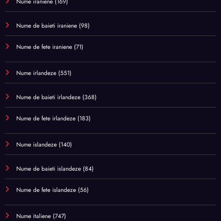
Nume iraniene
(169)
Nume de baieti iraniene
(98)
Nume de fete iraniene
(71)
Nume irlandeze
(551)
Nume de baieti irlandeze
(368)
Nume de fete irlandeze
(183)
Nume islandeze
(140)
Nume de baieti islandeze
(84)
Nume de fete islandeze
(56)
Nume italiene
(747)