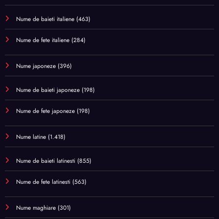
Nume de baieti italiene
(463)
Nume de fete italiene
(284)
Nume japoneze
(396)
Nume de baieti japoneze
(198)
Nume de fete japoneze
(198)
Nume latine
(1.418)
Nume de baieti latinesti
(855)
Nume de fete latinesti
(563)
Nume maghiare
(301)