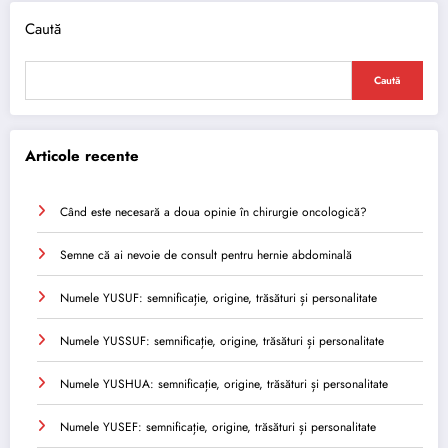
Caută
Caută
Articole recente
Când este necesară a doua opinie în chirurgie oncologică?
Semne că ai nevoie de consult pentru hernie abdominală
Numele YUSUF: semnificație, origine, trăsături și personalitate
Numele YUSSUF: semnificație, origine, trăsături și personalitate
Numele YUSHUA: semnificație, origine, trăsături și personalitate
Numele YUSEF: semnificație, origine, trăsături și personalitate