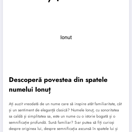
Descoperă povestea din spatele
numelui Ionuț
Ați auzit vreodată de un nume care să inspire atât familiaritate, cât
și un sentiment de eleganță clasică? Numele Ionuț, cu sonoritatea
sa caldă și simplitatea sa, este un nume cu o istorie bogată și o
semnificație profundă. Sună familiar? S-ar putea să fiți curioși
despre originea lui, despre semnificația ascunsă în spatele lui și