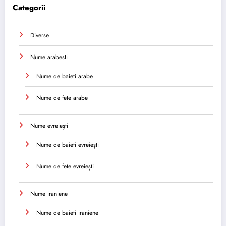
Categorii
Diverse
Nume arabesti
Nume de baieti arabe
Nume de fete arabe
Nume evreiești
Nume de baieti evreiești
Nume de fete evreiești
Nume iraniene
Nume de baieti iraniene