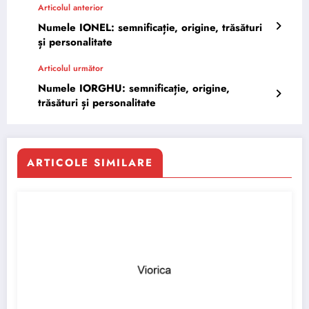
Articolul anterior
Numele IONEL: semnificație, origine, trăsături
și personalitate
Articolul următor
Numele IORGHU: semnificație, origine,
trăsături și personalitate
ARTICOLE SIMILARE