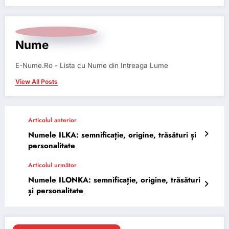
Nume
E-Nume.Ro - Lista cu Nume din Intreaga Lume
View All Posts
Articolul anterior
Numele ILKA: semnificație, origine, trăsături și
personalitate
Articolul următor
Numele ILONKA: semnificație, origine, trăsături
și personalitate