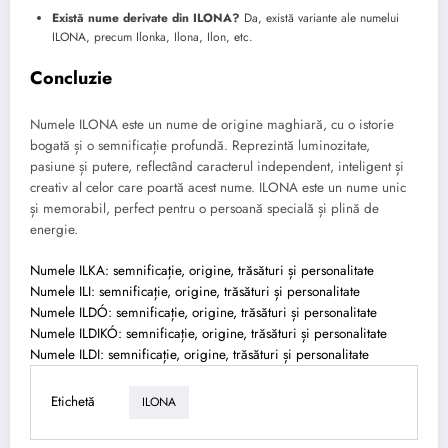
Există nume derivate din ILONA?
Da, există variante ale numelui
ILONA, precum Ilonka, Ilona, Ilon, etc.
Concluzie
Numele ILONA este un nume de origine maghiară, cu o istorie
bogată și o semnificație profundă. Reprezintă luminozitate,
pasiune și putere, reflectând caracterul independent, inteligent și
creativ al celor care poartă acest nume. ILONA este un nume unic
și memorabil, perfect pentru o persoană specială și plină de
energie.
Numele ILKA: semnificație, origine, trăsături și personalitate
Numele ILI: semnificație, origine, trăsături și personalitate
Numele ILDÓ: semnificație, origine, trăsături și personalitate
Numele ILDIKÓ: semnificație, origine, trăsături și personalitate
Numele ILDI: semnificație, origine, trăsături și personalitate
Etichetă
ILONA