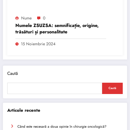
Nume
0
Numele ZSUZSA: semnificație, origine,
trăsături și personalitate
15 Noiembrie 2024
Caută
Caută
Articole recente
Când este necesară a doua opinie în chirurgie oncologică?