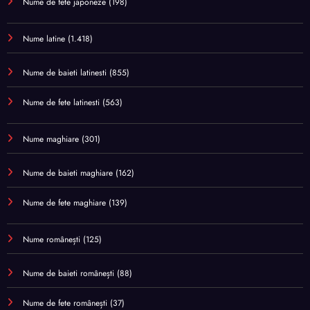
Nume de fete japoneze
(198)
Nume latine
(1.418)
Nume de baieti latinesti
(855)
Nume de fete latinesti
(563)
Nume maghiare
(301)
Nume de baieti maghiare
(162)
Nume de fete maghiare
(139)
Nume românești
(125)
Nume de baieti românești
(88)
Nume de fete românești
(37)