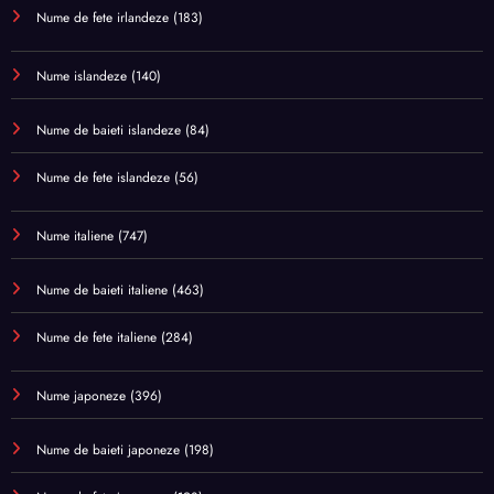
Nume de fete irlandeze
(183)
Nume islandeze
(140)
Nume de baieti islandeze
(84)
Nume de fete islandeze
(56)
Nume italiene
(747)
Nume de baieti italiene
(463)
Nume de fete italiene
(284)
Nume japoneze
(396)
Nume de baieti japoneze
(198)