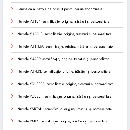
Semne că ai nevoie de consult pentru hernie abdominală
Numele YUSUF: semnificație, origine, trăsături și personalitate
Numele YUSSUF: semnificație, origine, trăsături și personalitate
Numele YUSHUA: semnificație, origine, trăsături și personalitate
Numele YUSEF: semnificație, origine, trăsături și personalitate
Numele YUNUS: semnificație, origine, trăsături și personalitate
Numele YOUSSEF: semnificație, origine, trăsături și personalitate
Numele YOUSEF: semnificație, origine, trăsături și personalitate
Numele YAUTAH: semnificație, origine, trăsături și personalitate
Numele YAUK: semnificație, origine, trăsături și personalitate