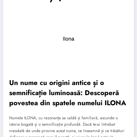
Un nume cu origini antice și o
semnificație luminoasă: Descoperă
povestea din spatele numelui ILONA
Numele ILONA, cu rezonanța sa caldă și familiară, ascunde o
istorie bogată și o semnificație profundă. Dacă te-ai întrebat
vreodată de unde provine acest nume, ce înseamnă și ce trăsături