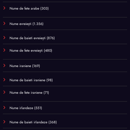
Nume de fete arabe
(303)
Nume evreiești
(1.356)
Nume de baieti evreiești
(876)
Nume de fete evreiești
(480)
Nume iraniene
(169)
Nume de baieti iraniene
(98)
Nume de fete iraniene
(71)
Nume irlandeze
(551)
Nume de baieti irlandeze
(368)