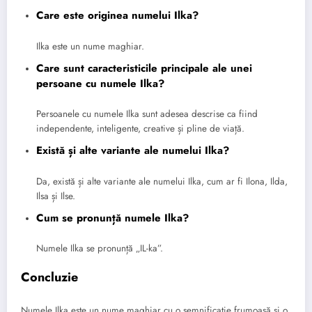
Care este originea numelui Ilka?
Ilka este un nume maghiar.
Care sunt caracteristicile principale ale unei
persoane cu numele Ilka?
Persoanele cu numele Ilka sunt adesea descrise ca fiind
independente, inteligente, creative și pline de viață.
Există și alte variante ale numelui Ilka?
Da, există și alte variante ale numelui Ilka, cum ar fi Ilona, ​​Ilda,
Ilsa și Ilse.
Cum se pronunță numele Ilka?
Numele Ilka se pronunță „IL-ka”.
Concluzie
Numele Ilka este un nume maghiar cu o semnificație frumoasă și o