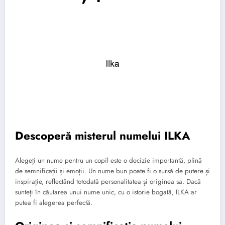
Descoperă misterul numelui ILKA
Alegeți un nume pentru un copil este o decizie importantă, plină
de semnificații și emoții. Un nume bun poate fi o sursă de putere și
inspirație, reflectând totodată personalitatea și originea sa. Dacă
sunteți în căutarea unui nume unic, cu o istorie bogată, ILKA ar
putea fi alegerea perfectă.