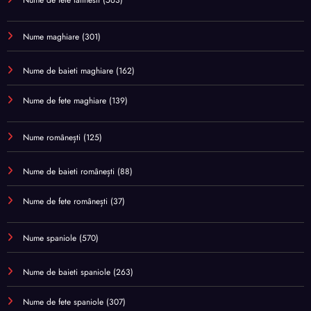
Nume maghiare
(301)
Nume de baieti maghiare
(162)
Nume de fete maghiare
(139)
Nume românești
(125)
Nume de baieti românești
(88)
Nume de fete românești
(37)
Nume spaniole
(570)
Nume de baieti spaniole
(263)
Nume de fete spaniole
(307)