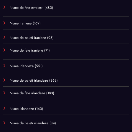
Nume de fete evreiești
(480)
Nume iraniene
(169)
Nume de baieti iraniene
(98)
Nume de fete iraniene
(71)
Nume irlandeze
(551)
Nume de baieti irlandeze
(368)
Nume de fete irlandeze
(183)
Nume islandeze
(140)
Nume de baieti islandeze
(84)