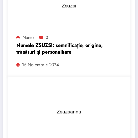
Nume
0
Numele ZSUZSI: semnificație, origine,
trăsături și personalitate
15 Noiembrie 2024