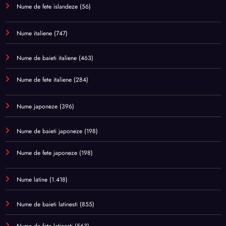
Nume de fete islandeze
(56)
Nume italiene
(747)
Nume de baieti italiene
(463)
Nume de fete italiene
(284)
Nume japoneze
(396)
Nume de baieti japoneze
(198)
Nume de fete japoneze
(198)
Nume latine
(1.418)
Nume de baieti latinesti
(855)
Nume de fete latinesti
(563)