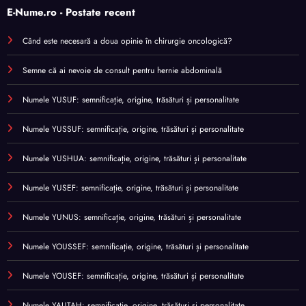
E-Nume.ro - Postate recent
Când este necesară a doua opinie în chirurgie oncologică?
Semne că ai nevoie de consult pentru hernie abdominală
Numele YUSUF: semnificație, origine, trăsături și personalitate
Numele YUSSUF: semnificație, origine, trăsături și personalitate
Numele YUSHUA: semnificație, origine, trăsături și personalitate
Numele YUSEF: semnificație, origine, trăsături și personalitate
Numele YUNUS: semnificație, origine, trăsături și personalitate
Numele YOUSSEF: semnificație, origine, trăsături și personalitate
Numele YOUSEF: semnificație, origine, trăsături și personalitate
Numele YAUTAH: semnificație, origine, trăsături și personalitate