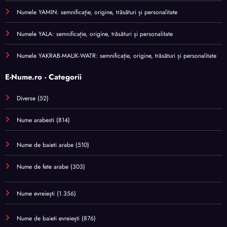
Numele YAMIN: semnificație, origine, trăsături și personalitate
Numele YALA: semnificație, origine, trăsături și personalitate
Numele YAKRAB-MALIK-WATR: semnificație, origine, trăsături și personalitate
E-Nume.ro - Categorii
Diverse
(52)
Nume arabesti
(814)
Nume de baieti arabe
(510)
Nume de fete arabe
(303)
Nume evreiești
(1.356)
Nume de baieti evreiești
(876)