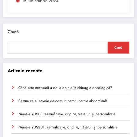
15 Noiembrie 2024
Caută
Caută
Articole recente
Când este necesară a doua opinie în chirurgie oncologică?
Semne că ai nevoie de consult pentru hernie abdominală
Numele YUSUF: semnificație, origine, trăsături și personalitate
Numele YUSSUF: semnificație, origine, trăsături și personalitate