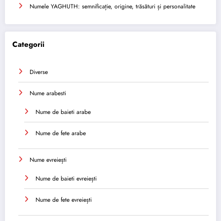
Numele YAGHUTH: semnificație, origine, trăsături și personalitate
Categorii
Diverse
Nume arabesti
Nume de baieti arabe
Nume de fete arabe
Nume evreiești
Nume de baieti evreiești
Nume de fete evreiești