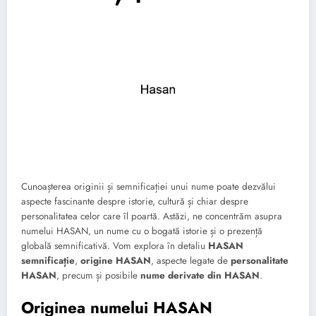
Cunoașterea originii și semnificației unui nume poate dezvălui
aspecte fascinante despre istorie, cultură și chiar despre
personalitatea celor care îl poartă. Astăzi, ne concentrăm asupra
numelui HASAN, un nume cu o bogată istorie și o prezență
globală semnificativă. Vom explora în detaliu
HASAN
semnificație
,
origine HASAN
, aspecte legate de
personalitate
HASAN
, precum și posibile
nume derivate din HASAN
.
Originea numelui HASAN