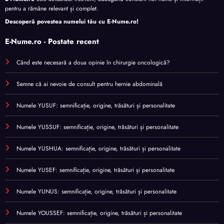
pentru a rămâne relevant și complet.
Descoperă povestea numelui tău cu
E-Nume.ro
!
E-Nume.ro - Postate recent
Când este necesară a doua opinie în chirurgie oncologică?
Semne că ai nevoie de consult pentru hernie abdominală
Numele YUSUF: semnificație, origine, trăsături și personalitate
Numele YUSSUF: semnificație, origine, trăsături și personalitate
Numele YUSHUA: semnificație, origine, trăsături și personalitate
Numele YUSEF: semnificație, origine, trăsături și personalitate
Numele YUNUS: semnificație, origine, trăsături și personalitate
Numele YOUSSEF: semnificație, origine, trăsături și personalitate