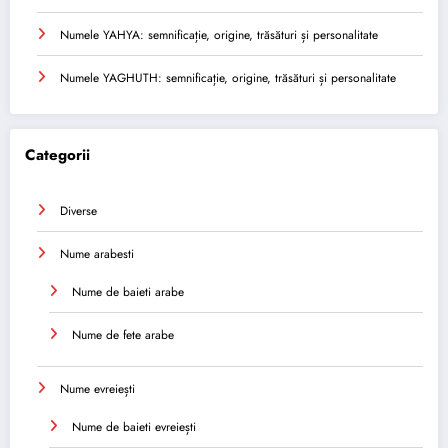
Numele YAHYA: semnificație, origine, trăsături și personalitate
Numele YAGHUTH: semnificație, origine, trăsături și personalitate
Categorii
Diverse
Nume arabesti
Nume de baieti arabe
Nume de fete arabe
Nume evreiești
Nume de baieti evreiești