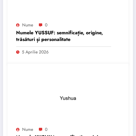
Nume
0
Numele YUSSUF: semnificație, origine,
trăsături și personalitate
5 Aprilie 2026
Nume
0