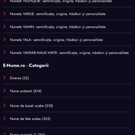
Numele YASHDJOB: semnificație, origine, trăsături și personalitate
Numele YARUB: semnificație, origine, trăsături și personalitate
Numele YAMIN: semnificație, origine, trăsături și personalitate
Numele YALA: semnificație, origine, trăsături și personalitate
Numele YAKRAB-MALIK-WATR: semnificație, origine, trăsături și personalitate
E-Nume.ro - Categorii
Diverse
(52)
Nume arabesti
(814)
Nume de baieti arabe
(510)
Nume de fete arabe
(303)
Nume evreiești
(1.356)