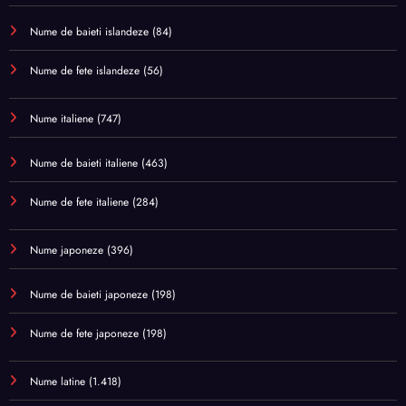
Nume de baieti islandeze
(84)
Nume de fete islandeze
(56)
Nume italiene
(747)
Nume de baieti italiene
(463)
Nume de fete italiene
(284)
Nume japoneze
(396)
Nume de baieti japoneze
(198)
Nume de fete japoneze
(198)
Nume latine
(1.418)