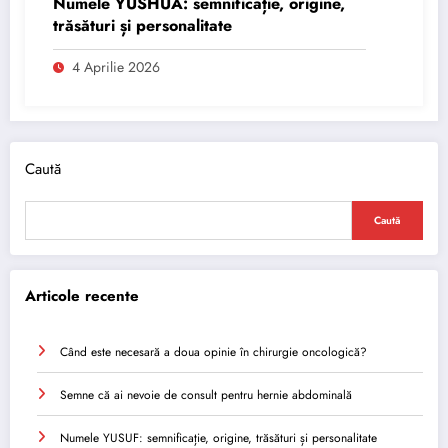
Numele YUSHUA: semnificație, origine,
trăsături și personalitate
4 Aprilie 2026
Caută
Caută
Articole recente
Când este necesară a doua opinie în chirurgie oncologică?
Semne că ai nevoie de consult pentru hernie abdominală
Numele YUSUF: semnificație, origine, trăsături și personalitate