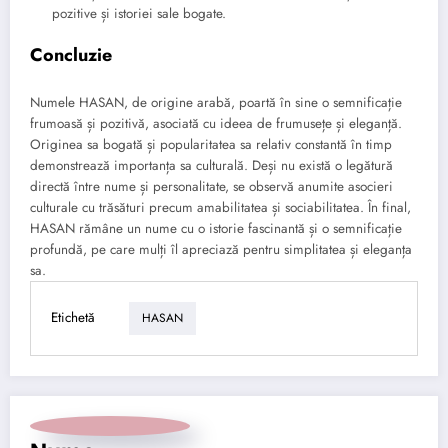
pozitive și istoriei sale bogate.
Concluzie
Numele HASAN, de origine arabă, poartă în sine o semnificație
frumoasă și pozitivă, asociată cu ideea de frumusețe și eleganță.
Originea sa bogată și popularitatea sa relativ constantă în timp
demonstrează importanța sa culturală. Deși nu există o legătură
directă între nume și personalitate, se observă anumite asocieri
culturale cu trăsături precum amabilitatea și sociabilitatea. În final,
HASAN rămâne un nume cu o istorie fascinantă și o semnificație
profundă, pe care mulți îl apreciază pentru simplitatea și eleganța
sa.
Etichetă
HASAN