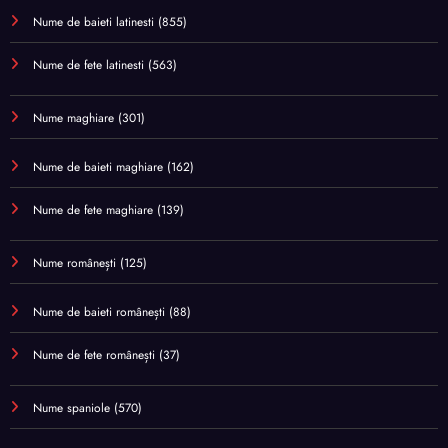
Nume de baieti latinesti
(855)
Nume de fete latinesti
(563)
Nume maghiare
(301)
Nume de baieti maghiare
(162)
Nume de fete maghiare
(139)
Nume românești
(125)
Nume de baieti românești
(88)
Nume de fete românești
(37)
Nume spaniole
(570)