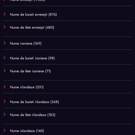
Nume de baieti evreiești
(876)
Nume de fete evreiești
(480)
Nume iraniene
(169)
Nume de baieti iraniene
(98)
Nume de fete iraniene
(71)
Nume irlandeze
(551)
Nume de baieti irlandeze
(368)
Nume de fete irlandeze
(183)
Nume islandeze
(140)