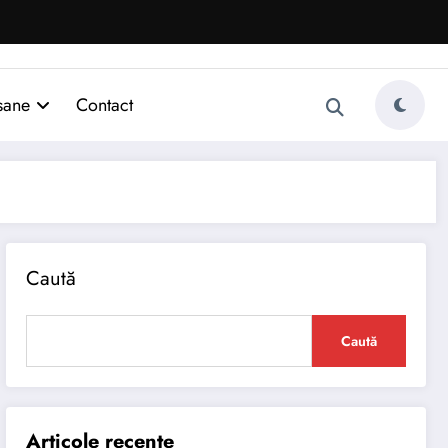
sane
Contact
Caută
Caută
Articole recente