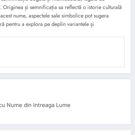
riginea și semnificația sa reflectă o istorie culturală
u acest nume, aspectele sale simbolice pot sugera
ră pentru a explora pe deplin variantele și
 cu Nume din Intreaga Lume