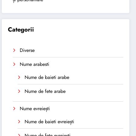
Categorii
Diverse
Nume arabesti
Nume de baieti arabe
Nume de fete arabe
Nume evreiești
Nume de baieti evreiești
Nume de fete evreiești