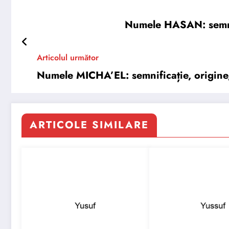
Numele HASAN: semnifi
Articolul următor
Numele MICHA’EL: semnificație, origine, 
ARTICOLE SIMILARE