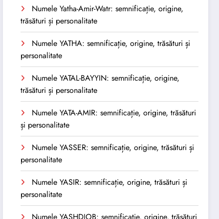
Numele Yatha-Amir-Watr: semnificație, origine,
trăsături și personalitate
Numele YATHA: semnificație, origine, trăsături și
personalitate
Numele YATAL-BAYYIN: semnificație, origine,
trăsături și personalitate
Numele YATA-AMIR: semnificație, origine, trăsături
și personalitate
Numele YASSER: semnificație, origine, trăsături și
personalitate
Numele YASIR: semnificație, origine, trăsături și
personalitate
Numele YASHDJOB: semnificație, origine, trăsături