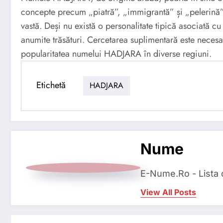
concepte precum „piatră”, „immigrantă” și „pelerină”. O
vastă. Deși nu există o personalitate tipică asociată c
anumite trăsături. Cercetarea suplimentară este necesa
popularitatea numelui HADJARA în diverse regiuni.
Etichetă
HADJARA
Nume
E-Nume.Ro - Lista
View All Posts