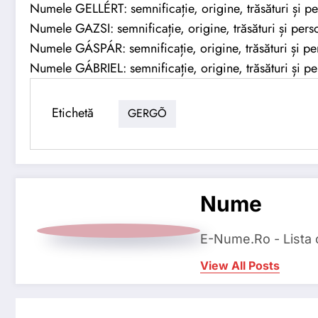
Numele GELLÉRT: semnificație, origine, trăsături și pe
Numele GAZSI: semnificație, origine, trăsături și perso
Numele GÁSPÁR: semnificație, origine, trăsături și per
Numele GÁBRIEL: semnificație, origine, trăsături și pe
Etichetă
GERGÕ
Nume
E-Nume.Ro - Lista
View All Posts