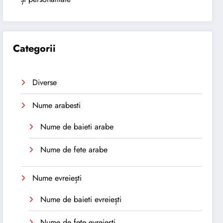
Categorii
Diverse
Nume arabesti
Nume de baieti arabe
Nume de fete arabe
Nume evreiești
Nume de baieti evreiești
Nume de fete evreiești