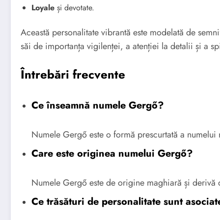
Loyale
și devotate.
Această personalitate vibrantă este modelată de semni
săi de importanța vigilenței, a atenției la detalii și a sp
Întrebări frecvente
Ce înseamnă numele Gergő?
Numele Gergő este o formă prescurtată a numelui m
Care este originea numelui Gergő?
Numele Gergő este de origine maghiară și derivă 
Ce trăsături de personalitate sunt asoci