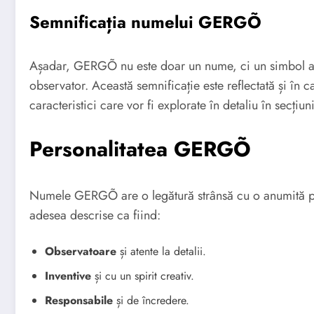
Semnificația numelui GERGÕ
Așadar, GERGÕ nu este doar un nume, ci un simbol al vigi
observator. Această semnificație este reflectată și în
caracteristici care vor fi explorate în detaliu în secțiu
Personalitatea GERGÕ
Numele GERGÕ are o legătură strânsă cu o anumită pe
adesea descrise ca fiind:
Observatoare
și atente la detalii.
Inventive
și cu un spirit creativ.
Responsabile
și de încredere.