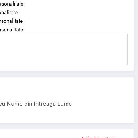
rsonalitate
nalitate
sonalitate
rsonalitate
 cu Nume din Intreaga Lume