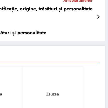
Articolul anterior
cație, origine, trăsături și personalitate
turi și personalitate