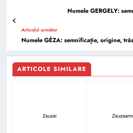
Numele GERGELY: semnifi
Articolul următor
Numele GÉZA: semnificație, origine, trăsă
ARTICOLE SIMILARE