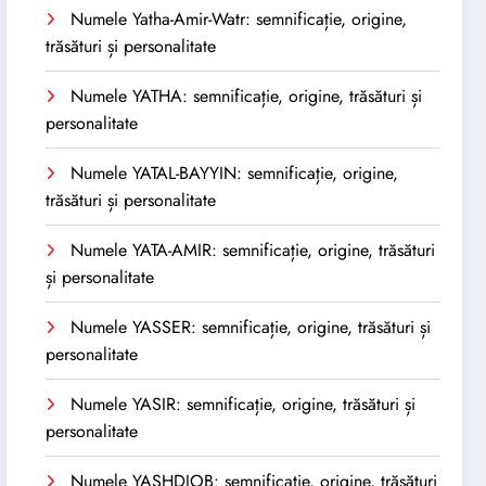
Numele Yatha-Amir-Watr: semnificație, origine,
trăsături și personalitate
Numele YATHA: semnificație, origine, trăsături și
personalitate
Numele YATAL-BAYYIN: semnificație, origine,
trăsături și personalitate
Numele YATA-AMIR: semnificație, origine, trăsături
și personalitate
Numele YASSER: semnificație, origine, trăsături și
personalitate
Numele YASIR: semnificație, origine, trăsături și
personalitate
Numele YASHDJOB: semnificație, origine, trăsături