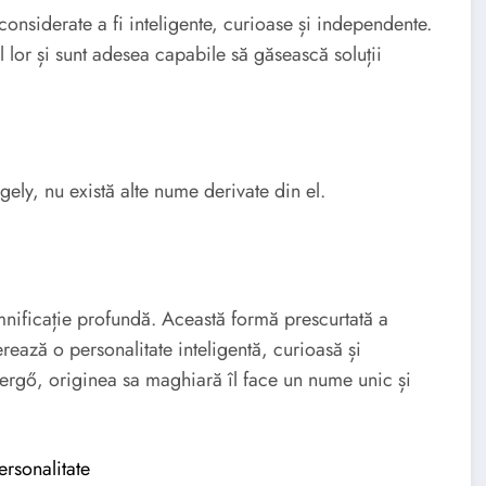
nsiderate a fi inteligente, curioase și independente.
 lor și sunt adesea capabile să găsească soluții
ly, nu există alte nume derivate din el.
ficație profundă. Această formă prescurtată a
rează o personalitate inteligentă, curioasă și
ergő, originea sa maghiară îl face un nume unic și
ersonalitate