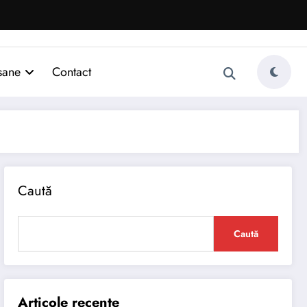
sane
Contact
Caută
Caută
Articole recente