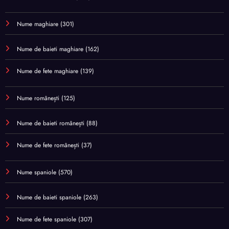
Nume maghiare
(301)
Nume de baieti maghiare
(162)
Nume de fete maghiare
(139)
Nume românești
(125)
Nume de baieti românești
(88)
Nume de fete românești
(37)
Nume spaniole
(570)
Nume de baieti spaniole
(263)
Nume de fete spaniole
(307)