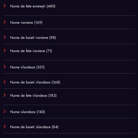
Nume de fete evreiești
(480)
Nume iraniene
(169)
Nume de baieti iraniene
(98)
Nume de fete iraniene
(71)
Nume irlandeze
(551)
Nume de baieti irlandeze
(368)
Nume de fete irlandeze
(183)
Nume islandeze
(140)
Nume de baieti islandeze
(84)