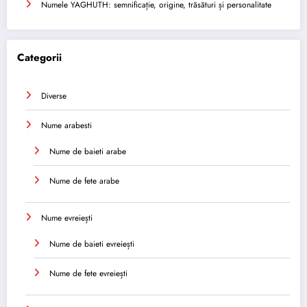
Numele YAGHUTH: semnificație, origine, trăsături și personalitate
Categorii
Diverse
Nume arabesti
Nume de baieti arabe
Nume de fete arabe
Nume evreiești
Nume de baieti evreiești
Nume de fete evreiești