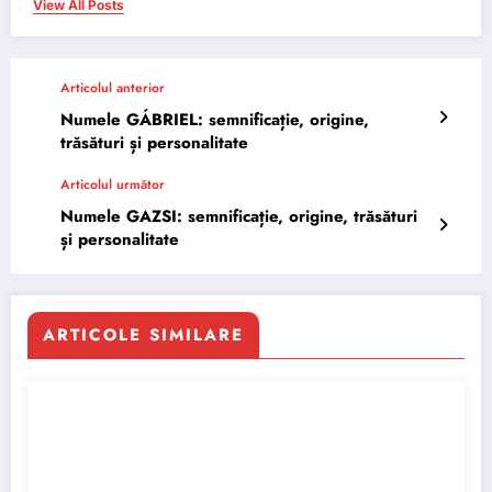
View All Posts
Articolul anterior
Numele GÁBRIEL: semnificație, origine,
trăsături și personalitate
Articolul următor
Numele GAZSI: semnificație, origine, trăsături
și personalitate
ARTICOLE SIMILARE