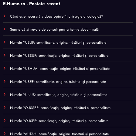
E-Nume.ro - Postate recent
Când este necesară a doua opinie în chirurgie oncologică?
Semne că ai nevoie de consult pentru hernie abdominală
Numele YUSUF: semnificație, origine, trăsături și personalitate
Numele YUSSUF: semnificație, origine, trăsături și personalitate
Numele YUSHUA: semnificație, origine, trăsături și personalitate
Numele YUSEF: semnificație, origine, trăsături și personalitate
Numele YUNUS: semnificație, origine, trăsături și personalitate
Numele YOUSSEF: semnificație, origine, trăsături și personalitate
Numele YOUSEF: semnificație, origine, trăsături și personalitate
Numele YAUTAH: semnificație, origine, trăsături și personalitate