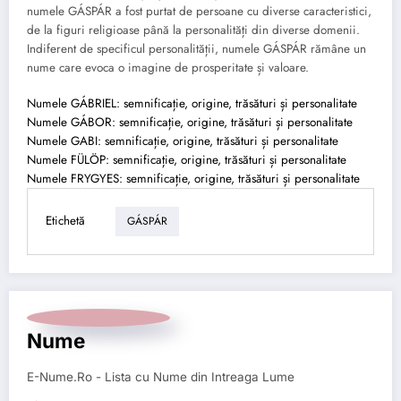
numele GÁSPÁR a fost purtat de persoane cu diverse caracteristici,
de la figuri religioase până la personalități din diverse domenii.
Indiferent de specificul personalității, numele GÁSPÁR rămâne un
nume care evoca o imagine de prosperitate și valoare.
Numele GÁBRIEL: semnificație, origine, trăsături și personalitate
Numele GÁBOR: semnificație, origine, trăsături și personalitate
Numele GABI: semnificație, origine, trăsături și personalitate
Numele FÜLÖP: semnificație, origine, trăsături și personalitate
Numele FRYGYES: semnificație, origine, trăsături și personalitate
Etichetă
GÁSPÁR
Nume
E-Nume.Ro - Lista cu Nume din Intreaga Lume