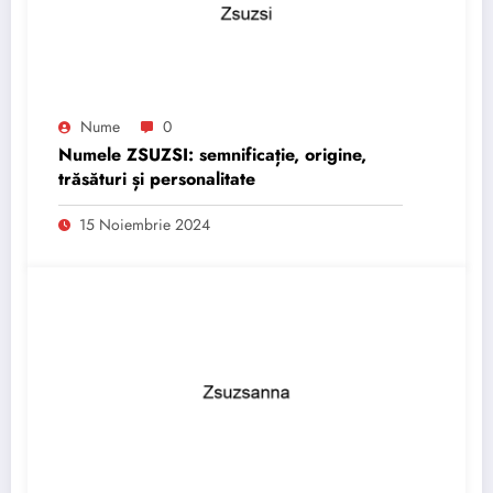
Nume
0
Numele ZSUZSI: semnificație, origine,
trăsături și personalitate
15 Noiembrie 2024