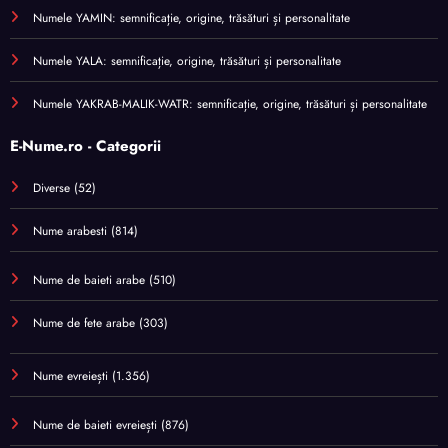
Numele YAMIN: semnificație, origine, trăsături și personalitate
Numele YALA: semnificație, origine, trăsături și personalitate
Numele YAKRAB-MALIK-WATR: semnificație, origine, trăsături și personalitate
E-Nume.ro - Categorii
Diverse
(52)
Nume arabesti
(814)
Nume de baieti arabe
(510)
Nume de fete arabe
(303)
Nume evreiești
(1.356)
Nume de baieti evreiești
(876)