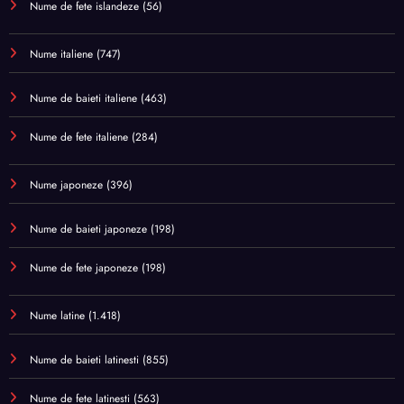
Nume de fete islandeze
(56)
Nume italiene
(747)
Nume de baieti italiene
(463)
Nume de fete italiene
(284)
Nume japoneze
(396)
Nume de baieti japoneze
(198)
Nume de fete japoneze
(198)
Nume latine
(1.418)
Nume de baieti latinesti
(855)
Nume de fete latinesti
(563)