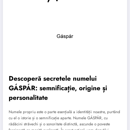
Descoperă secretele numelui
GÁSPÁR: semnificație, origine și
personalitate
Numele propriu este o parte esențială a identității noastre, purtând
cu el o istorie și o semnificație aparte. Numele GÁSPÁR, cu
rădăcini străvechi și o sonoritate distinctă, ascunde o poveste