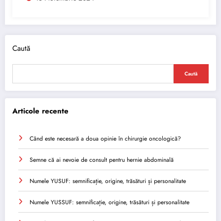
Caută
Caută
Articole recente
Când este necesară a doua opinie în chirurgie oncologică?
Semne că ai nevoie de consult pentru hernie abdominală
Numele YUSUF: semnificație, origine, trăsături și personalitate
Numele YUSSUF: semnificație, origine, trăsături și personalitate