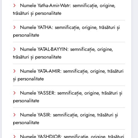
Numele Yatha-Amir-Watr: semnificație, origine,
trăsături și personalitate
Numele YATHA: semnificație, origine, trăsături și
personalitate
Numele YATAL-BAYYIN: semnificație, origine,
trăsături și personalitate
Numele YATA-AMIR: semnificație, origine, trăsături
și personalitate
Numele YASSER: semnificație, origine, trăsături și
personalitate
Numele YASIR: semnificație, origine, trăsături și
personalitate
Numele YASHDJOB: semnificație, origine, trăsături