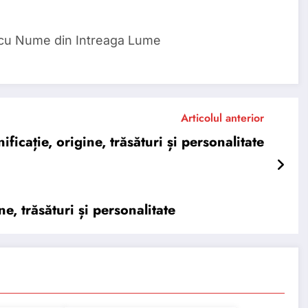
 cu Nume din Intreaga Lume
Articolul anterior
icație, origine, trăsături și personalitate
, trăsături și personalitate