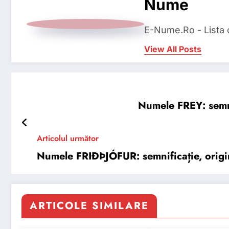
Nume
E-Nume.Ro - Lista
View All Posts
Numele FREY: semnif
Articolul următor
Numele FRIÐÞJÓFUR: semnificație, origine
ARTICOLE SIMILARE