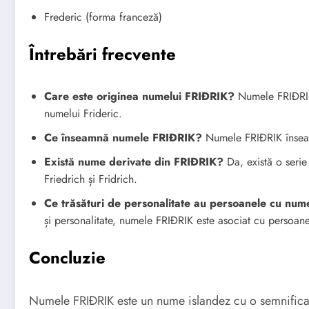
Frederic (forma franceză)
Întrebări frecvente
Care este originea numelui FRIÐRIK?
Numele FRIÐRIK 
numelui Frideric.
Ce înseamnă numele FRIÐRIK?
Numele FRIÐRIK însea
Există nume derivate din FRIÐRIK?
Da, există o serie
Friedrich și Fridrich.
Ce trăsături de personalitate au persoanele cu nu
și personalitate, numele FRIÐRIK este asociat cu persoane
Concluzie
Numele FRIÐRIK este un nume islandez cu o semnificați