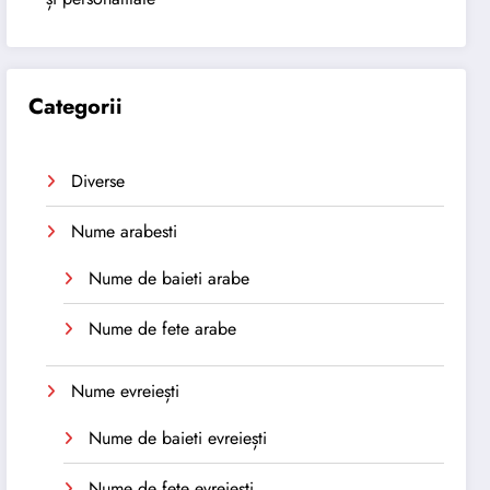
Categorii
Diverse
Nume arabesti
Nume de baieti arabe
Nume de fete arabe
Nume evreiești
Nume de baieti evreiești
Nume de fete evreiești