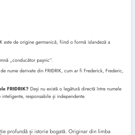
este de origine germanică, fiind o formă islandeză a
mnă „conducător pașnic”.
 de nume derivate din FRIÐRIK, cum ar fi Frederick, Frederic,
mele FRIÐRIK?
Deși nu există o legătură directă între numele
 inteligente, responsabile și independente.
e profundă și istorie bogată. Originar din limba