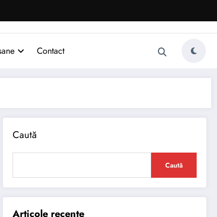
sane
Contact
Caută
Caută
Articole recente