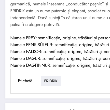
germanică, numele înseamnă „conducător pașnic” și re
FRIÐRIK este un nume puternic și elegant, asociat cu o 
independentă. Dacă sunteți în căutarea unui nume cu o
putea fi o alegere potrivită.
Numele FREY: semnificație, origine, trăsături și person
Numele FENRISÚLFUR: semnificație, origine, trăsături 
Numele FALKOR: semnificație, origine, trăsături și per
Numele DAGUR: semnificație, origine, trăsături și pers
Numele DAGFINNUR: semnificație, origine, trăsături și
Etichetă
FRIÐRIK