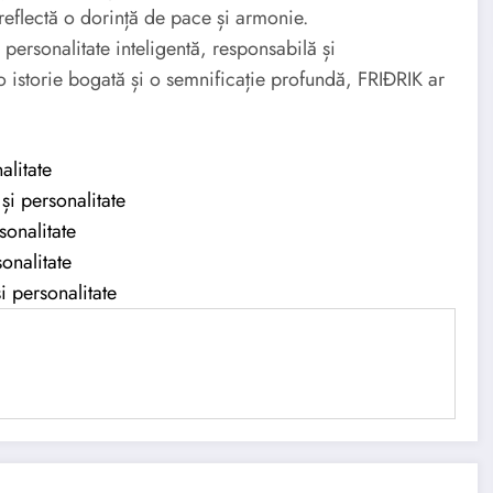
flectă o dorință de pace și armonie.
personalitate inteligentă, responsabilă și
 istorie bogată și o semnificație profundă, FRIÐRIK ar
alitate
și personalitate
sonalitate
onalitate
 personalitate