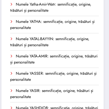
Numele Yatha-Amir-Watr: semnificație, origine,
trăsături și personalitate
Numele YATHA: semnificație, origine, trăsături și
personalitate
Numele YATAL-BAYYIN: semnificație, origine,
trăsături și personalitate
Numele YATA-AMIR: semnificație, origine, trăsături
și personalitate
Numele YASSER: semnificație, origine, trăsături și
personalitate
Numele YASIR: semnificație, origine, trăsături și
personalitate
Numele YASHDJOB: semnificație, origine, trăsături