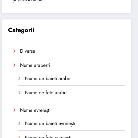
Categorii
Diverse
Nume arabesti
Nume de baieti arabe
Nume de fete arabe
Nume evreiești
Nume de baieti evreiești
Nume de fete evreiești