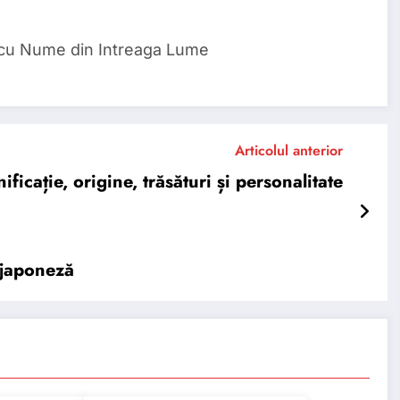
 cu Nume din Intreaga Lume
Articolul anterior
cație, origine, trăsături și personalitate
 japoneză