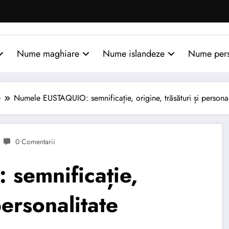
Nume maghiare
Nume islandeze
Nume per
e
Numele EUSTAQUIO: semnificație, origine, trăsături și personal
0 Comentarii
semnificație,
personalitate