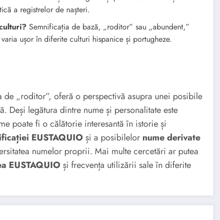
ică a registrelor de nașteri.
culturi?
Semnificația de bază, „roditor” sau „abundent,”
varia ușor în diferite culturi hispanice și portugheze.
a de „roditor”, oferă o perspectivă asupra unei posibile
ă. Deși legătura dintre nume și personalitate este
e poate fi o călătorie interesantă în istorie și
ificației EUSTAQUIO
și a posibilelor
nume derivate
rsitatea numelor proprii. Mai multe cercetări ar putea
tea EUSTAQUIO
și frecvența utilizării sale în diferite