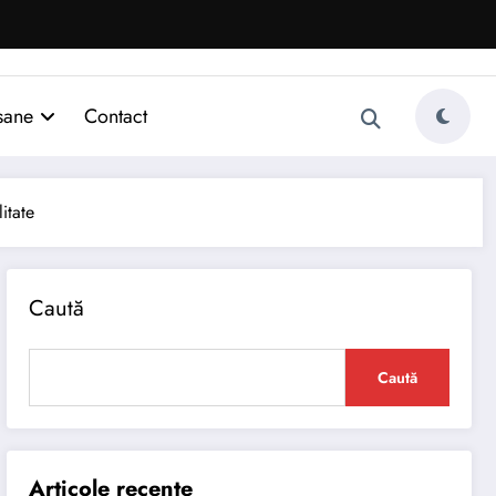
sane
Contact
itate
Caută
Caută
Articole recente