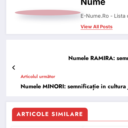
Nume
E-Nume.Ro - Lista
View All Posts
Numele RAMIRA: semnifi
Articolul următor
Numele MINORI: semnificație in cultura
ARTICOLE SIMILARE