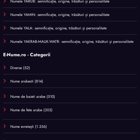
Numele YARUB: semnificație, origine, trăsături și personalitate
Numele YAMIN: semnificație, origine, trăsături și personalitate
Numele YALA: semnificație, origine, trăsături și personalitate
Numele YAKRAB-MALIK-WATR: semnificație, origine, trăsături și personalitate
E-Nume.ro - Categorii
Diverse
(52)
Nume arabesti
(814)
Nume de baieti arabe
(510)
Nume de fete arabe
(303)
Nume evreiești
(1.356)