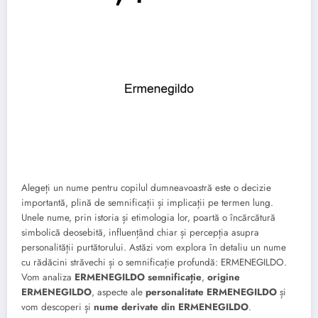
Alegeți un nume pentru copilul dumneavoastră este o decizie
importantă, plină de semnificații și implicații pe termen lung.
Unele nume, prin istoria și etimologia lor, poartă o încărcătură
simbolică deosebită, influențând chiar și percepția asupra
personalității purtătorului. Astăzi vom explora în detaliu un nume
cu rădăcini străvechi și o semnificație profundă: ERMENEGILDO.
Vom analiza
ERMENEGILDO semnificație
,
origine
ERMENEGILDO
, aspecte ale
personalitate ERMENEGILDO
și
vom descoperi și
nume derivate din ERMENEGILDO
.