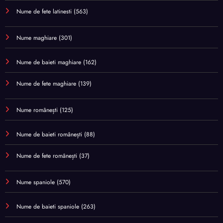
Nume de fete latinesti
(563)
Nume maghiare
(301)
Nume de baieti maghiare
(162)
Nume de fete maghiare
(139)
Nume românești
(125)
Nume de baieti românești
(88)
Nume de fete românești
(37)
Nume spaniole
(570)
Nume de baieti spaniole
(263)