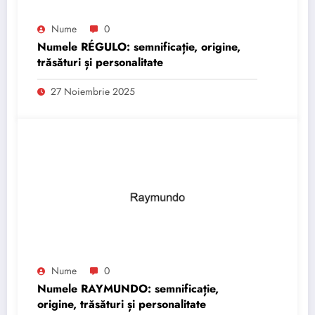
Nume
0
Numele RÉGULO: semnificație, origine,
trăsături și personalitate
27 Noiembrie 2025
Nume
0
Numele RAYMUNDO: semnificație,
origine, trăsături și personalitate