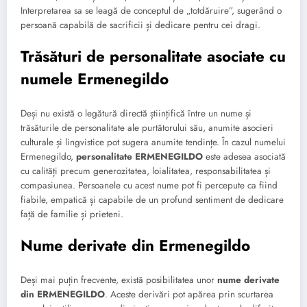
Interpretarea sa se leagă de conceptul de „totdăruire”, sugerând o
persoană capabilă de sacrificii și dedicare pentru cei dragi.
Trăsături de personalitate asociate cu
numele Ermenegildo
Deși nu există o legătură directă științifică între un nume și
trăsăturile de personalitate ale purtătorului său, anumite asocieri
culturale și lingvistice pot sugera anumite tendințe. În cazul numelui
Ermenegildo,
personalitate ERMENEGILDO
este adesea asociată
cu calități precum generozitatea, loialitatea, responsabilitatea și
compasiunea. Persoanele cu acest nume pot fi percepute ca fiind
fiabile, empatică și capabile de un profund sentiment de dedicare
față de familie și prieteni.
Nume derivate din Ermenegildo
Deși mai puțin frecvente, există posibilitatea unor
nume derivate
din ERMENEGILDO
. Aceste derivări pot apărea prin scurtarea