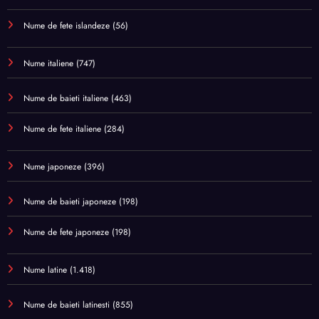
Nume de fete islandeze
(56)
Nume italiene
(747)
Nume de baieti italiene
(463)
Nume de fete italiene
(284)
Nume japoneze
(396)
Nume de baieti japoneze
(198)
Nume de fete japoneze
(198)
Nume latine
(1.418)
Nume de baieti latinesti
(855)