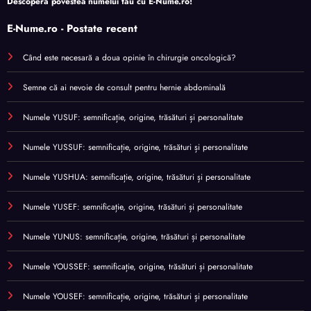
Descoperă povestea numelui tău cu
E-Nume.ro
!
E-Nume.ro - Postate recent
Când este necesară a doua opinie în chirurgie oncologică?
Semne că ai nevoie de consult pentru hernie abdominală
Numele YUSUF: semnificație, origine, trăsături și personalitate
Numele YUSSUF: semnificație, origine, trăsături și personalitate
Numele YUSHUA: semnificație, origine, trăsături și personalitate
Numele YUSEF: semnificație, origine, trăsături și personalitate
Numele YUNUS: semnificație, origine, trăsături și personalitate
Numele YOUSSEF: semnificație, origine, trăsături și personalitate
Numele YOUSEF: semnificație, origine, trăsături și personalitate