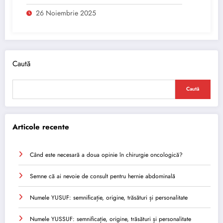
26 Noiembrie 2025
Caută
Caută
Articole recente
Când este necesară a doua opinie în chirurgie oncologică?
Semne că ai nevoie de consult pentru hernie abdominală
Numele YUSUF: semnificație, origine, trăsături și personalitate
Numele YUSSUF: semnificație, origine, trăsături și personalitate