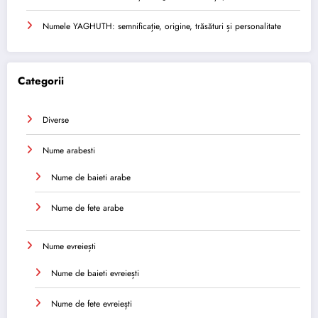
Numele YAGHUTH: semnificație, origine, trăsături și personalitate
Categorii
Diverse
Nume arabesti
Nume de baieti arabe
Nume de fete arabe
Nume evreiești
Nume de baieti evreiești
Nume de fete evreiești