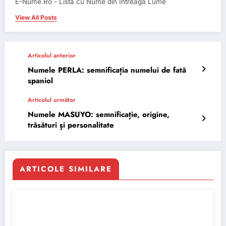
E-Nume.Ro - Lista cu Nume din Intreaga Lume
View All Posts
Articolul anterior
Numele PERLA: semnificația numelui de fată
spaniol
Articolul următor
Numele MASUYO: semnificație, origine,
trăsături și personalitate
ARTICOLE SIMILARE