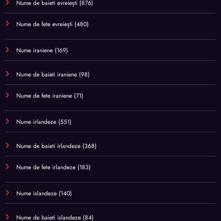
Nume de baieti evreiești
(876)
Nume de fete evreiești
(480)
Nume iraniene
(169)
Nume de baieti iraniene
(98)
Nume de fete iraniene
(71)
Nume irlandeze
(551)
Nume de baieti irlandeze
(368)
Nume de fete irlandeze
(183)
Nume islandeze
(140)
Nume de baieti islandeze
(84)