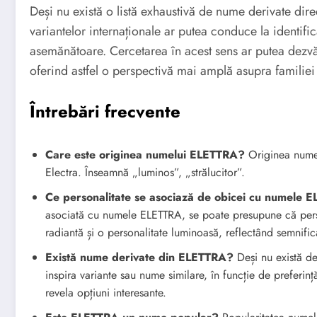
Deși nu există o listă exhaustivă de nume derivate dire
variantelor internaționale ar putea conduce la identifi
asemănătoare. Cercetarea în acest sens ar putea dezvă
oferind astfel o perspectivă mai amplă asupra familie
Întrebări frecvente
Care este originea numelui ELETTRA?
Originea numel
Electra. Înseamnă „luminos”, „strălucitor”.
Ce personalitate se asociază de obicei cu numele 
asociată cu numele ELETTRA, se poate presupune că perso
radiantă și o personalitate luminoasă, reflectând semnific
Există nume derivate din ELETTRA?
Deși nu există d
inspira variante sau nume similare, în funcție de preferin
revela opțiuni interesante.