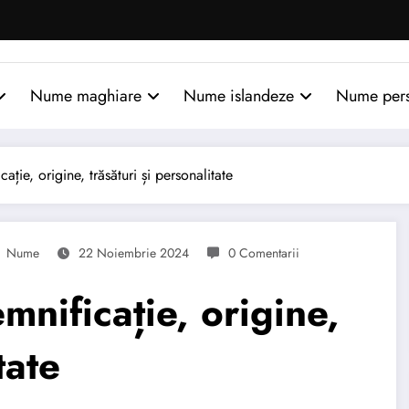
Nume maghiare
Nume islandeze
Nume per
ie, origine, trăsături și personalitate
Nume
22 Noiembrie 2024
0 Comentarii
nificație, origine,
tate