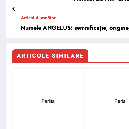
Articolul următor
Numele ANGELUS: semnificație, origine, t
ARTICOLE SIMILARE