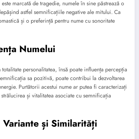
 este marcată de tragedie, numele în sine păstrează o
epășind astfel semnificațiile negative ale mitului. Ca
omastică și o preferință pentru nume cu sonoritate
uența Numelui
otalitate personalitatea, însă poate influența percepția
mnificația sa pozitivă, poate contribui la dezvoltarea
nergie. Purtătorii acestui nume ar putea fi caracterizați
 strălucirea și vitalitatea asociate cu semnificația
ariante și Similarități