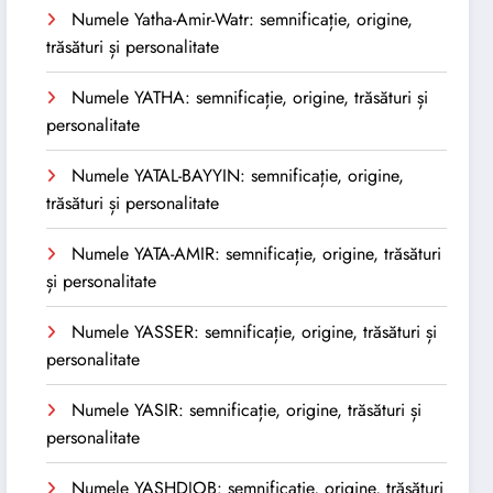
Numele Yatha-Amir-Watr: semnificație, origine,
trăsături și personalitate
Numele YATHA: semnificație, origine, trăsături și
personalitate
Numele YATAL-BAYYIN: semnificație, origine,
trăsături și personalitate
Numele YATA-AMIR: semnificație, origine, trăsături
și personalitate
Numele YASSER: semnificație, origine, trăsături și
personalitate
Numele YASIR: semnificație, origine, trăsături și
personalitate
Numele YASHDJOB: semnificație, origine, trăsături