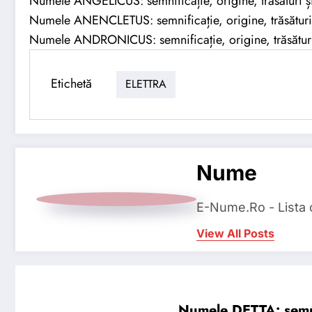
Numele ANGELICUS: semnificație, origine, trăsături și
Numele ANENCLETUS: semnificație, origine, trăsături 
Numele ANDRONICUS: semnificație, origine, trăsături 
Etichetă
ELETTRA
Nume
E-Nume.Ro - Lista
View All Posts
Numele DETTA: semnifi