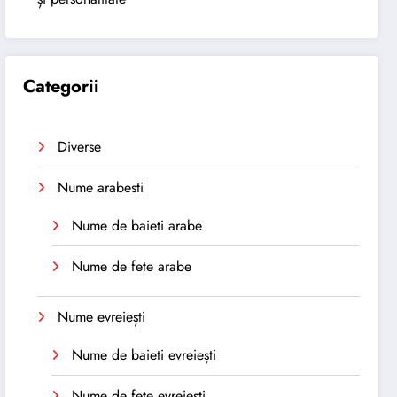
Categorii
Diverse
Nume arabesti
Nume de baieti arabe
Nume de fete arabe
Nume evreiești
Nume de baieti evreiești
Nume de fete evreiești