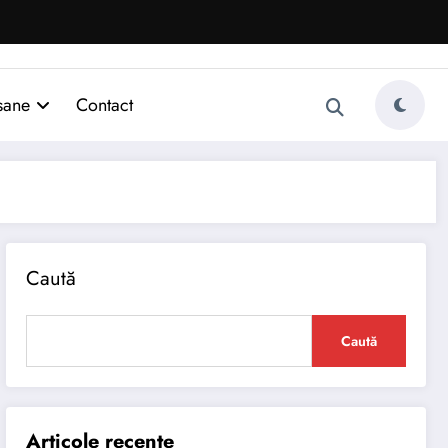
sane
Contact
Caută
Caută
Articole recente