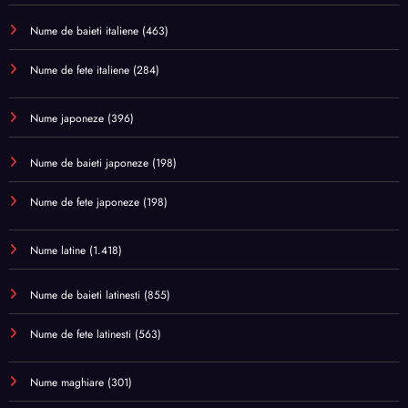
Nume de baieti italiene
(463)
Nume de fete italiene
(284)
Nume japoneze
(396)
Nume de baieti japoneze
(198)
Nume de fete japoneze
(198)
Nume latine
(1.418)
Nume de baieti latinesti
(855)
Nume de fete latinesti
(563)
Nume maghiare
(301)