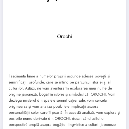
Fascinanta lume a numelor proprii ascunde adesea povești și
semnificații profunde, care se întind pe parcursul istoriei și al
culturilor. Astăzi, ne vom aventura în explorarea unui nume de
origine japoneză, bogat în istorie și simbolistică: OROCHI. Vom
dezlega misterul din spatele semnificației sale, vom cerceta
originea sa și vom analiza posibilele implicații asupra
personalității celor care îl poartă. În această analiză, vom explora și
posibile nume derivate din OROCHI, deschizând astfel o
perspectivă amplă asupra bogăției lingvistice a culturii japoneze.