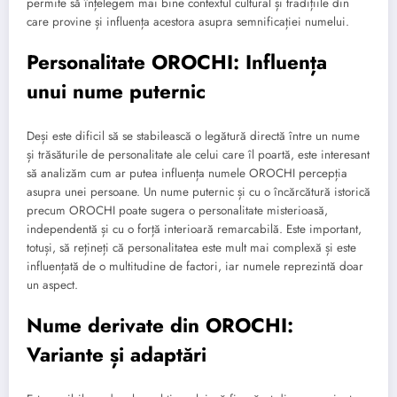
permite să înțelegem mai bine contextul cultural și tradițiile din
care provine și influența acestora asupra semnificației numelui.
Personalitate OROCHI: Influența
unui nume puternic
Deși este dificil să se stabilească o legătură directă între un nume
și trăsăturile de personalitate ale celui care îl poartă, este interesant
să analizăm cum ar putea influența numele OROCHI percepția
asupra unei persoane. Un nume puternic și cu o încărcătură istorică
precum OROCHI poate sugera o personalitate misterioasă,
independentă și cu o forță interioară remarcabilă. Este important,
totuși, să rețineți că personalitatea este mult mai complexă și este
influențată de o multitudine de factori, iar numele reprezintă doar
un aspect.
Nume derivate din OROCHI:
Variante și adaptări