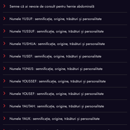
Semne că ai nevoie de consult pentru hernie abdominală
Numele YUSUF: semnificație, origine, trăsături și personalitate
Numele YUSSUF: semnificație, origine, trăsături și personalitate
Numele YUSHUA: semnificație, origine, trăsături și personalitate
Numele YUSEF: semnificație, origine, trăsături și personalitate
Numele YUNUS: semnificație, origine, trăsături și personalitate
Numele YOUSSEF: semnificație, origine, trăsături și personalitate
Numele YOUSEF: semnificație, origine, trăsături și personalitate
Numele YAUTAH: semnificație, origine, trăsături și personalitate
Numele YAUK: semnificație, origine, trăsături și personalitate