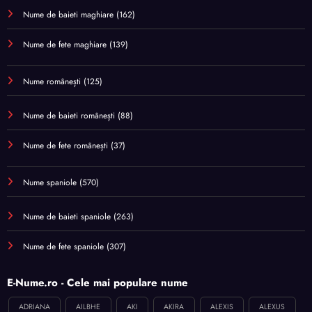
Nume de baieti maghiare
(162)
Nume de fete maghiare
(139)
Nume românești
(125)
Nume de baieti românești
(88)
Nume de fete românești
(37)
Nume spaniole
(570)
Nume de baieti spaniole
(263)
Nume de fete spaniole
(307)
E-Nume.ro - Cele mai populare nume
ADRIANA
AILBHE
AKI
AKIRA
ALEXIS
ALEXUS