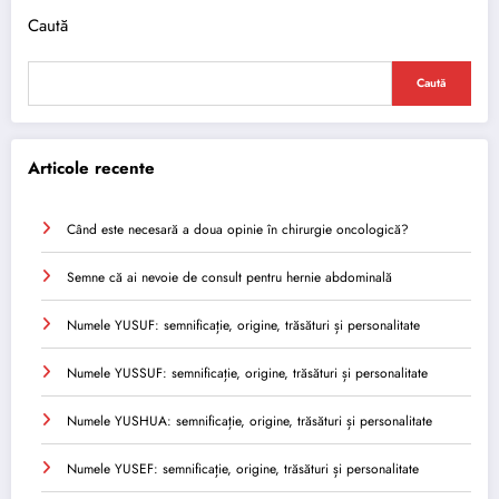
Caută
Caută
Articole recente
Când este necesară a doua opinie în chirurgie oncologică?
Semne că ai nevoie de consult pentru hernie abdominală
Numele YUSUF: semnificație, origine, trăsături și personalitate
Numele YUSSUF: semnificație, origine, trăsături și personalitate
Numele YUSHUA: semnificație, origine, trăsături și personalitate
Numele YUSEF: semnificație, origine, trăsături și personalitate