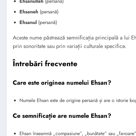
Ehsanullah
(persană)
Ehsaneh
(persană)
Ehsanul
(persană)
Aceste nume păstrează semnificația principală a lui 
prin sonoritate sau prin variații culturale specifice.
Întrebări frecvente
Care este originea numelui Ehsan?
Numele Ehsan este de origine persană și are o istorie bog
Ce semnificație are numele Ehsan?
Ehsan înseamnă „compasiune”, „bunătate” sau „favoare” 