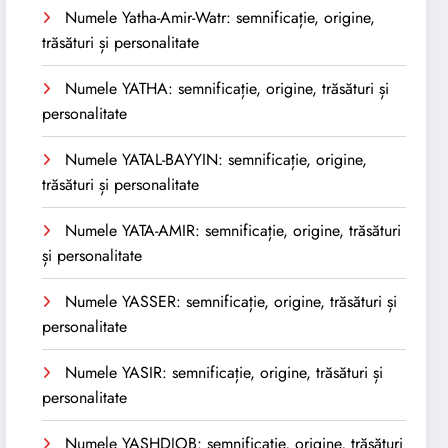
Numele Yatha-Amir-Watr: semnificație, origine,
trăsături și personalitate
Numele YATHA: semnificație, origine, trăsături și
personalitate
Numele YATAL-BAYYIN: semnificație, origine,
trăsături și personalitate
Numele YATA-AMIR: semnificație, origine, trăsături
și personalitate
Numele YASSER: semnificație, origine, trăsături și
personalitate
Numele YASIR: semnificație, origine, trăsături și
personalitate
Numele YASHDJOB: semnificație, origine, trăsături