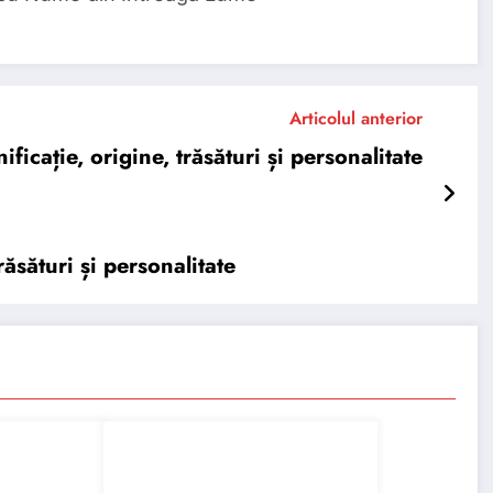
Articolul anterior
cație, origine, trăsături și personalitate
ăsături și personalitate