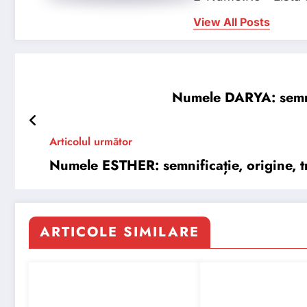
View All Posts
Numele DARYA: semnifi
Articolul următor
Numele ESTHER: semnificație, origine, tr
ARTICOLE SIMILARE