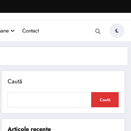
sane
Contact
Caută
Caută
Articole recente