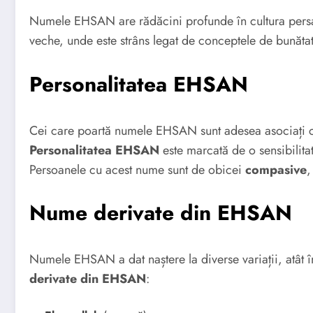
Numele EHSAN are rădăcini profunde în cultura per
veche, unde este strâns legat de conceptele de bunăta
Personalitatea EHSAN
Cei care poartă numele EHSAN sunt adesea asociați cu 
Personalitatea EHSAN
este marcată de o sensibilitat
Persoanele cu acest nume sunt de obicei
compasive
Nume derivate din EHSAN
Numele EHSAN a dat naștere la diverse variații, atât î
derivate din EHSAN
: