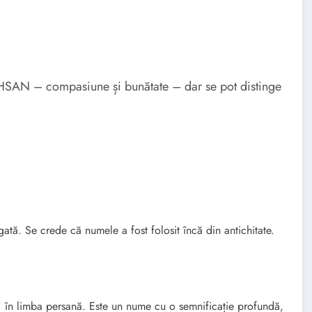
EHSAN – compasiune și bunătate – dar se pot distinge
ată. Se crede că numele a fost folosit încă din antichitate.
în limba persană. Este un nume cu o semnificație profundă,