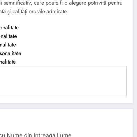
 semnificativ, care poate fi o alegere potrivită pentru
tă și calități morale admirate.
onalitate
nalitate
nalitate
sonalitate
alitate
 cu Nume din Intreaga Lume