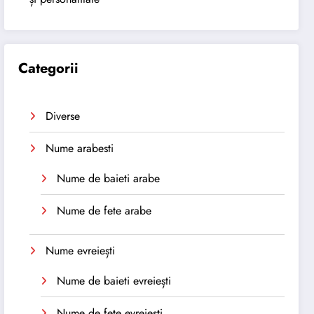
Categorii
Diverse
Nume arabesti
Nume de baieti arabe
Nume de fete arabe
Nume evreiești
Nume de baieti evreiești
Nume de fete evreiești