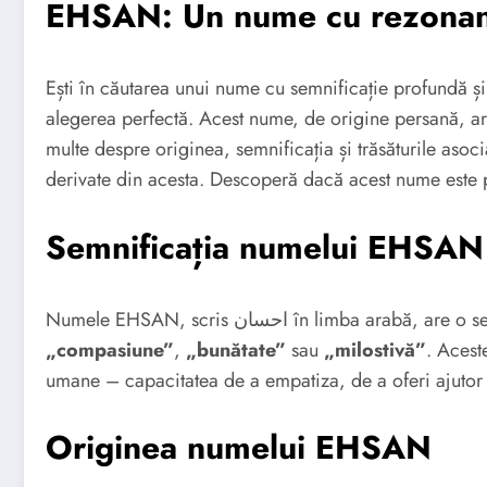
EHSAN: Un nume cu rezonan
Ești în căutarea unui nume cu semnificație profundă 
alegerea perfectă. Acest nume, de origine persană, ar
multe despre originea, semnificația și trăsăturile a
derivate din acesta. Descoperă dacă acest nume este p
Semnificația numelui EHSAN
Numele EHSAN, scris احسان în limb
„compasiune”
,
„bunătate”
sau
„milostivă”
. Aceste
umane – capacitatea de a empatiza, de a oferi ajutor și
Originea numelui EHSAN