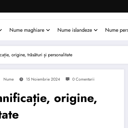
Nume maghiare
Nume islandeze
Nume per
e, origine, trăsături și personalitate
Nume
15 Noiembrie 2024
0 Comentarii
ficație, origine,
tate