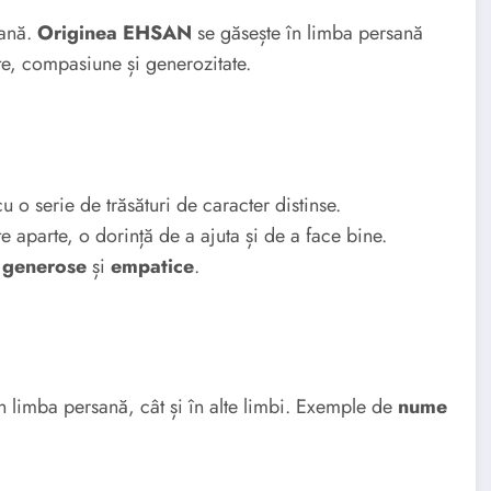
sană.
Originea EHSAN
se găsește în limba persană
te, compasiune și generozitate.
o serie de trăsături de caracter distinse.
e aparte, o dorință de a ajuta și de a face bine.
,
generose
și
empatice
.
n limba persană, cât și în alte limbi. Exemple de
nume