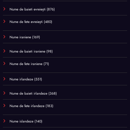
Nume de baieti evreiești
(876)
Nume de fete evreiești
(480)
Nume iraniene
(169)
Nume de baieti iraniene
(98)
Nume de fete iraniene
(71)
Nume irlandeze
(551)
Nume de baieti irlandeze
(368)
Nume de fete irlandeze
(183)
Nume islandeze
(140)