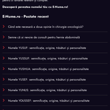
pentru a rămâne relevant și complet.
Descoperă povestea numelui tău cu
E-Nume.ro
!
E-Nume.ro - Postate recent
Când este necesară a doua opinie în chirurgie oncologică?
Semne că ai nevoie de consult pentru hernie abdominală
Numele YUSUF: semnificație, origine, trăsături și personalitate
Numele YUSSUF: semnificație, origine, trăsături și personalitate
Numele YUSHUA: semnificație, origine, trăsături și personalitate
Numele YUSEF: semnificație, origine, trăsături și personalitate
Numele YUNUS: semnificație, origine, trăsături și personalitate
Numele YOUSSEF: semnificație, origine, trăsături și personalitate