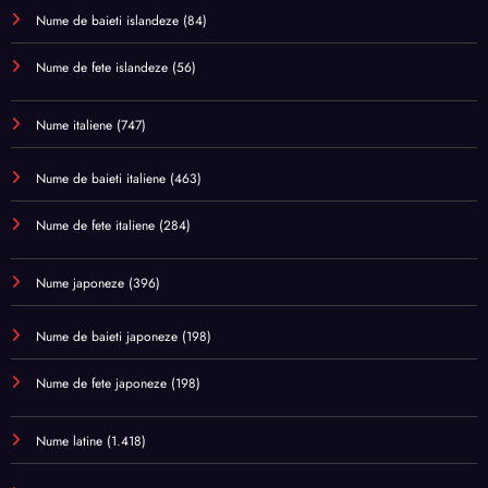
Nume de baieti islandeze
(84)
Nume de fete islandeze
(56)
Nume italiene
(747)
Nume de baieti italiene
(463)
Nume de fete italiene
(284)
Nume japoneze
(396)
Nume de baieti japoneze
(198)
Nume de fete japoneze
(198)
Nume latine
(1.418)