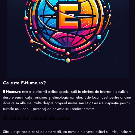
Ce este E-Nume.ro?
E-Nume.ro
este o platformă online specializată în oferirea de informații detaliate
despre semnificația, originea și etimologia numelor. Este locul ideal pentru oricine
dorește să afle mai multe despre propriul
nume
sau să găsească inspirație pentru
numele unui copil, personaj de poveste sau proiect creativ.
O colecție variată de nume
Site-ul cuprinde o bază de date vastă, cu nume din diverse culturi și limbi, inclusiv: