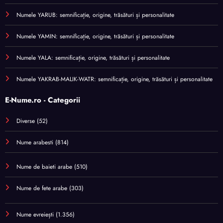
Numele YARUB: semnificație, origine, trăsături și personalitate
Numele YAMIN: semnificație, origine, trăsături și personalitate
Numele YALA: semnificație, origine, trăsături și personalitate
Numele YAKRAB-MALIK-WATR: semnificație, origine, trăsături și personalitate
E-Nume.ro - Categorii
Diverse
(52)
Nume arabesti
(814)
Nume de baieti arabe
(510)
Nume de fete arabe
(303)
Nume evreiești
(1.356)