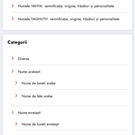
Numele YAHYA: semnificație, origine, trăsături și personalitate
Numele YAGHUTH: semnificație, origine, trăsături și personalitate
Categorii
Diverse
Nume arabesti
Nume de baieti arabe
Nume de fete arabe
Nume evreiești
Nume de baieti evreiești