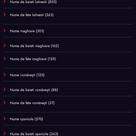
Nume de baieti latinesti
(855)
Nume de fete latinesti
(563)
Nume maghiare
(301)
Nume de baieti maghiare
(162)
Nume de fete maghiare
(139)
Nume românești
(125)
Nume de baieti românești
(88)
Nume de fete românești
(37)
Nume spaniole
(570)
Nume de baieti spaniole
(263)