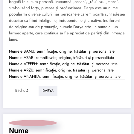
bogată în cultura persană. Înseamnă „ocean”, „râu” sau „mare”,
simbolizând forța, puterea și profunzimea. Darya este un nume
popular în diverse culturi, iar persoanele care îl poartă sunt adesea
descrise ca fiind inteligente, independente și creative. Indiferent
de origine sau de pronunție, numele Darya este un nume cu un
farmec aparte, care continuă să fie apreciat de părinți din întreaga
lume.
Numele BANU: semnificație, origine, trăsături și personalitate
Numele AZAR: semnificație, origine, trăsături și personalitate
Numele ATEFEH: semnificație, origine, trăsături și personalitate
Numele ARZU: semnificație, origine, trăsături și personalitate
Numele ANAHITA: semnificație, origine, trăsături și personalitate
Etichetă
DARYA
Nume