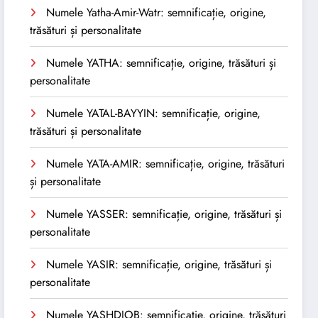
Numele Yatha-Amir-Watr: semnificație, origine,
trăsături și personalitate
Numele YATHA: semnificație, origine, trăsături și
personalitate
Numele YATAL-BAYYIN: semnificație, origine,
trăsături și personalitate
Numele YATA-AMIR: semnificație, origine, trăsături
și personalitate
Numele YASSER: semnificație, origine, trăsături și
personalitate
Numele YASIR: semnificație, origine, trăsături și
personalitate
Numele YASHDJOB: semnificație, origine, trăsături