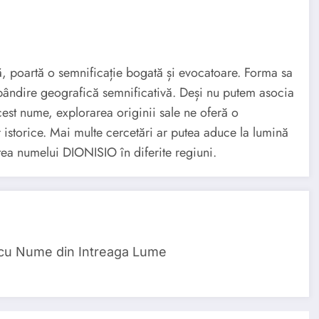
 poartă o semnificație bogată și evocatoare. Forma sa
ăspândire geografică semnificativă. Deși nu putem asocia
acest nume, explorarea originii sale ne oferă o
r istorice. Mai multe cercetări ar putea aduce la lumină
atea numelui DIONISIO în diferite regiuni.
 cu Nume din Intreaga Lume