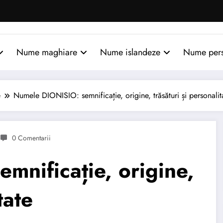
Nume maghiare
Nume islandeze
Nume per
e
Numele DIONISIO: semnificație, origine, trăsături și personalit
0 Comentarii
mnificație, origine,
tate