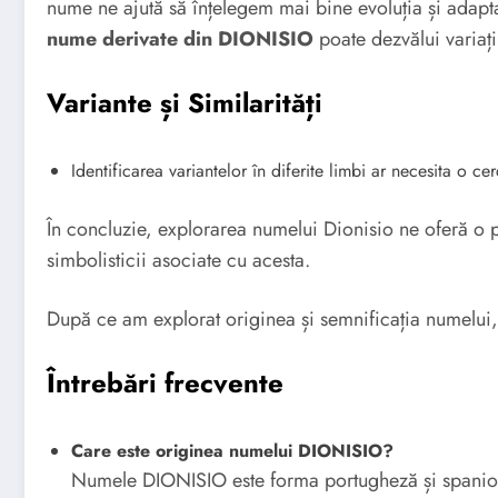
nume ne ajută să înțelegem mai bine evoluția și adapta
nume derivate din DIONISIO
poate dezvălui variații
Variante și Similarități
Identificarea variantelor în diferite limbi ar necesita o cer
În concluzie, explorarea numelui Dionisio ne oferă o pe
simbolisticii asociate cu acesta.
După ce am explorat originea și semnificația numelui,
Întrebări frecvente
Care este originea numelui DIONISIO?
Numele DIONISIO este forma portugheză și spaniolă