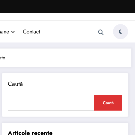
sane
Contact
ate
Caută
Caută
Articole recente