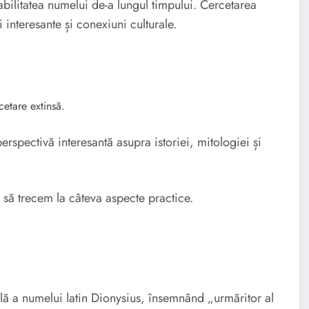
bilitatea numelui de-a lungul timpului. Cercetarea
 interesante și conexiuni culturale.
cetare extinsă.
rspectivă interesantă asupra istoriei, mitologiei și
 să trecem la câteva aspecte practice.
 a numelui latin Dionysius, însemnând „urmăritor al