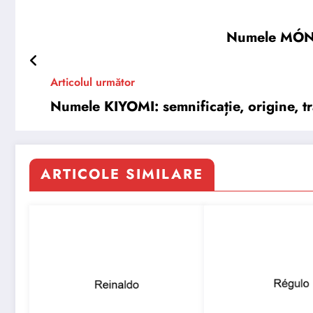
Numele MÓNIC
Articolul următor
Numele KIYOMI: semnificație, origine, tră
ARTICOLE SIMILARE