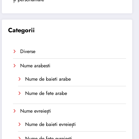
Categorii
Diverse
Nume arabesti
Nume de baieti arabe
Nume de fete arabe
Nume evreiești
Nume de baieti evreiești
Nume de fete evreiești