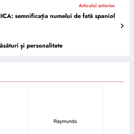
Articolul anterior
A: semnificația numelui de fată spaniol
sături și personalitate