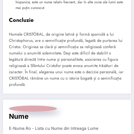
hispanice, este un nume relativ frecvent, dar în alte zone ale lumii este
mai puțin cunoscut.
Concluzie
Numele CRISTÓBAL, de origine latină și formă spaniolă a lui
Christophorus, are o semnificație profundă, legată de purtarea lui
Cristos. Originea sa clară și semnificația sa religioasă conferă
numelui o anumită solemnitate. Deși este dificil de stabilit o
legătură directă între nume și personalitate, asocierea cu figura
religioasă a Sfântului Cristofor poate evoca anumite trăsături de
caracter. În final, alegerea unui nume este o decizie personală, iar
CRISTÓBAL rămâne un nume cu o istorie bogată și o semnificație
profundă.
Nume
E-Nume.Ro - Lista cu Nume din Intreaga Lume