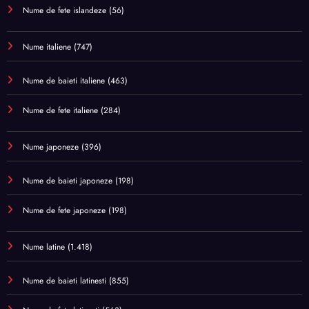
Nume de fete islandeze
(56)
Nume italiene
(747)
Nume de baieti italiene
(463)
Nume de fete italiene
(284)
Nume japoneze
(396)
Nume de baieti japoneze
(198)
Nume de fete japoneze
(198)
Nume latine
(1.418)
Nume de baieti latinesti
(855)