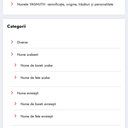
Numele YAGHUTH: semnificație, origine, trăsături și personalitate
Categorii
Diverse
Nume arabesti
Nume de baieti arabe
Nume de fete arabe
Nume evreiești
Nume de baieti evreiești
Nume de fete evreiești