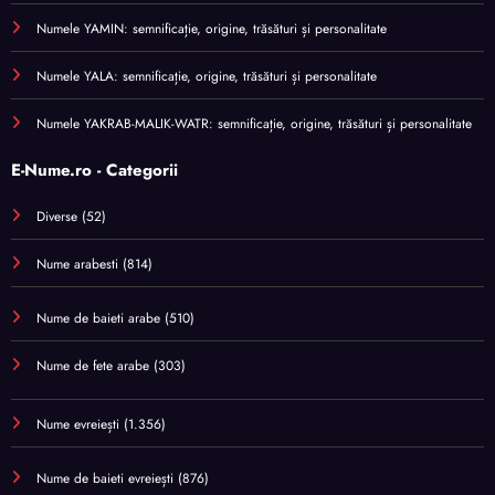
Numele YAMIN: semnificație, origine, trăsături și personalitate
Numele YALA: semnificație, origine, trăsături și personalitate
Numele YAKRAB-MALIK-WATR: semnificație, origine, trăsături și personalitate
E-Nume.ro - Categorii
Diverse
(52)
Nume arabesti
(814)
Nume de baieti arabe
(510)
Nume de fete arabe
(303)
Nume evreiești
(1.356)
Nume de baieti evreiești
(876)