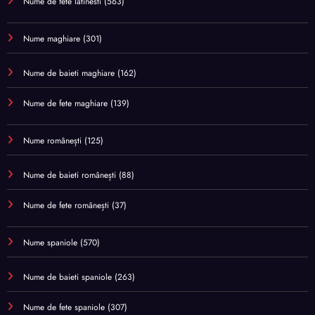
Nume de fete latinesti
(563)
Nume maghiare
(301)
Nume de baieti maghiare
(162)
Nume de fete maghiare
(139)
Nume românești
(125)
Nume de baieti românești
(88)
Nume de fete românești
(37)
Nume spaniole
(570)
Nume de baieti spaniole
(263)
Nume de fete spaniole
(307)