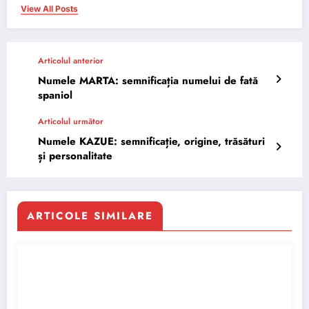
View All Posts
Articolul anterior
Numele MARTA: semnificația numelui de fată
spaniol
Articolul următor
Numele KAZUE: semnificație, origine, trăsături
și personalitate
ARTICOLE SIMILARE