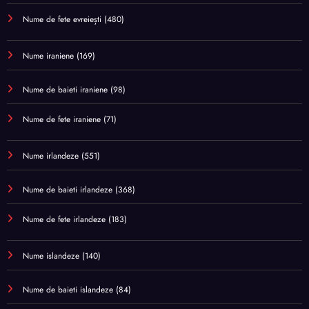
Nume de fete evreiești
(480)
Nume iraniene
(169)
Nume de baieti iraniene
(98)
Nume de fete iraniene
(71)
Nume irlandeze
(551)
Nume de baieti irlandeze
(368)
Nume de fete irlandeze
(183)
Nume islandeze
(140)
Nume de baieti islandeze
(84)