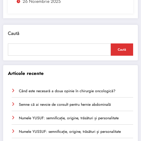
26 Noiembrie 2025
Caută
Caută
Articole recente
Când este necesară a doua opinie în chirurgie oncologică?
Semne că ai nevoie de consult pentru hernie abdominală
Numele YUSUF: semnificație, origine, trăsături și personalitate
Numele YUSSUF: semnificație, origine, trăsături și personalitate