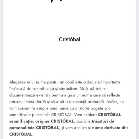
Alegerea unui nume pentru un copil este o decizie importantă,
încărcată de semnificație și simbolism. Mulți părinți se
documentează extensiv pentru a găsi un nume care să reflecte
personalitatea dorită și să aibă o rezonanță profundă. Astăzi, ne
vom concentra asupra unui nume cu o istorie bogată și o
semnificație puternică: CRISTÓBAL. Vom explora
CRISTÓBAL
semnificație
,
origine CRISTÓBAL
, posibile
trăsături de
personalitate CRISTÓBAL
, și vom analiza și
nume derivate din
CRISTÓBAL
.